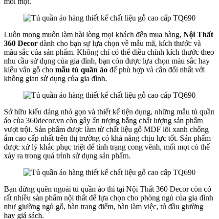
mối mọt.
Luôn mong muốn làm hài lòng mọi khách đến mua hàng,
Nội Thất
360 Decor
dành cho bạn sự lựa chọn về mẫu mã, kích thước và
màu sắc của sản phẩm. Không chỉ có thể điều chỉnh kích thước theo
nhu cầu sử dụng của gia đình, bạn còn được lựa chọn màu sắc hay
kiểu vân gỗ cho
mẫu tủ quần áo
để phù hợp và cân đối nhất với
không gian sử dụng của gia đình.
Sở hữu kiểu dáng nhỏ gọn và thiết kế tiện dụng, những mẫu tủ quần
áo của 360decor.vn còn gây ấn tượng bằng chất lượng sản phẩm
vượt trội. Sản phẩm được làm từ chất liệu gỗ MDF lõi xanh chống
ẩm cao cấp nhất trên thị trường có khả năng chịu lực tốt. Sản phẩm
được xử lý khắc phục triệt để tình trạng cong vênh, mối mọt có thể
xảy ra trong quá trình sử dụng sản phẩm.
Bạn đừng quên ngoài tủ quần áo thì tại Nội Thất 360 Decor còn có
rất nhiều sản phẩm nội thất để lựa chọn cho phòng ngủ của gia đình
như giường ngủ gỗ, bàn trang điểm, bàn làm việc, tủ đầu giường
hay giá sách.