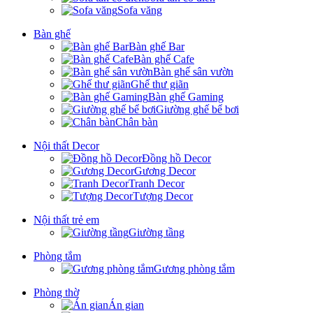
Sofa văng
Bàn ghế
Bàn ghế Bar
Bàn ghế Cafe
Bàn ghế sân vườn
Ghế thư giãn
Bàn ghế Gaming
Giường ghế bể bơi
Chân bàn
Nội thất Decor
Đồng hồ Decor
Gương Decor
Tranh Decor
Tượng Decor
Nội thất trẻ em
Giường tầng
Phòng tắm
Gương phòng tắm
Phòng thờ
Án gian