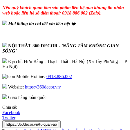
Nếu quý khách quan tâm sản phẩm liên hệ qua khung tin nhắn
web hoặc liên hệ số điện thoại: 0918 886 002 (Zalo).
Mọi thông tin chi tiết xin liên hệ:
❤️
—————————————————————
NỘI THẤT 360 DECOR
-
'NÂNG TẦM KHÔNG GIAN
SỐNG'
Địa chỉ: Hữu Bằng - Thạch Thất - Hà Nội (Xã Tây Phương - TP
Hà Nội)
Hotline:
0918.886.002
Website:
https://360decor.vn/
Giao hàng toàn quốc
Chia sẻ:
Facebook
Twitter