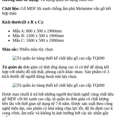
Chất liệu:
Gỗ MDF lõi xanh chống ẩm phủ Melamine vân gỗ kết
hợp màu
Kích thước(D x R x C):
Mẫu A: 800 x 500 x 1900mm
Mẫu B: 1200 x 500 x 1900mm
Mẫu C: 1600 x 500 x 1900mm
Màu sắc:
Nhiều màu tùy chọn
Tủ quần áo
đơn giản có tính ứng dụng cao vì có thể dễ dàng kết
hợp với nhiều đồ nội thất, phong cách khác nhau. Sản phẩm có 3
kích thước để người dùng thoải mái lựa chọn.
Được trau chuốt tỉ mỉ bởi những người thợ lành nghề cùng chất liệu
gỗ MDF cốt lõi xanh cao cấp, tủ quần áo đơn giản có chất lượng
bền lâu với thời gian sử dụng từ 7-8 năm. Được sản xuất theo công
nghệ hiện đại, sản phẩm có khả năng chịu lực tốt, độ ổn định cao ít
cong vênh, ẩm mốc và không bị ảnh hưởng bởi các tác nhân gây