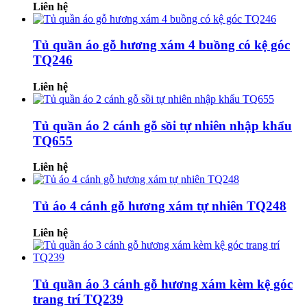
Liên hệ
Tủ quần áo gỗ hương xám 4 buồng có kệ góc
TQ246
Liên hệ
Tủ quần áo 2 cánh gỗ sồi tự nhiên nhập khẩu
TQ655
Liên hệ
Tủ áo 4 cánh gỗ hương xám tự nhiên TQ248
Liên hệ
Tủ quần áo 3 cánh gỗ hương xám kèm kệ góc
trang trí TQ239