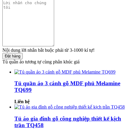
Nội dung lời nhắn bắt buộc phải từ 3-1000 kí tự!
Đặt hàng
Tủ quần áo tương tự cùng phân khúc giá
Tủ quần áo 3 cánh gỗ MDF phủ Melamine
TQ699
Liên hệ
Tủ áo gia đình gỗ công nghiệp thiết kế kịch
trần TQ458