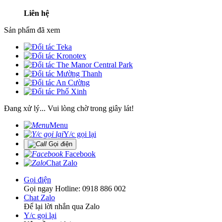
Liên hệ
Sản phẩm đã xem
Đang xử lý... Vui lòng chờ trong giây lát!
Menu
Y/c gọi lại
Gọi điện
Facebook
Chat Zalo
Gọi điện
Gọi ngay Hotline: 0918 886 002
Chat Zalo
Để lại lời nhắn qua Zalo
Y/c gọi lại