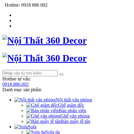
Hotline:
0918 886 002
Hotline tư vấn:
0918.886.002
Danh mục sản phẩm
Nội thất văn phòng
Ghế giám đốc
Bàn nhân viên
Ghế văn phòng
Bàn quầy lễ tân
Sofa
Sofa da