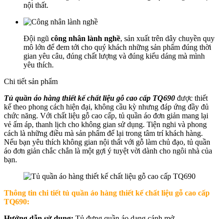
nội thất.
Đội ngũ
công nhân lành nghề
, sản xuất trên dây chuyền quy
mô lớn để đem tới cho quý khách những sản phẩm đúng thời
gian yêu câu, đúng chất lượng và đúng kiểu dáng mà mình
yêu thích.
Chi tiết sản phẩm
Tủ quần áo hàng thiết kế chất liệu gỗ cao cấp TQ690
được thiết
kế theo phong cách hiện đại, không cầu kỳ nhưng đáp ứng đầy đủ
chức năng. Với chất liệu gỗ cao cấp, tủ quần áo đơn giản mang lại
vẻ ấm áp, thanh lịch cho không gian sử dụng. Tiện nghi và phong
cách là những điều mà sản phẩm để lại trong tâm trí khách hàng.
Nếu bạn yêu thích không gian nội thất với gỗ làm chủ đạo, tủ quần
áo đơn giản chắc chắn là một gợi ý tuyệt vời dành cho ngôi nhà của
bạn.
Thông tin chi tiết tủ quần áo hàng thiết kế chất liệu gỗ cao cấp
TQ690:
Hướng dẫn sử dụng:
Tủ đựng quần áo dạng cánh mở