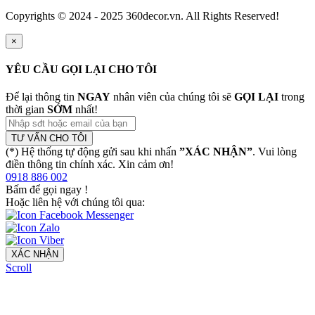
Copyrights © 2024 - 2025 360decor.vn. All Rights Reserved!
×
YÊU CẦU GỌI LẠI CHO TÔI
Để lại thông tin
NGAY
nhân viên của chúng tôi sẽ
GỌI LẠI
trong
thời gian
SỚM
nhất!
TƯ VẤN CHO TÔI
(*) Hệ thống tự động gửi sau khi nhấn
”XÁC NHẬN”
. Vui lòng
điền thông tin chính xác. Xin cảm ơn!
0918 886 002
Bấm để gọi ngay
!
Hoặc liên hệ với chúng tôi qua:
XÁC NHẬN
Scroll