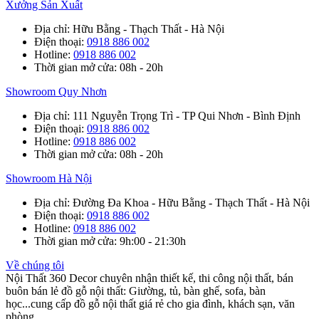
Xưởng Sản Xuất
Địa chỉ
: Hữu Bằng - Thạch Thất - Hà Nội
Điện thoại
:
0918 886 002
Hotline
:
0918 886 002
Thời gian mở cửa
: 08h - 20h
Showroom Quy Nhơn
Địa chỉ
: 111 Nguyễn Trọng Trì - TP Qui Nhơn - Bình Định
Điện thoại
:
0918 886 002
Hotline
:
0918 886 002
Thời gian mở cửa
: 08h - 20h
Showroom Hà Nội
Địa chỉ
: Đường Đa Khoa - Hữu Bằng - Thạch Thất - Hà Nội
Điện thoại
:
0918 886 002
Hotline
:
0918 886 002
Thời gian mở cửa
: 9h:00 - 21:30h
Về chúng tôi
Nội Thất 360 Decor chuyên nhận thiết kế, thi công nội thất, bán
buôn bán lẻ đồ gỗ nội thất: Giường, tủ, bàn ghế, sofa, bàn
học...cung cấp đồ gỗ nội thất giá rẻ cho gia đình, khách sạn, văn
phòng.