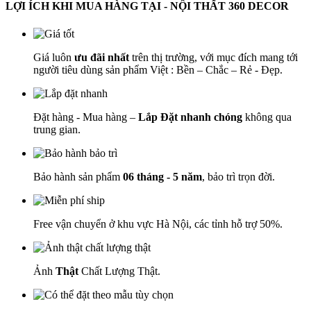
LỢI ÍCH KHI MUA HÀNG TẠI - NỘI THẤT 360 DECOR
Giá luôn
ưu đãi nhất
trên thị trường, với mục đích mang tới
người tiêu dùng sản phẩm Việt : Bền – Chắc – Rẻ - Đẹp.
Đặt hàng - Mua hàng –
Lắp Đặt nhanh chóng
không qua
trung gian.
Bảo hành sản phẩm
06 tháng - 5 năm
, bảo trì trọn đời.
Free vận chuyển ở khu vực Hà Nội, các tỉnh hỗ trợ 50%.
Ảnh
Thật
Chất Lượng Thật.