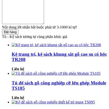
Nội dung lời nhắn bắt buộc phải từ 3-1000 kí tự!
Đặt hàng
Tủ - Kệ sách tương tự cùng phân khúc giá
Kệ trang trí, kệ sách khung sắt gỗ cao su có hộc
TR208
Liên hệ
Tủ để sách gỗ công nghiệp cỡ lớn ghép Module
TS105
Liên hệ