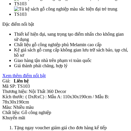
Đặc điểm nổi bật
Thiết kế hiện đại, sang trọng tạo điểm nhấn cho không gian
sử dụng
Chất liệu gỗ công nghiệp phủ Melamin cao cấp
Kệ giá sách gỗ cung cấp không gian lưu trữ sách báo, tạp chí,
hồ sơ
Giao hàng tận nhà trên phạm vi toàn quốc
Giá thành phải chăng, hợp lý
Xem thêm điểm nổi bật
Giá:
Liên hệ
Mã SP:
TS103
Thương hiệu:
Nội Thất 360 Decor
Kích thước:
( DxRxC) : Mẫu A: 110x30x190cm / Mẫu B:
78x30x190cm
Màu:
Nhiều màu
Chất liệu:
Gỗ công nghiệp
Khuyến mãi
Tặng ngay voucher giảm giá cho đơn hàng kế tiếp