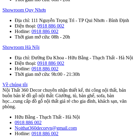
Showroom Quy Nhơn
Địa chỉ
: 111 Nguyễn Trọng Trì - TP Qui Nhơn - Bình Định
Điện thoại
:
0918 886 002
Hotline
:
0918 886 002
Thời gian mở cửa
: 08h - 20h
Showroom Hà Nội
Địa chỉ
: Đường Đa Khoa - Hữu Bằng - Thạch Thất - Hà Nội
Điện thoại
:
0918 886 002
Hotline
:
0918 886 002
Thời gian mở cửa
: 9h:00 - 21:30h
Về chúng tôi
Nội Thất 360 Decor chuyên nhận thiết kế, thi công nội thất, bán
buôn bán lẻ đồ gỗ nội thất: Giường, tủ, bàn ghế, sofa, bàn
học...cung cấp đồ gỗ nội thất giá rẻ cho gia đình, khách sạn, văn
phòng.
Hữu Bằng - Thạch Thất - Hà Nội
0918 886 002
Noithat360decorvn@gmail.com
Hotline:
0918 886 002