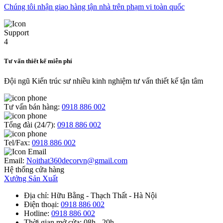
Chúng tôi nhận giao hàng tận nhà trên phạm vi toàn quốc
Tư vấn thiết kế miễn phí
Đội ngũ Kiến trúc sư nhiều kinh nghiệm tư vấn thiết kế tận tâm
Tư vấn bán hàng:
0918 886 002
Tổng đài (24/7):
0918 886 002
Tel/Fax:
0918 886 002
Email:
Noithat360decorvn@gmail.com
Hệ thống cửa hàng
Xưởng Sản Xuất
Địa chỉ
: Hữu Bằng - Thạch Thất - Hà Nội
Điện thoại
:
0918 886 002
Hotline
:
0918 886 002
Thời gian mở cửa
: 08h - 20h