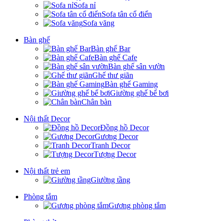
Sofa nỉ
Sofa tân cổ điển
Sofa văng
Bàn ghế
Bàn ghế Bar
Bàn ghế Cafe
Bàn ghế sân vườn
Ghế thư giãn
Bàn ghế Gaming
Giường ghế bể bơi
Chân bàn
Nội thất Decor
Đồng hồ Decor
Gương Decor
Tranh Decor
Tượng Decor
Nội thất trẻ em
Giường tầng
Phòng tắm
Gương phòng tắm