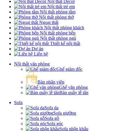
Nội thất Decor
Nội thất trẻ em
Nội thất phòng tắm
Nội thất phòng thờ
Ngoại thất
Nội thất phòng khách
Nội thất phòng bếp
Nội thất phòng ngủ
Thiết kế nội thất
Dự án
Liên hệ
Nội thất văn phòng
Ghế giám đốc
Bàn nhân viên
Ghế văn phòng
Bàn quầy lễ tân
Sofa
Sofa da
Sofa giường
Sofa gỗ
Sofa góc
Sofa nhập khẩu