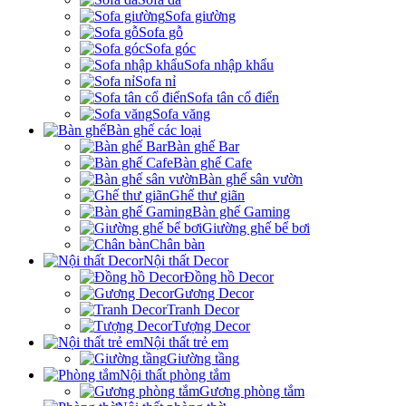
Sofa giường
Sofa gỗ
Sofa góc
Sofa nhập khẩu
Sofa nỉ
Sofa tân cổ điển
Sofa văng
Bàn ghế các loại
Bàn ghế Bar
Bàn ghế Cafe
Bàn ghế sân vườn
Ghế thư giãn
Bàn ghế Gaming
Giường ghế bể bơi
Chân bàn
Nội thất Decor
Đồng hồ Decor
Gương Decor
Tranh Decor
Tượng Decor
Nội thất trẻ em
Giường tầng
Nội thất phòng tắm
Gương phòng tắm