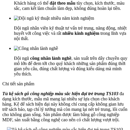
Khách hàng có thể
đặt theo mẫu
tùy chọn, kích thước, màu
sắc, cam kết làm chuẩn làm đẹp, không đúng hoàn lại tiền.
Đội ngũ nhân viên kỹ thuật tư vấn trẻ trung, năng động, nhiệt
huyết với công việc và rất
nhiều kinh nghiệm
trong lĩnh vựa
nội thất.
Đội ngũ
công nhân lành nghề
, sản xuất trên dây chuyền quy
mô lớn để đem tới cho quý khách những sản phẩm đúng thời
gian yêu câu, đúng chất lượng và đúng kiểu dáng mà mình
yêu thích.
Chi tiết sản phẩm
Tủ kệ sách gỗ công nghiệp màu sắc hiện đại trẻ trung TS103
đa
dạng kích thước, mẫu mã mang lại nhiều sự lựa chọn cho khách
hàng. Kệ để sách hiện đại này không chỉ cung cấp không gian lưu
trữ sách báo, tạp chí lý tưởng mà còn mang lại nét trẻ trung, lôi cuốn
cho không gian sống. Sản phẩm được làm bằng gỗ công nghiệp
MDF, sản xuất bằng công nghệ cao nên có chất lượng vượt trội.