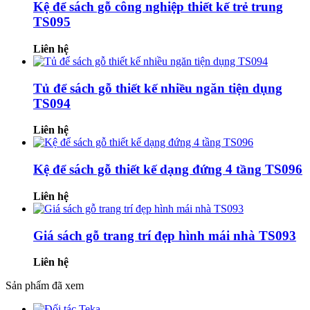
Kệ để sách gỗ công nghiệp thiết kế trẻ trung
TS095
Liên hệ
Tủ để sách gỗ thiết kế nhiều ngăn tiện dụng
TS094
Liên hệ
Kệ để sách gỗ thiết kế dạng đứng 4 tầng TS096
Liên hệ
Giá sách gỗ trang trí đẹp hình mái nhà TS093
Liên hệ
Sản phẩm đã xem