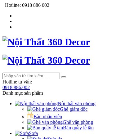
Hotline:
0918 886 002
Hotline tư vấn:
0918.886.002
Danh mục sản phẩm
Nội thất văn phòng
Ghế giám đốc
Bàn nhân viên
Ghế văn phòng
Bàn quầy lễ tân
Sofa
Sofa da