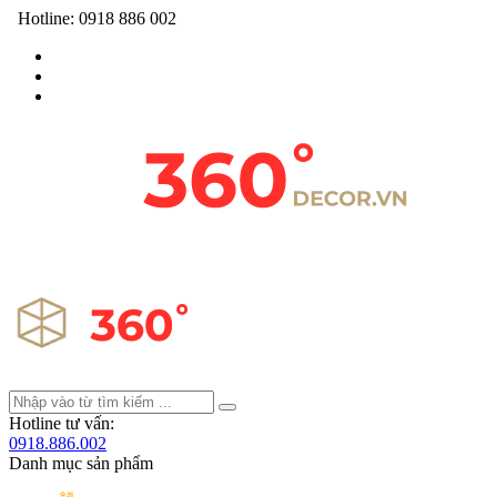
Hotline:
0918 886 002
Hotline tư vấn:
0918.886.002
Danh mục sản phẩm