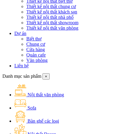
Thiết kế nội thất biệt thự
Thiết kế nội thất chung cư
Thiết kế nội thất khách sạn
Thiết kế nội thất nhà phố
Thiết kế nội thất showroom
Thiết kế nội thất văn phòng
Dự án
Biệt thự
Chung cư
Cửa hàng
Quán cafe
Văn phòng
Liên hệ
Danh mục sản phẩm
×
Nội thất văn phòng
Sofa
Bàn ghế các loại