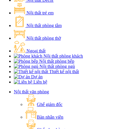
Nội thất Decor
Nội thất trẻ em
Nội thất phòng tắm
Nội thất phòng thờ
Ngoại thất
Nội thất phòng khách
Nội thất phòng bếp
Nội thất phòng ngủ
Thiết kế nội thất
Dự án
Liên hệ
Nội thất văn phòng
Ghế giám đốc
Bàn nhân viên