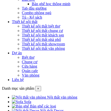
Bàn ghế học thông minh
Tab đầu giường
Combo phòng ngủ
Tủ - Kệ sách
Thiết kế nội thất
Thiết kế nội thất biệt thự
Thiết kế nội thất chung cư
Thiết kế nội thất khách sạn
Thiết kế nội thất nhà phố
Thiết kế nội thất showroom
Thiết kế nội thất văn phòng
Dự án
Biệt thự
Chung cư
Cửa hàng
Quán cafe
Văn phòng
Liên hệ
Danh mục sản phẩm
×
Nội thất văn phòng
Sofa
Bàn ghế các loại
Nội thất Decor