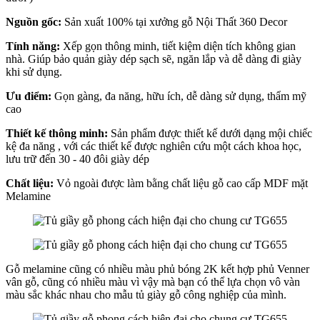
Nguồn gốc:
Sản xuất 100% tại xưởng gỗ Nội Thất 360 Decor
Tính năng:
Xếp gọn thông minh, tiết kiệm diện tích không gian
nhà. Giúp bảo quản giày dép sạch sẽ, ngăn lắp và dễ dàng đi giày
khi sử dụng.
Ưu điểm:
Gọn gàng, đa năng, hữu ích, dễ dàng sử dụng, thẩm mỹ
cao
Thiết kế thông minh:
Sản phẩm được thiết kế dưới dạng mội chiếc
kệ đa năng , với các thiết kế được nghiên cứu một cách khoa học,
lưu trữ đến 30 - 40 đôi giày dép
Chất liệu:
Vỏ ngoài được làm bằng chất liệu gỗ cao cấp MDF mặt
Melamine
Gỗ melamine cũng có nhiều màu phủ bóng 2K kết hợp phủ Venner
vân gỗ, cũng có nhiều màu vì vậy mà bạn có thể lựa chọn vô vàn
màu sắc khác nhau cho mẫu tủ giày gỗ công nghiệp của mình.