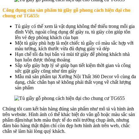
Công dụng của sản phẩm t
ủ giầy gỗ phong cách hiện đại cho
chung cư TG655
:
Tủ giày có thể xem là vật dụng không thể thiếu trong mỗi gia
đình Việt, ngoài công dụng để giày ra, tủ giày còn giúp tôn
lên vẻ đẹp phòng khách của bạn
Một tủ giày phù hợp là một chiếc tủ giầy có màu sắc hợp với
màu tường, kích thước vừa đủ đựng giày và dép
Hạn chế tối đa bụi bẩn và mùi từ giày để phòng khách nhà
bạn luôn được thông thoáng
Sắp xếp giày hợp lý sẽ giúp bạn tiết kiệm thời gian và công
sức giặt giầy cũng như tìm giày
Mẫu mã sản phẩm tại Xưởng Nội Thất 360 Decor vô cùng đa
dạng, chắc chắn bạn sẽ không phải thất vọng về chất lượng
sản phẩm
Chúng tôi cam kết bán hàng đúng sản phẩm như mô tả và hình ảnh
trên website. Hình ảnh có thể khác biệt do vân gỗ hoặc màu sắc sản
phẩm đậm/nhạt hơn màu thực tế do môi trường chụp ảnh, nhưng
đảm bảo hàng thật thậm chí còn đẹp hơn hình ảnh trên web, chắc
chắn sẽ làm hài lòng quý khách.