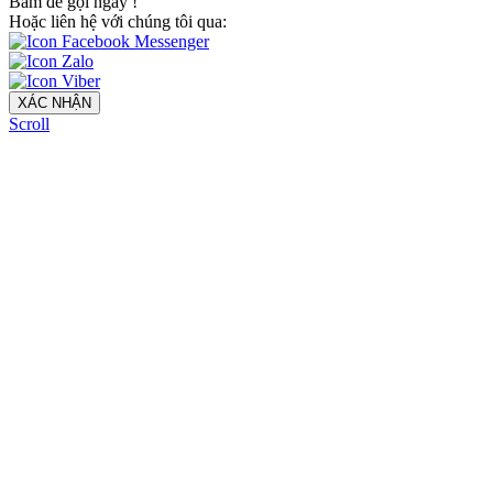
Bấm để gọi ngay
!
Hoặc liên hệ với chúng tôi qua:
XÁC NHẬN
Scroll