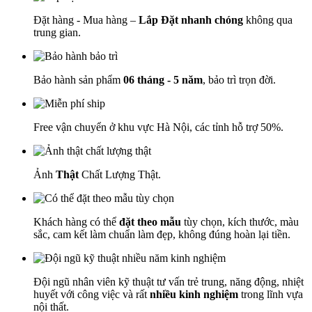
Đặt hàng - Mua hàng –
Lắp Đặt nhanh chóng
không qua
trung gian.
Bảo hành sản phẩm
06 tháng - 5 năm
, bảo trì trọn đời.
Free vận chuyển ở khu vực Hà Nội, các tỉnh hỗ trợ 50%.
Ảnh
Thật
Chất Lượng Thật.
Khách hàng có thể
đặt theo mẫu
tùy chọn, kích thước, màu
sắc, cam kết làm chuẩn làm đẹp, không đúng hoàn lại tiền.
Đội ngũ nhân viên kỹ thuật tư vấn trẻ trung, năng động, nhiệt
huyết với công việc và rất
nhiều kinh nghiệm
trong lĩnh vựa
nội thất.