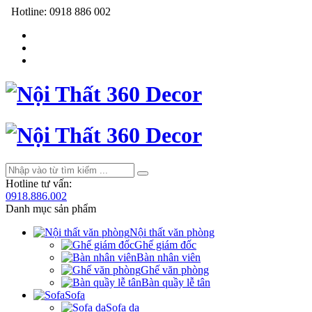
Hotline:
0918 886 002
Hotline tư vấn:
0918.886.002
Danh mục sản phẩm
Nội thất văn phòng
Ghế giám đốc
Bàn nhân viên
Ghế văn phòng
Bàn quầy lễ tân
Sofa
Sofa da