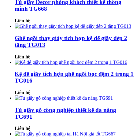
Tủ giầy Decor phòng khách thiết kế thông
minh TG668
Liên hệ
Ghế ngồi thay giày tích hợp kệ để giầy dép 2
tầng TG013
Liên hệ
Kệ để giầy tích hợp ghế ngồi bọc đệm 2 trong 1
TG016
Liên hệ
Tủ giầy gỗ công nghiệp thiết kế đa năng
TG691
Liên hệ