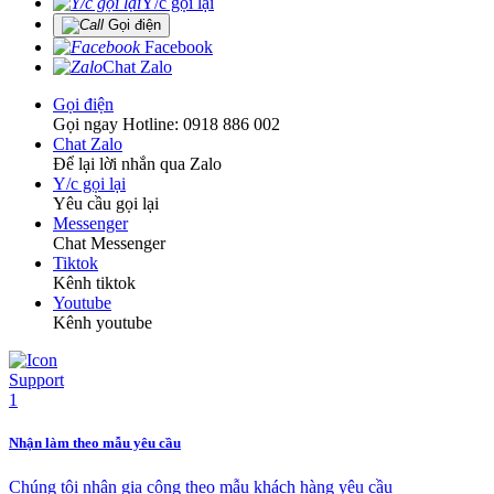
Y/c gọi lại
Gọi điện
Facebook
Chat Zalo
Gọi điện
Gọi ngay Hotline: 0918 886 002
Chat Zalo
Để lại lời nhắn qua Zalo
Y/c gọi lại
Yêu cầu gọi lại
Messenger
Chat Messenger
Tiktok
Kênh tiktok
Youtube
Kênh youtube
Nhận làm theo mẫu yêu cầu
Chúng tôi nhận gia công theo mẫu khách hàng yêu cầu