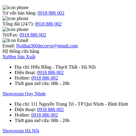
Tư vấn bán hàng:
0918 886 002
Tổng đài (24/7):
0918 886 002
Tel/Fax:
0918 886 002
Email:
Noithat360decorvn@gmail.com
Hệ thống cửa hàng
Xưởng Sản Xuất
Địa chỉ
: Hữu Bằng - Thạch Thất - Hà Nội
Điện thoại
:
0918 886 002
Hotline
:
0918 886 002
Thời gian mở cửa
: 08h - 20h
Showroom Quy Nhơn
Địa chỉ
: 111 Nguyễn Trọng Trì - TP Qui Nhơn - Bình Định
Điện thoại
:
0918 886 002
Hotline
:
0918 886 002
Thời gian mở cửa
: 08h - 20h
Showroom Hà Nội