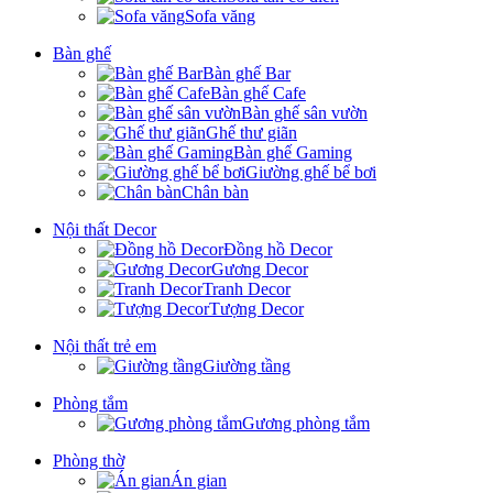
Sofa văng
Bàn ghế
Bàn ghế Bar
Bàn ghế Cafe
Bàn ghế sân vườn
Ghế thư giãn
Bàn ghế Gaming
Giường ghế bể bơi
Chân bàn
Nội thất Decor
Đồng hồ Decor
Gương Decor
Tranh Decor
Tượng Decor
Nội thất trẻ em
Giường tầng
Phòng tắm
Gương phòng tắm
Phòng thờ
Án gian