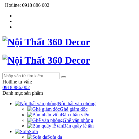
Hotline:
0918 886 002
Hotline tư vấn:
0918.886.002
Danh mục sản phẩm
Nội thất văn phòng
Ghế giám đốc
Bàn nhân viên
Ghế văn phòng
Bàn quầy lễ tân
Sofa
Sofa da