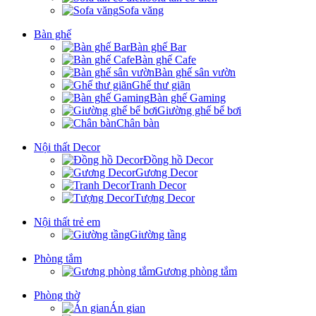
Sofa văng
Bàn ghế
Bàn ghế Bar
Bàn ghế Cafe
Bàn ghế sân vườn
Ghế thư giãn
Bàn ghế Gaming
Giường ghế bể bơi
Chân bàn
Nội thất Decor
Đồng hồ Decor
Gương Decor
Tranh Decor
Tượng Decor
Nội thất trẻ em
Giường tầng
Phòng tắm
Gương phòng tắm
Phòng thờ
Án gian