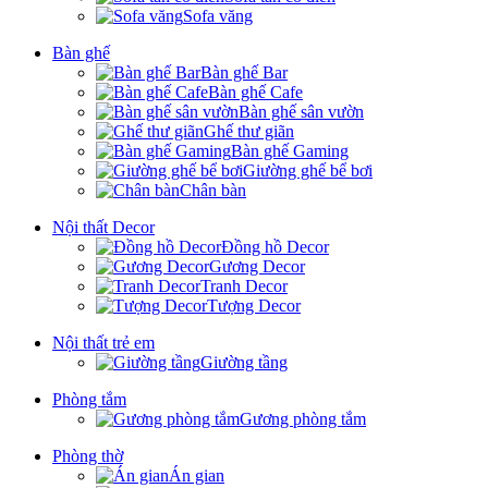
Sofa văng
Bàn ghế
Bàn ghế Bar
Bàn ghế Cafe
Bàn ghế sân vườn
Ghế thư giãn
Bàn ghế Gaming
Giường ghế bể bơi
Chân bàn
Nội thất Decor
Đồng hồ Decor
Gương Decor
Tranh Decor
Tượng Decor
Nội thất trẻ em
Giường tầng
Phòng tắm
Gương phòng tắm
Phòng thờ
Án gian