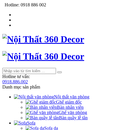
Hotline:
0918 886 002
Hotline tư vấn:
0918.886.002
Danh mục sản phẩm
Nội thất văn phòng
Ghế giám đốc
Bàn nhân viên
Ghế văn phòng
Bàn quầy lễ tân
Sofa
Sofa da