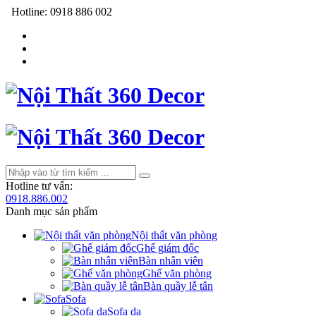
Hotline:
0918 886 002
Hotline tư vấn:
0918.886.002
Danh mục sản phẩm
Nội thất văn phòng
Ghế giám đốc
Bàn nhân viên
Ghế văn phòng
Bàn quầy lễ tân
Sofa
Sofa da