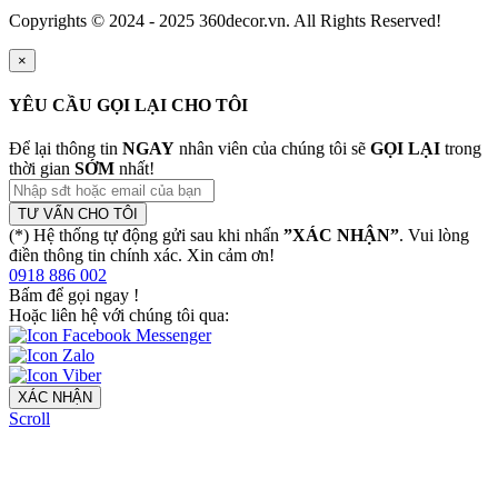
Copyrights © 2024 - 2025 360decor.vn. All Rights Reserved!
×
YÊU CẦU GỌI LẠI CHO TÔI
Để lại thông tin
NGAY
nhân viên của chúng tôi sẽ
GỌI LẠI
trong
thời gian
SỚM
nhất!
TƯ VẤN CHO TÔI
(*) Hệ thống tự động gửi sau khi nhấn
”XÁC NHẬN”
. Vui lòng
điền thông tin chính xác. Xin cảm ơn!
0918 886 002
Bấm để gọi ngay
!
Hoặc liên hệ với chúng tôi qua:
XÁC NHẬN
Scroll