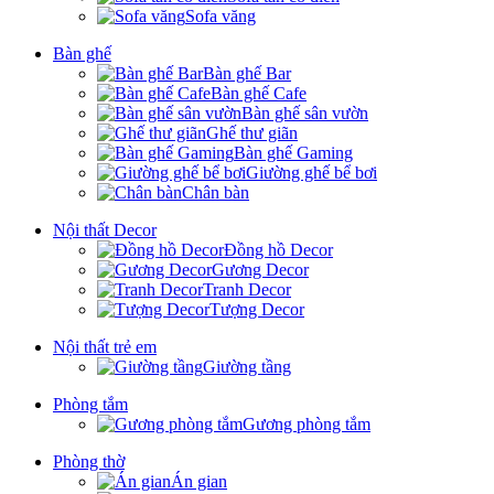
Sofa văng
Bàn ghế
Bàn ghế Bar
Bàn ghế Cafe
Bàn ghế sân vườn
Ghế thư giãn
Bàn ghế Gaming
Giường ghế bể bơi
Chân bàn
Nội thất Decor
Đồng hồ Decor
Gương Decor
Tranh Decor
Tượng Decor
Nội thất trẻ em
Giường tầng
Phòng tắm
Gương phòng tắm
Phòng thờ
Án gian