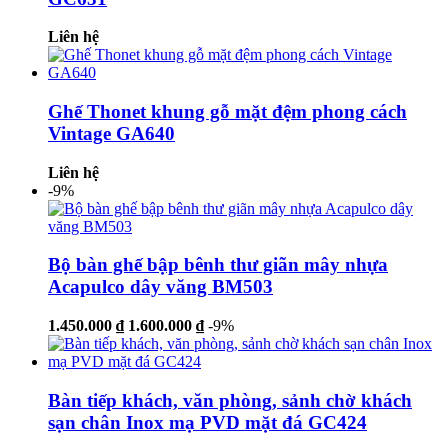
Liên hệ
Ghế Thonet khung gỗ mặt đệm phong cách
Vintage GA640
Liên hệ
-9%
Bộ bàn ghế bập bênh thư giãn mây nhựa
Acapulco dây văng BM503
1.450.000 ₫
1.600.000 ₫
-9%
Bàn tiếp khách, văn phòng, sảnh chờ khách
sạn chân Inox mạ PVD mặt đá GC424