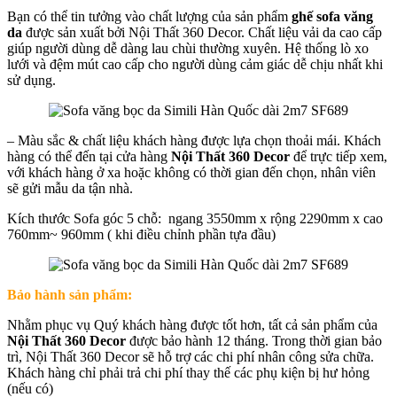
Bạn có thể tin tưởng vào chất lượng của sản phẩm
ghế sofa văng
da
được sản xuất bởi Nội Thất 360 Decor. Chất liệu vải da cao cấp
giúp người dùng dễ dàng lau chùi thường xuyên. Hệ thống lò xo
lưới và đệm mút cao cấp cho người dùng cảm giác dễ chịu nhất khi
sử dụng.
– Màu sắc & chất liệu khách hàng được lựa chọn thoải mái. Khách
hàng có thể đến tại cửa hàng
Nội Thất 360 Decor
để trực tiếp xem,
với khách hàng ở xa hoặc không có thời gian đến chọn, nhân viên
sẽ gửi mẫu da tận nhà.
Kích thước Sofa góc 5 chỗ: ngang 3550mm x rộng 2290mm x cao
760mm~ 960mm ( khi điều chỉnh phần tựa đầu)
Bảo hành sản phẩm:
Nhằm phục vụ Quý khách hàng được tốt hơn, tất cả sản phẩm của
Nội Thất 360 Decor
được bảo hành 12 tháng. Trong thời gian bảo
trì, Nội Thất 360 Decor sẽ hỗ trợ các chi phí nhân công sửa chữa.
Khách hàng chỉ phải trả chi phí thay thế các phụ kiện bị hư hỏng
(nếu có)