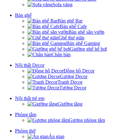
Sofa văng
Bàn ghế
Bàn ghế Bar
Bàn ghế Cafe
Bàn ghế sân vườn
Ghế thư giãn
Bàn ghế Gaming
Giường ghế bể bơi
Chân bàn
Nội thất Decor
Đồng hồ Decor
Gương Decor
Tranh Decor
Tượng Decor
Nội thất trẻ em
Giường tầng
Phòng tắm
Gương phòng tắm
Phòng thờ
Án gian