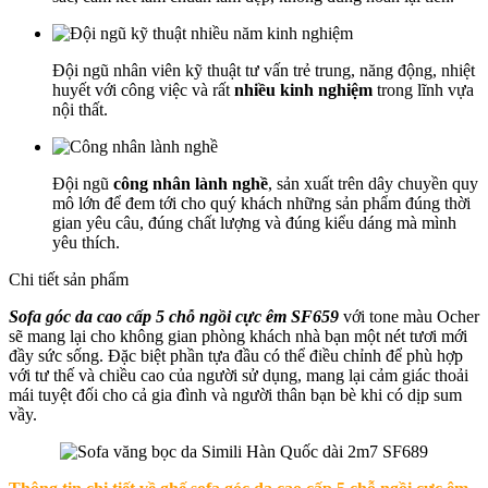
Đội ngũ nhân viên kỹ thuật tư vấn trẻ trung, năng động, nhiệt
huyết với công việc và rất
nhiều kinh nghiệm
trong lĩnh vựa
nội thất.
Đội ngũ
công nhân lành nghề
, sản xuất trên dây chuyền quy
mô lớn để đem tới cho quý khách những sản phẩm đúng thời
gian yêu câu, đúng chất lượng và đúng kiểu dáng mà mình
yêu thích.
Chi tiết sản phẩm
Sofa góc da cao cấp 5 chỗ ngồi cực êm SF659
với tone màu Ocher
sẽ mang lại cho không gian phòng khách nhà bạn một nét tươi mới
đầy sức sống. Đặc biệt phần tựa đầu có thể điều chỉnh để phù hợp
với tư thế và chiều cao của người sử dụng, mang lại cảm giác thoải
mái tuyệt đối cho cả gia đình và người thân bạn bè khi có dịp sum
vầy.