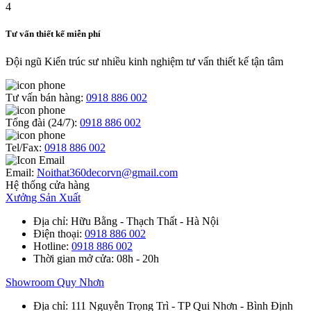
Tư vấn thiết kế miễn phí
Đội ngũ Kiến trúc sư nhiều kinh nghiệm tư vấn thiết kế tận tâm
Tư vấn bán hàng:
0918 886 002
Tổng đài (24/7):
0918 886 002
Tel/Fax:
0918 886 002
Email:
Noithat360decorvn@gmail.com
Hệ thống cửa hàng
Xưởng Sản Xuất
Địa chỉ
: Hữu Bằng - Thạch Thất - Hà Nội
Điện thoại
:
0918 886 002
Hotline
:
0918 886 002
Thời gian mở cửa
: 08h - 20h
Showroom Quy Nhơn
Địa chỉ
: 111 Nguyễn Trọng Trì - TP Qui Nhơn - Bình Định