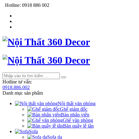
Hotline:
0918 886 002
Hotline tư vấn:
0918.886.002
Danh mục sản phẩm
Nội thất văn phòng
Ghế giám đốc
Bàn nhân viên
Ghế văn phòng
Bàn quầy lễ tân
Sofa
Sofa da