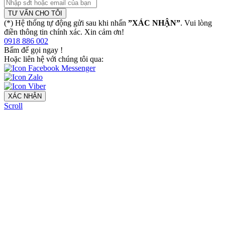
TƯ VẤN CHO TÔI
(*) Hệ thống tự động gửi sau khi nhấn
”XÁC NHẬN”
. Vui lòng
điền thông tin chính xác. Xin cảm ơn!
0918 886 002
Bấm để gọi ngay
!
Hoặc liên hệ với chúng tôi qua:
XÁC NHẬN
Scroll