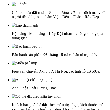
Giá luôn
ưu đãi nhất
trên thị trường, với mục đích mang tới
người tiêu dùng sản phẩm Việt : Bền – Chắc – Rẻ - Đẹp.
Đặt hàng - Mua hàng –
Lắp Đặt nhanh chóng
không qua
trung gian.
Bảo hành sản phẩm
06 tháng - 5 năm
, bảo trì trọn đời.
Free vận chuyển ở khu vực Hà Nội, các tỉnh hỗ trợ 50%.
Ảnh
Thật
Chất Lượng Thật.
Khách hàng có thể
đặt theo mẫu
tùy chọn, kích thước, màu
sắc, cam kết làm chuẩn làm đẹp, không đúng hoàn lại tiền.