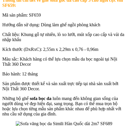
Thông tin chi tiết về ghế sofa góc da cao cấp 5 chỗ ngồi cực êm
SF659:
Mã sản phẩm: SF659
Hướng dẫn sử dụng: Dùng làm ghế ngồi phòng khách
Chất liệu: Khung gỗ tự nhiên, lò xo lưới, mút xốp cao cấp và vải da
nhập khẩu
Kích thước (DxRxC): 2,55m x 2,29m x 0,76 - 0,96m
Màu sắc: Khách hàng có thể lựa chọn mẫu da bọc ngoài tại Nội
Thất 360 Decor
Bảo hành: 12 tháng
Sản phẩm được thiết kế và sản xuất trực tiếp tại nhà sản xuất bởi
Nội Thất 360 Decor.
Những bộ ghế
sofa bọc da
luôn mang đến không gian sống của
người dùng vẻ đẹp hiện đại, sang trọng. Bạn có thể mua trọn bộ
hoặc lựa chọn từng mẫu sản phẩm khác nhau để phù hợp nhất với
nhu cầu sử dụng của gia đình.