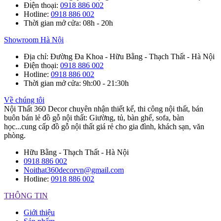
Điện thoại
:
0918 886 002
Hotline
:
0918 886 002
Thời gian mở cửa
: 08h - 20h
Showroom Hà Nội
Địa chỉ
: Đường Đa Khoa - Hữu Bằng - Thạch Thất - Hà Nội
Điện thoại
:
0918 886 002
Hotline
:
0918 886 002
Thời gian mở cửa
: 9h:00 - 21:30h
Về chúng tôi
Nội Thất 360 Decor chuyên nhận thiết kế, thi công nội thất, bán
buôn bán lẻ đồ gỗ nội thất: Giường, tủ, bàn ghế, sofa, bàn
học...cung cấp đồ gỗ nội thất giá rẻ cho gia đình, khách sạn, văn
phòng.
Hữu Bằng - Thạch Thất - Hà Nội
0918 886 002
Noithat360decorvn@gmail.com
Hotline:
0918 886 002
THÔNG TIN
Giới thiệu