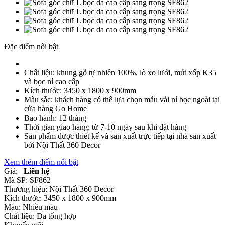
Đặc điểm nổi bật
Chất liệu: khung gỗ tự nhiên 100%, lò xo lưới, mút xốp K35
và bọc nỉ cao cấp
Kích thước: 3450 x 1800 x 900mm
Màu sắc: khách hàng có thể lựa chọn mẫu vải nỉ bọc ngoài tại
cửa hàng Go Home
Bảo hành: 12 tháng
Thời gian giao hàng: từ 7-10 ngày sau khi đặt hàng
Sản phẩm được thiết kế và sản xuất trực tiếp tại nhà sản xuất
bởi Nội Thất 360 Decor
Xem thêm điểm nổi bật
Giá:
Liên hệ
Mã SP:
SF862
Thương hiệu:
Nội Thất 360 Decor
Kích thước:
3450 x 1800 x 900mm
Màu:
Nhiều màu
Chất liệu:
Da tổng hợp