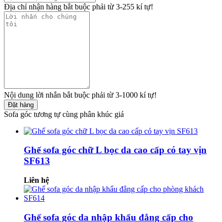
Địa chỉ nhận hàng bắt buộc phải từ 3-255 kí tự!
Nội dung lời nhắn bắt buộc phải từ 3-1000 kí tự!
Đặt hàng
Sofa góc tương tự cùng phân khúc giá
Ghế sofa góc chữ L bọc da cao cấp có tay vịn
SF613
Liên hệ
Ghế sofa góc da nhập khẩu đẳng cấp cho