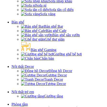
Sofa nhập khẩu
Sofa nỉ
Sofa tân cổ điển
Sofa văng
Bàn ghế
Bàn ghế Bar
Bàn ghế Cafe
Bàn ghế sân vườn
Ghế thư giãn
Bàn ghế Gaming
Giường ghế bể bơi
Chân bàn
Nội thất Decor
Đồng hồ Decor
Gương Decor
Tranh Decor
Tượng Decor
Nội thất trẻ em
Giường tầng
Phòng tắm