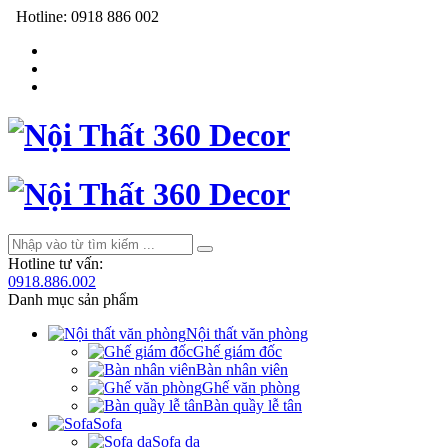
Hotline:
0918 886 002
Hotline tư vấn:
0918.886.002
Danh mục sản phẩm
Nội thất văn phòng
Ghế giám đốc
Bàn nhân viên
Ghế văn phòng
Bàn quầy lễ tân
Sofa
Sofa da