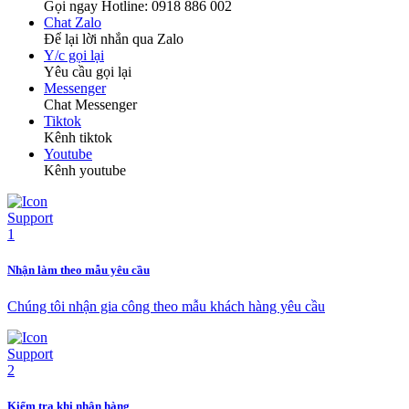
Gọi ngay Hotline: 0918 886 002
Chat Zalo
Để lại lời nhắn qua Zalo
Y/c gọi lại
Yêu cầu gọi lại
Messenger
Chat Messenger
Tiktok
Kênh tiktok
Youtube
Kênh youtube
Nhận làm theo mẫu yêu cầu
Chúng tôi nhận gia công theo mẫu khách hàng yêu cầu
Kiểm tra khi nhận hàng