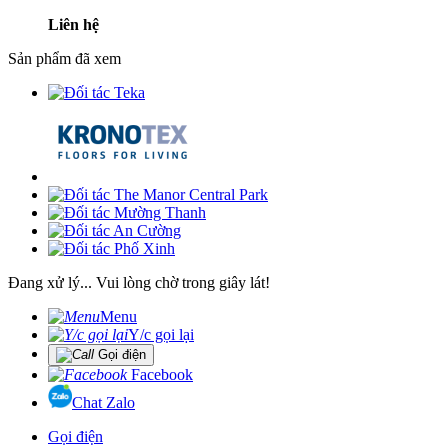
Liên hệ
Sản phẩm đã xem
Đang xử lý... Vui lòng chờ trong giây lát!
Menu
Y/c gọi lại
Gọi điện
Facebook
Chat Zalo
Gọi điện