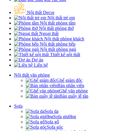
Nội thất Decor
Nội thất trẻ em
Nội thất phòng tắm
Nội thất phòng thờ
Ngoại thất
Nội thất phòng khách
Nội thất phòng bếp
Nội thất phòng ngủ
Thiết kế nội thất
Dự án
Liên hệ
Nội thất văn phòng
Ghế giám đốc
Bàn nhân viên
Ghế văn phòng
Bàn quầy lễ tân
Sofa
Sofa da
Sofa giường
Sofa gỗ
Sofa góc