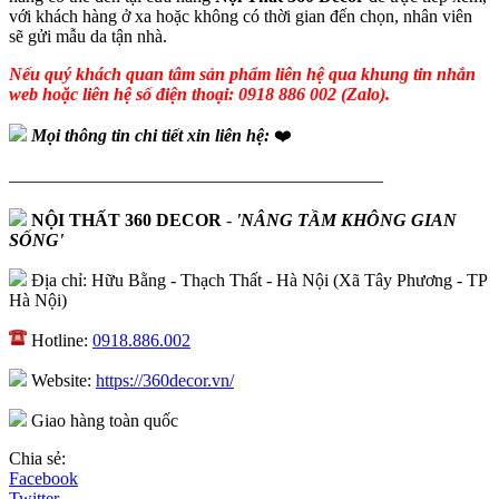
với khách hàng ở xa hoặc không có thời gian đến chọn, nhân viên
sẽ gửi mẫu da tận nhà.
Nếu quý khách quan tâm sản phẩm liên hệ qua khung tin nhắn
web hoặc liên hệ số điện thoại: 0918 886 002 (Zalo).
Mọi thông tin chi tiết xin liên hệ:
❤️
—————————————————————
NỘI THẤT 360 DECOR
-
'NÂNG TẦM KHÔNG GIAN
SỐNG'
Địa chỉ: Hữu Bằng - Thạch Thất - Hà Nội (Xã Tây Phương - TP
Hà Nội)
Hotline:
0918.886.002
Website:
https://360decor.vn/
Giao hàng toàn quốc
Chia sẻ:
Facebook
Twitter