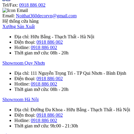
Tel/Fax:
0918 886 002
Email:
Noithat360decorvn@gmail.com
Hệ thống cửa hàng
Xưởng Sản Xuất
Địa chỉ
: Hữu Bằng - Thạch Thất - Hà Nội
Điện thoại
:
0918 886 002
Hotline
:
0918 886 002
Thời gian mở cửa
: 08h - 20h
Showroom Quy Nhơn
Địa chỉ
: 111 Nguyễn Trọng Trì - TP Qui Nhơn - Bình Định
Điện thoại
:
0918 886 002
Hotline
:
0918 886 002
Thời gian mở cửa
: 08h - 20h
Showroom Hà Nội
Địa chỉ
: Đường Đa Khoa - Hữu Bằng - Thạch Thất - Hà Nội
Điện thoại
:
0918 886 002
Hotline
:
0918 886 002
Thời gian mở cửa
: 9h:00 - 21:30h