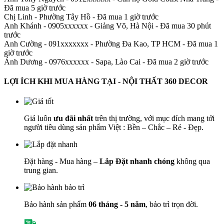
Đã mua 5 giờ trước
Chị Linh
-
Phường Tây Hồ - Đã mua 1 giờ trước
Anh Khánh - 0905xxxxxx
-
Giảng Võ, Hà Nội - Đã mua 30 phút
trước
Anh Cường - 091xxxxxxx
-
Phường Đa Kao, TP HCM - Đã mua 1
giờ trước
Ánh Dương - 0976xxxxxx
-
Sapa, Lào Cai - Đã mua 2 giờ trước
LỢI ÍCH KHI MUA HÀNG TẠI - NỘI THẤT 360 DECOR
Giá luôn
ưu đãi nhất
trên thị trường, với mục đích mang tới
người tiêu dùng sản phẩm Việt : Bền – Chắc – Rẻ - Đẹp.
Đặt hàng - Mua hàng –
Lắp Đặt nhanh chóng
không qua
trung gian.
Bảo hành sản phẩm
06 tháng - 5 năm
, bảo trì trọn đời.