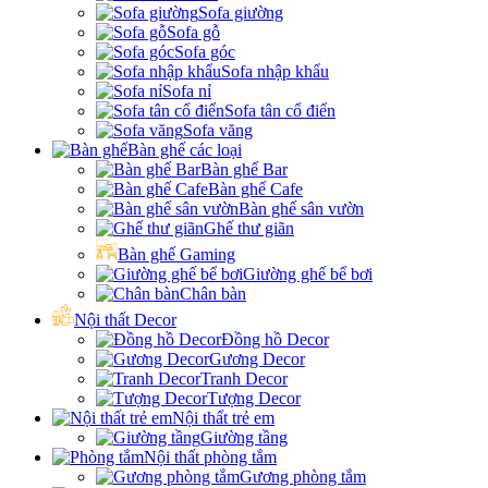
Sofa giường
Sofa gỗ
Sofa góc
Sofa nhập khẩu
Sofa nỉ
Sofa tân cổ điển
Sofa văng
Bàn ghế các loại
Bàn ghế Bar
Bàn ghế Cafe
Bàn ghế sân vườn
Ghế thư giãn
Bàn ghế Gaming
Giường ghế bể bơi
Chân bàn
Nội thất Decor
Đồng hồ Decor
Gương Decor
Tranh Decor
Tượng Decor
Nội thất trẻ em
Giường tầng
Nội thất phòng tắm
Gương phòng tắm