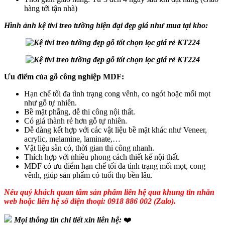
hàng tới tận nhà)
Hình ảnh kệ tivi treo tường hiện đại đẹp giá như mua tại kho:
Ưu điểm của gỗ công nghiệp MDF:
Hạn chế tối đa tình trạng cong vênh, co ngót hoặc mối mọt
như gỗ tự nhiên.
Bề mặt phẳng, dễ thi công nội thất.
Có giá thành rẻ hơn gỗ tự nhiên.
Dễ dàng kết hợp với các vật liệu bề mặt khác như Veneer,
acrylic, melamine, laminate,…
Vật liệu sẵn có, thời gian thi công nhanh.
Thích hợp với nhiều phong cách thiết kế nội thất.
MDF có ưu điểm hạn chế tối đa tình trạng mối mọt, cong
vênh, giúp sản phẩm có tuổi thọ bền lâu.
Nếu quý khách quan tâm sản phẩm liên hệ qua khung tin nhắn
web hoặc liên hệ số điện thoại: 0918 886 002 (Zalo).
Mọi thông tin chi tiết xin liên hệ:
❤️