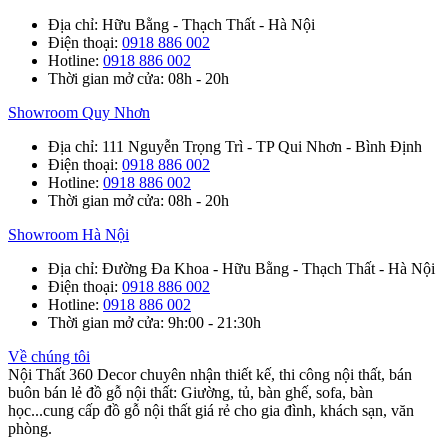
Địa chỉ
: Hữu Bằng - Thạch Thất - Hà Nội
Điện thoại
:
0918 886 002
Hotline
:
0918 886 002
Thời gian mở cửa
: 08h - 20h
Showroom Quy Nhơn
Địa chỉ
: 111 Nguyễn Trọng Trì - TP Qui Nhơn - Bình Định
Điện thoại
:
0918 886 002
Hotline
:
0918 886 002
Thời gian mở cửa
: 08h - 20h
Showroom Hà Nội
Địa chỉ
: Đường Đa Khoa - Hữu Bằng - Thạch Thất - Hà Nội
Điện thoại
:
0918 886 002
Hotline
:
0918 886 002
Thời gian mở cửa
: 9h:00 - 21:30h
Về chúng tôi
Nội Thất 360 Decor chuyên nhận thiết kế, thi công nội thất, bán
buôn bán lẻ đồ gỗ nội thất: Giường, tủ, bàn ghế, sofa, bàn
học...cung cấp đồ gỗ nội thất giá rẻ cho gia đình, khách sạn, văn
phòng.