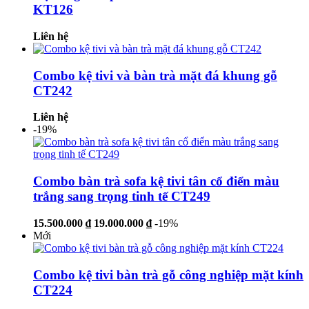
KT126
Liên hệ
Combo kệ tivi và bàn trà mặt đá khung gỗ
CT242
Liên hệ
-19%
Combo bàn trà sofa kệ tivi tân cổ điển màu
trắng sang trọng tinh tế CT249
15.500.000 ₫
19.000.000 ₫
-19%
Mới
Combo kệ tivi bàn trà gỗ công nghiệp mặt kính
CT224