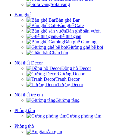
Sofa văng
Bàn ghế
Bàn ghế Bar
Bàn ghế Cafe
Bàn ghế sân vườn
Ghế thư giãn
Bàn ghế Gaming
Giường ghế bể bơi
Chân bàn
Nội thất Decor
Đồng hồ Decor
Gương Decor
Tranh Decor
Tượng Decor
Nội thất trẻ em
Giường tầng
Phòng tắm
Gương phòng tắm
Phòng thờ
Án gian