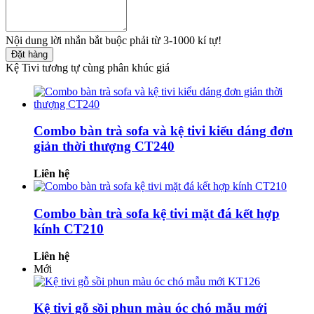
Nội dung lời nhắn bắt buộc phải từ 3-1000 kí tự!
Đặt hàng
Kệ Tivi tương tự cùng phân khúc giá
Combo bàn trà sofa và kệ tivi kiểu dáng đơn
giản thời thượng CT240
Liên hệ
Combo bàn trà sofa kệ tivi mặt đá kết hợp
kính CT210
Liên hệ
Mới
Kệ tivi gỗ sồi phun màu óc chó mẫu mới