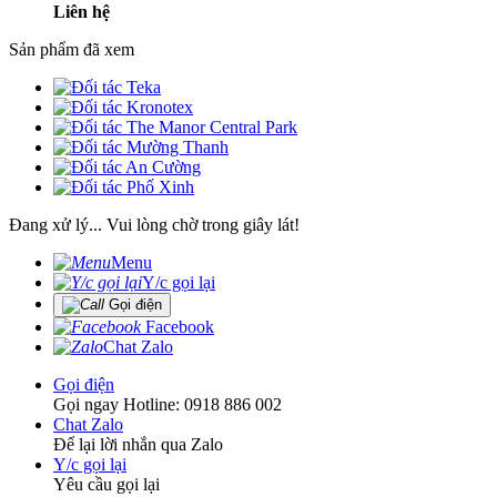
Liên hệ
Sản phẩm đã xem
Đang xử lý... Vui lòng chờ trong giây lát!
Menu
Y/c gọi lại
Gọi điện
Facebook
Chat Zalo
Gọi điện
Gọi ngay Hotline: 0918 886 002
Chat Zalo
Để lại lời nhắn qua Zalo
Y/c gọi lại
Yêu cầu gọi lại