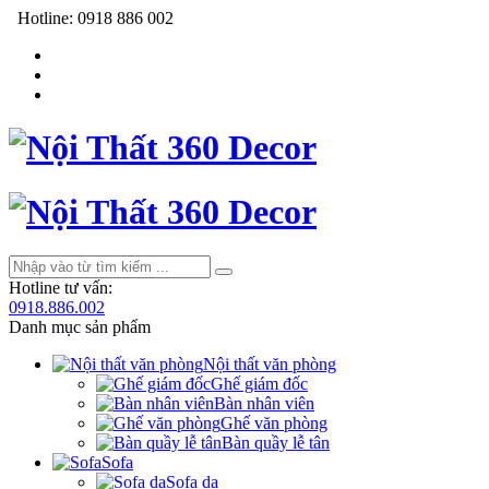
Hotline:
0918 886 002
Hotline tư vấn:
0918.886.002
Danh mục sản phẩm
Nội thất văn phòng
Ghế giám đốc
Bàn nhân viên
Ghế văn phòng
Bàn quầy lễ tân
Sofa
Sofa da