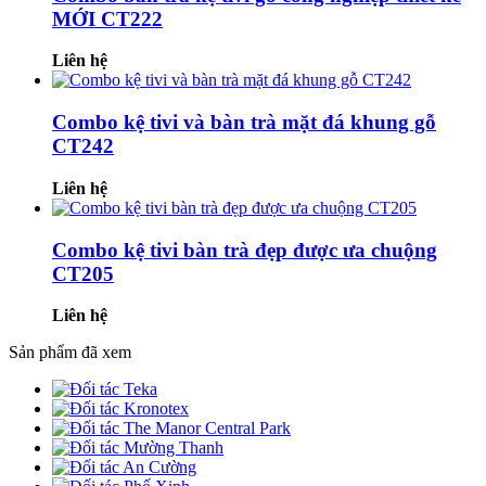
MỚI CT222
Liên hệ
Combo kệ tivi và bàn trà mặt đá khung gỗ
CT242
Liên hệ
Combo kệ tivi bàn trà đẹp được ưa chuộng
CT205
Liên hệ
Sản phẩm đã xem