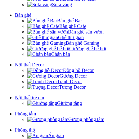
Sofa văng
Bàn ghế
Bàn ghế Bar
Bàn ghế Cafe
Bàn ghế sân vườn
Ghế thư giãn
Bàn ghế Gaming
Giường ghế bể bơi
Chân bàn
Nội thất Decor
Đồng hồ Decor
Gương Decor
Tranh Decor
Tượng Decor
Nội thất trẻ em
Giường tầng
Phòng tắm
Gương phòng tắm
Phòng thờ
Án gian