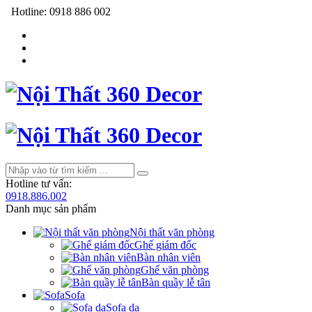
Hotline:
0918 886 002
Hotline tư vấn:
0918.886.002
Danh mục sản phẩm
Nội thất văn phòng
Ghế giám đốc
Bàn nhân viên
Ghế văn phòng
Bàn quầy lễ tân
Sofa
Sofa da