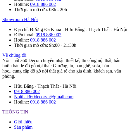
Hotline
:
0918 886 002
Thời gian mở cửa
: 08h - 20h
Showroom Hà Nội
Địa chỉ
: Đường Đa Khoa - Hữu Bằng - Thạch Thất - Hà Nội
Điện thoại
:
0918 886 002
Hotline
:
0918 886 002
Thời gian mở cửa
: 9h:00 - 21:30h
Về chúng tôi
Nội Thất 360 Decor chuyên nhận thiết kế, thi công nội thất, bán
buôn bán lẻ đồ gỗ nội thất: Giường, tủ, bàn ghế, sofa, bàn
học...cung cấp đồ gỗ nội thất giá rẻ cho gia đình, khách sạn, văn
phòng.
Hữu Bằng - Thạch Thất - Hà Nội
0918 886 002
Noithat360decorvn@gmail.com
Hotline:
0918 886 002
THÔNG TIN
Giới thiệu
Sản phẩm