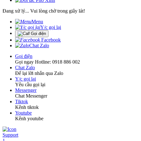
Đang xử lý... Vui lòng chờ trong giây lát!
Menu
Y/c gọi lại
Gọi điện
Facebook
Chat Zalo
Gọi điện
Gọi ngay Hotline: 0918 886 002
Chat Zalo
Để lại lời nhắn qua Zalo
Y/c gọi lại
Yêu cầu gọi lại
Messenger
Chat Messenger
Tiktok
Kênh tiktok
Youtube
Kênh youtube