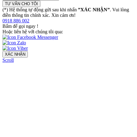
TƯ VẤN CHO TÔI
(*) Hệ thống tự động gửi sau khi nhấn
”XÁC NHẬN”
. Vui lòng
điền thông tin chính xác. Xin cảm ơn!
0918 886 002
Bấm để gọi ngay
!
Hoặc liên hệ với chúng tôi qua:
XÁC NHẬN
Scroll