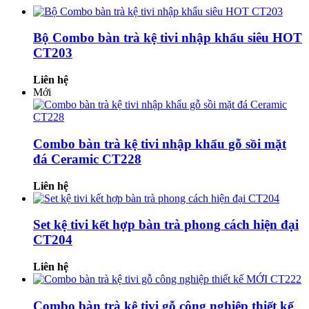
Bộ Combo bàn trà kệ tivi nhập khẩu siêu HOT
CT203
Liên hệ
Mới
Combo bàn trà kệ tivi nhập khẩu gỗ sồi mặt
đá Ceramic CT228
Liên hệ
Set kệ tivi kết hợp bàn trà phong cách hiện đại
CT204
Liên hệ
Combo bàn trà kệ tivi gỗ công nghiệp thiết kế