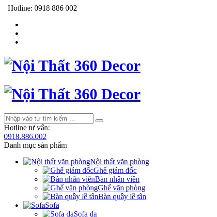
Hotline:
0918 886 002
Hotline tư vấn:
0918.886.002
Danh mục sản phẩm
Nội thất văn phòng
Ghế giám đốc
Bàn nhân viên
Ghế văn phòng
Bàn quầy lễ tân
Sofa
Sofa da