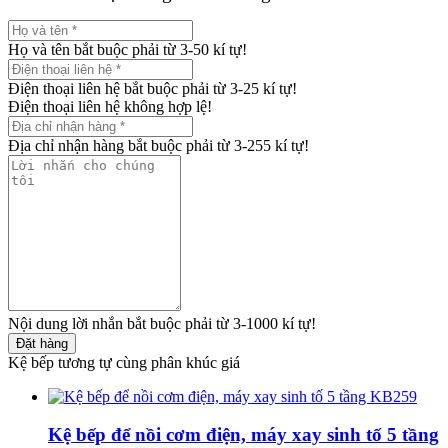
Họ và tên bắt buộc phải từ 3-50 kí tự!
Điện thoại liên hệ bắt buộc phải từ 3-25 kí tự!
Điện thoại liên hệ không hợp lệ!
Địa chỉ nhận hàng bắt buộc phải từ 3-255 kí tự!
Nội dung lời nhắn bắt buộc phải từ 3-1000 kí tự!
Đặt hàng
Kệ bếp tương tự cùng phân khúc giá
Kệ bếp để nồi cơm điện, máy xay sinh tố 5 tầng