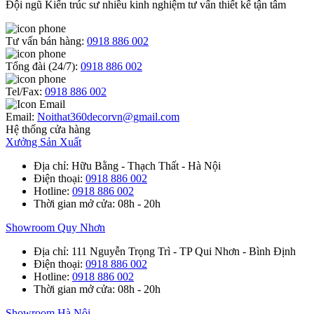
Đội ngũ Kiến trúc sư nhiều kinh nghiệm tư vấn thiết kế tận tâm
Tư vấn bán hàng:
0918 886 002
Tổng đài (24/7):
0918 886 002
Tel/Fax:
0918 886 002
Email:
Noithat360decorvn@gmail.com
Hệ thống cửa hàng
Xưởng Sản Xuất
Địa chỉ
: Hữu Bằng - Thạch Thất - Hà Nội
Điện thoại
:
0918 886 002
Hotline
:
0918 886 002
Thời gian mở cửa
: 08h - 20h
Showroom Quy Nhơn
Địa chỉ
: 111 Nguyễn Trọng Trì - TP Qui Nhơn - Bình Định
Điện thoại
:
0918 886 002
Hotline
:
0918 886 002
Thời gian mở cửa
: 08h - 20h
Showroom Hà Nội