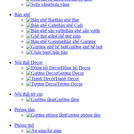
Sofa văng
Bàn ghế
Bàn ghế Bar
Bàn ghế Cafe
Bàn ghế sân vườn
Ghế thư giãn
Bàn ghế Gaming
Giường ghế bể bơi
Chân bàn
Nội thất Decor
Đồng hồ Decor
Gương Decor
Tranh Decor
Tượng Decor
Nội thất trẻ em
Giường tầng
Phòng tắm
Gương phòng tắm
Phòng thờ
Án gian