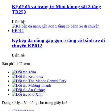
Kệ để đồ và trang trí Mini khung sắt 3 tầng
TR253
Liên hệ
Kệ bếp đa năng gấp gọn 5 tầng có bánh xe di
chuyển KB012
Liên hệ
Sản phẩm đã xem
Đang xử lý... Vui lòng chờ trong giây lát!