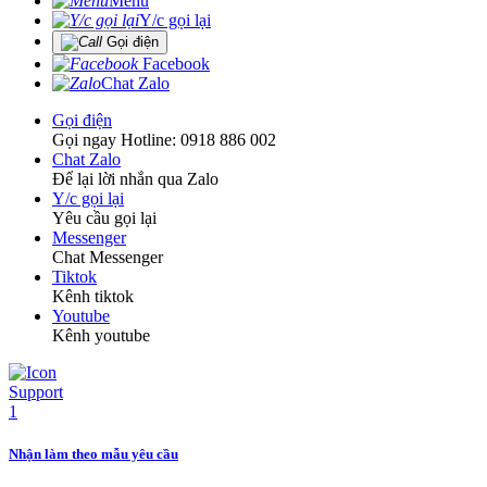
Menu
Y/c gọi lại
Gọi điện
Facebook
Chat Zalo
Gọi điện
Gọi ngay Hotline: 0918 886 002
Chat Zalo
Để lại lời nhắn qua Zalo
Y/c gọi lại
Yêu cầu gọi lại
Messenger
Chat Messenger
Tiktok
Kênh tiktok
Youtube
Kênh youtube
Nhận làm theo mẫu yêu cầu