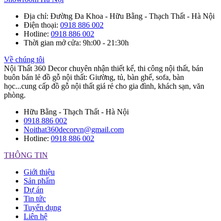
Địa chỉ
: Đường Đa Khoa - Hữu Bằng - Thạch Thất - Hà Nội
Điện thoại
:
0918 886 002
Hotline
:
0918 886 002
Thời gian mở cửa
: 9h:00 - 21:30h
Về chúng tôi
Nội Thất 360 Decor chuyên nhận thiết kế, thi công nội thất, bán
buôn bán lẻ đồ gỗ nội thất: Giường, tủ, bàn ghế, sofa, bàn
học...cung cấp đồ gỗ nội thất giá rẻ cho gia đình, khách sạn, văn
phòng.
Hữu Bằng - Thạch Thất - Hà Nội
0918 886 002
Noithat360decorvn@gmail.com
Hotline:
0918 886 002
THÔNG TIN
Giới thiệu
Sản phẩm
Dự án
Tin tức
Tuyển dụng
Liên hệ