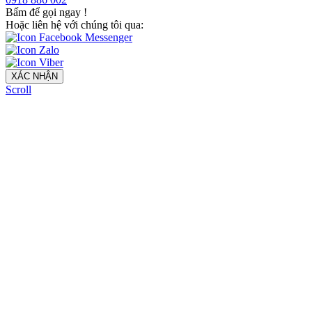
Bấm để gọi ngay
!
Hoặc liên hệ với chúng tôi qua:
XÁC NHẬN
Scroll