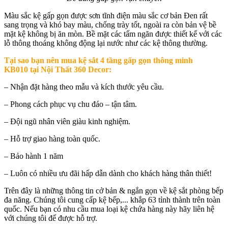
Màu sắc kệ gấp gọn được sơn tĩnh điện màu sắc cơ bản Đen rất
sang trọng và khó bay màu, chống trày tốt, ngoài ra còn bản vệ bề
mặt kệ không bị ăn mòn. Bề mặt các tấm ngăn được thiết kế với các
lỗ thông thoáng không động lại nước như các kệ thông thường.
Tại sao bạn nên mua k
ệ sắt 4 tầng gấp gọn thông minh
KB010 tại Nội Thất 360 Decor
:
– Nhận đặt hàng theo mẫu và kích thước yêu cầu.
– Phong cách phục vụ chu đáo – tận tâm.
– Đội ngũ nhân viên giàu kinh nghiệm.
– Hỗ trợ giao hàng toàn quốc.
– Bảo hành 1 năm
– Luôn có nhiều ưu đãi hấp dẫn dành cho khách hàng thân thiết!
Trên đây là những thông tin cở bản & ngắn gọn về kệ sắt phòng bếp
đa năng. Chúng tôi cung cấp kệ bếp,... khắp 63 tỉnh thành trên toàn
quốc. Nếu bạn có nhu cầu mua loại kệ chứa hàng này hãy liên hệ
với chúng tôi để được hỗ trợ.