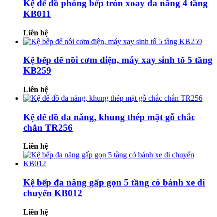
Kệ để đồ phòng bếp tròn xoay đa năng 4 tầng
KB011
Liên hệ
Kệ bếp để nồi cơm điện, máy xay sinh tố 5 tầng
KB259
Liên hệ
Kệ để đồ đa năng, khung thép mặt gỗ chắc
chắn TR256
Liên hệ
Kệ bếp đa năng gấp gọn 5 tầng có bánh xe di
chuyển KB012
Liên hệ