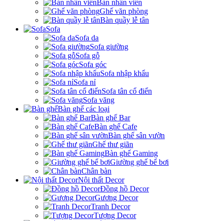
Bàn nhân viên
Ghế văn phòng
Bàn quầy lễ tân
Sofa
Sofa da
Sofa giường
Sofa gỗ
Sofa góc
Sofa nhập khẩu
Sofa nỉ
Sofa tân cổ điển
Sofa văng
Bàn ghế các loại
Bàn ghế Bar
Bàn ghế Cafe
Bàn ghế sân vườn
Ghế thư giãn
Bàn ghế Gaming
Giường ghế bể bơi
Chân bàn
Nội thất Decor
Đồng hồ Decor
Gương Decor
Tranh Decor
Tượng Decor