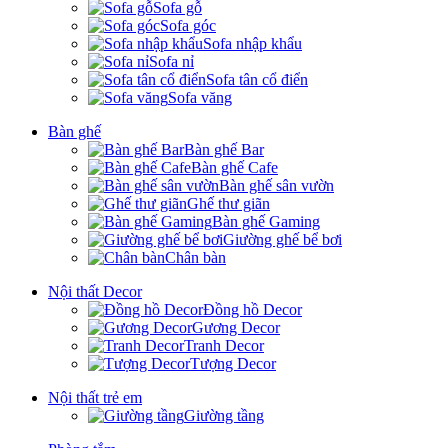
Sofa gỗ
Sofa góc
Sofa nhập khẩu
Sofa nỉ
Sofa tân cổ điển
Sofa văng
Bàn ghế
Bàn ghế Bar
Bàn ghế Cafe
Bàn ghế sân vườn
Ghế thư giãn
Bàn ghế Gaming
Giường ghế bể bơi
Chân bàn
Nội thất Decor
Đồng hồ Decor
Gương Decor
Tranh Decor
Tượng Decor
Nội thất trẻ em
Giường tầng