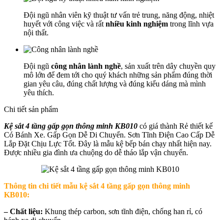
Đội ngũ nhân viên kỹ thuật tư vấn trẻ trung, năng động, nhiệt
huyết với công việc và rất
nhiều kinh nghiệm
trong lĩnh vựa
nội thất.
Đội ngũ
công nhân lành nghề
, sản xuất trên dây chuyền quy
mô lớn để đem tới cho quý khách những sản phẩm đúng thời
gian yêu câu, đúng chất lượng và đúng kiểu dáng mà mình
yêu thích.
Chi tiết sản phẩm
Kệ sắt 4 tầng gấp gọn thông minh KB010
có giá thành Rẻ thiết kế
Có Bánh Xe. Gấp Gọn Dễ Di Chuyển. Sơn Tĩnh Điện Cao Cấp Dễ
Lắp Đặt Chịu Lực Tốt. Đây là mẫu kệ bếp bán chạy nhất hiện nay.
Được nhiều gia đình ưa chuộng do dễ tháo lắp vận chuyển.
Thông tin chi tiết mẫu
kệ sắt 4 tầng gấp gọn thông minh
KB010
:
– Chất liệu:
Khung thép carbon, sơn tĩnh điện, chống han rỉ, có