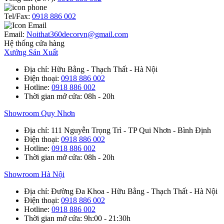
Tel/Fax:
0918 886 002
Email:
Noithat360decorvn@gmail.com
Hệ thống cửa hàng
Xưởng Sản Xuất
Địa chỉ
: Hữu Bằng - Thạch Thất - Hà Nội
Điện thoại
:
0918 886 002
Hotline
:
0918 886 002
Thời gian mở cửa
: 08h - 20h
Showroom Quy Nhơn
Địa chỉ
: 111 Nguyễn Trọng Trì - TP Qui Nhơn - Bình Định
Điện thoại
:
0918 886 002
Hotline
:
0918 886 002
Thời gian mở cửa
: 08h - 20h
Showroom Hà Nội
Địa chỉ
: Đường Đa Khoa - Hữu Bằng - Thạch Thất - Hà Nội
Điện thoại
:
0918 886 002
Hotline
:
0918 886 002
Thời gian mở cửa
: 9h:00 - 21:30h