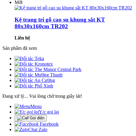
Mới
Kệ trang trí gỗ cao su khung sắt KT
80x30x160cm TR202
Liên hệ
Sản phẩm đã xem
Đang xử lý... Vui lòng chờ trong giây lát!
Menu
Y/c gọi lại
Gọi điện
Facebook
Chat Zalo