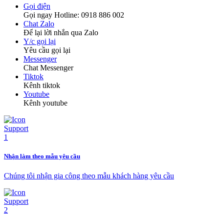
Gọi điện
Gọi ngay Hotline: 0918 886 002
Chat Zalo
Để lại lời nhắn qua Zalo
Y/c gọi lại
Yêu cầu gọi lại
Messenger
Chat Messenger
Tiktok
Kênh tiktok
Youtube
Kênh youtube
Nhận làm theo mẫu yêu cầu
Chúng tôi nhận gia công theo mẫu khách hàng yêu cầu