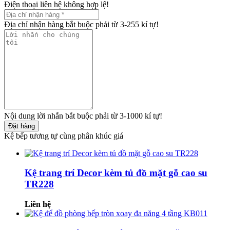
Điện thoại liên hệ không hợp lệ!
Địa chỉ nhận hàng bắt buộc phải từ 3-255 kí tự!
Nội dung lời nhắn bắt buộc phải từ 3-1000 kí tự!
Đặt hàng
Kệ bếp tương tự cùng phân khúc giá
Kệ trang trí Decor kèm tủ đồ mặt gỗ cao su
TR228
Liên hệ