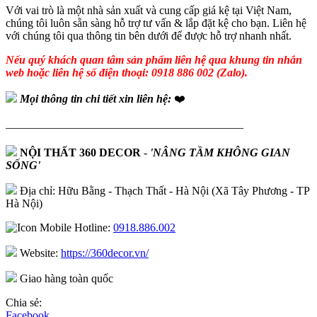
Với vai trò là một nhà sản xuất và cung cấp giá kệ tại Việt Nam,
chúng tôi luôn sẵn sàng hỗ trợ tư vấn & lắp đặt kệ cho bạn. Liên hệ
với chúng tôi qua thông tin bên dưới để được hỗ trợ nhanh nhất.
Nếu quý khách quan tâm sản phẩm liên hệ qua khung tin nhắn
web hoặc liên hệ số điện thoại: 0918 886 002 (Zalo).
Mọi thông tin chi tiết xin liên hệ:
❤️
—————————————————————
NỘI THẤT 360 DECOR
-
'NÂNG TẦM KHÔNG GIAN
SỐNG'
Địa chỉ: Hữu Bằng - Thạch Thất - Hà Nội (Xã Tây Phương - TP
Hà Nội)
Hotline:
0918.886.002
Website:
https://360decor.vn/
Giao hàng toàn quốc
Chia sẻ:
Facebook