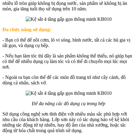
nhiều lỗ tròn giúp không bị đọng nước, sản phẩm sẽ không bị ăn
mòn, gia tăng tuổi thọ sử dụng trên 10 năm.
Đa chức năng sử dụng:
- Bạn có thể để nồi cơm, lò vi sóng, bình nước, tất cả các hủ gia vị
rất gọn, và dụng cụ bếp.
- Nếu bạn làm tóc thì đây là sản phẩm không thể thiếu, nó giúp bạn
có thể để nhiều dụng cụ làm tóc và có thể di chuyển mọi lúc mọi
nơi.
- Ngoài ra bạn còn thể để các món đồ trang trí như cây cảnh, đồ
dùng cá nhân, sách vở.
Để đa năng các đồ dụng cụ trong bếp
Sử dụng công nghệ sơn tĩnh điện với nhiều màu sắc phù hợp với
nhu cầu của khách hàng. Lớp sơn này có tác dụng bảo vệ kệ khỏi
những tác động từ tự nhiên, hay độ ẩm của nhà xưởng, hoặc tác
động từ hóa chất trong quá trình sử dụng.