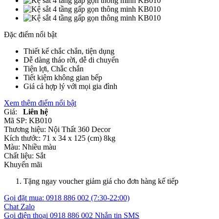
Đặc điểm nổi bật
Thiết kế chắc chắn, tiện dụng
Dễ dàng tháo rời, dễ di chuyển
Tiện lợi, Chắc chắn
Tiết kiệm không gian bếp
Giá cả hợp lý với mọi gia đình
Xem thêm điểm nổi bật
Giá:
Liên hệ
Mã SP:
KB010
Thương hiệu:
Nội Thất 360 Decor
Kích thước:
71 x 34 x 125 (cm) 8kg
Màu:
Nhiều màu
Chất liệu:
Sắt
Khuyến mãi
Tặng ngay voucher giảm giá cho đơn hàng kế tiếp
Gọi đặt mua:
0918 886 002
(7:30-22:00)
Chat Zalo
Gọi điện thoại
0918 886 002
Nhắn tin SMS