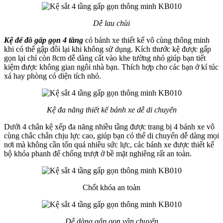
Dễ lau chùi
Kệ để đồ gấp gọn 4 tầng
có bánh xe thiết kế vô cùng thông minh
khi có thể gập đôi lại khi không sử dụng. Kích thước kệ được gấp
gọn lại chỉ còn 8cm dễ dàng cất vào khe tường nhỏ giúp bạn tiết
kiệm được không gian ngôi nhà bạn. Thích hợp cho các bạn ở kí túc
xá hay phòng có diện tích nhỏ.
Kệ đa năng thiết kế bánh xe dễ di chuyển
Dưới 4 chân kệ xếp đa năng nhiều tầng được trang bị 4 bánh xe vô
cùng chắc chắn chịu lực cao, giúp bạn có thể di chuyển dễ dàng mọi
nơi mà không cần tốn quá nhiều sức lực, các bánh xe được thiết kế
bộ khóa phanh để chống trượt ở bề mặt nghiêng rất an toàn.
Chốt khóa an toàn
Dễ dàng gấp gọn vận chuyển