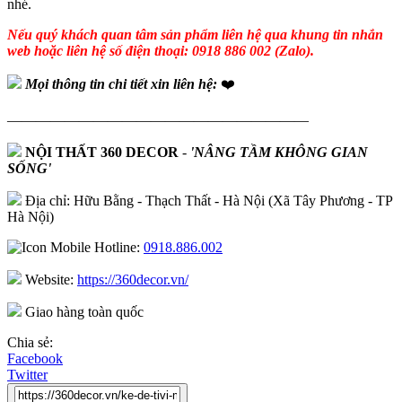
nhé.
Nếu quý khách quan tâm sản phẩm liên hệ qua khung tin nhắn
web hoặc liên hệ số điện thoại: 0918 886 002 (Zalo).
Mọi thông tin chi tiết xin liên hệ:
❤️
—————————————————————
NỘI THẤT 360 DECOR
-
'NÂNG TẦM KHÔNG GIAN
SỐNG'
Địa chỉ: Hữu Bằng - Thạch Thất - Hà Nội (Xã Tây Phương - TP
Hà Nội)
Hotline:
0918.886.002
Website:
https://360decor.vn/
Giao hàng toàn quốc
Chia sẻ:
Facebook
Twitter