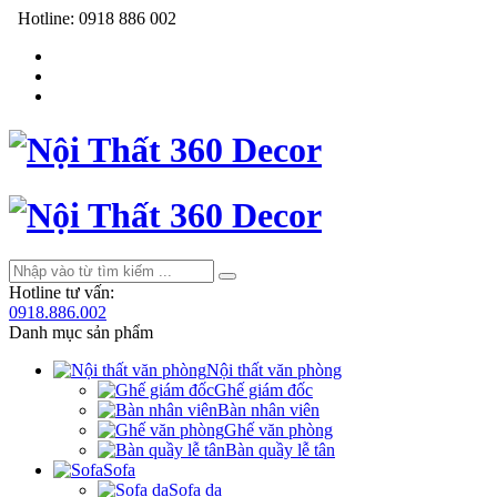
Hotline:
0918 886 002
Hotline tư vấn:
0918.886.002
Danh mục sản phẩm
Nội thất văn phòng
Ghế giám đốc
Bàn nhân viên
Ghế văn phòng
Bàn quầy lễ tân
Sofa
Sofa da