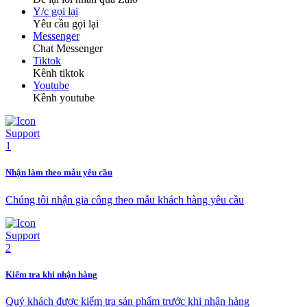
Y/c gọi lại
Yêu cầu gọi lại
Messenger
Chat Messenger
Tiktok
Kênh tiktok
Youtube
Kênh youtube
Nhận làm theo mẫu yêu cầu
Chúng tôi nhận gia công theo mẫu khách hàng yêu cầu
Kiểm tra khi nhận hàng
Quý khách được kiểm tra sản phẩm trước khi nhận hàng