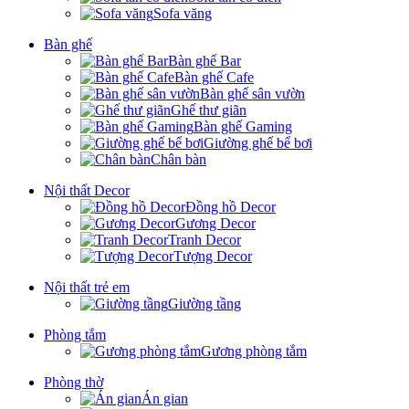
Sofa văng
Bàn ghế
Bàn ghế Bar
Bàn ghế Cafe
Bàn ghế sân vườn
Ghế thư giãn
Bàn ghế Gaming
Giường ghế bể bơi
Chân bàn
Nội thất Decor
Đồng hồ Decor
Gương Decor
Tranh Decor
Tượng Decor
Nội thất trẻ em
Giường tầng
Phòng tắm
Gương phòng tắm
Phòng thờ
Án gian