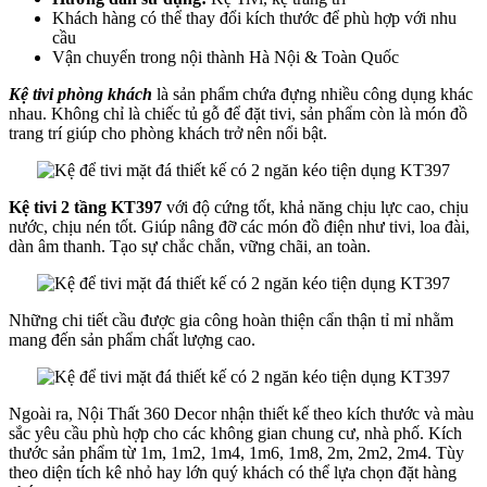
Khách hàng có thể thay đổi kích thước để phù hợp với nhu
cầu
Vận chuyển trong nội thành Hà Nội & Toàn Quốc
Kệ tivi phòng khách
là sản phẩm chứa đựng nhiều công dụng khác
nhau. Không chỉ là chiếc tủ gỗ để đặt tivi, sản phẩm còn là món đồ
trang trí giúp cho phòng khách trở nên nổi bật.
Kệ tivi 2 tầng KT397
với độ cứng tốt, khả năng chịu lực cao, chịu
nước, chịu nén tốt. Giúp nâng đỡ các món đồ điện như tivi, loa đài,
dàn âm thanh. Tạo sự chắc chắn, vững chãi, an toàn.
Những chi tiết cầu được gia công hoàn thiện cẩn thận tỉ mỉ nhằm
mang đến sản phẩm chất lượng cao.
Ngoài ra, Nội Thất 360 Decor nhận thiết kế theo kích thước và màu
sắc yêu cầu phù hợp cho các không gian chung cư, nhà phố. Kích
thước sản phẩm từ 1m, 1m2, 1m4, 1m6, 1m8, 2m, 2m2, 2m4. Tùy
theo diện tích kê nhỏ hay lớn quý khách có thể lựa chọn đặt hàng