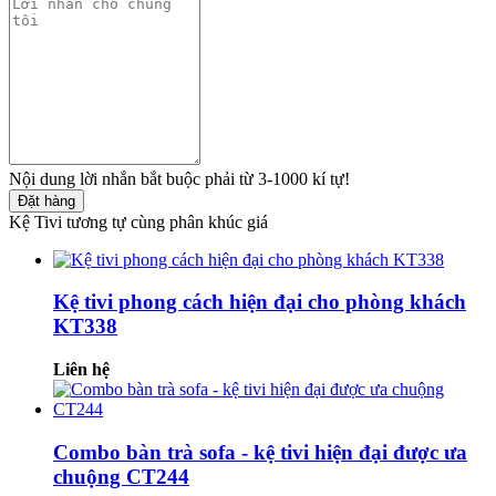
Nội dung lời nhắn bắt buộc phải từ 3-1000 kí tự!
Đặt hàng
Kệ Tivi tương tự cùng phân khúc giá
Kệ tivi phong cách hiện đại cho phòng khách
KT338
Liên hệ
Combo bàn trà sofa - kệ tivi hiện đại được ưa
chuộng CT244