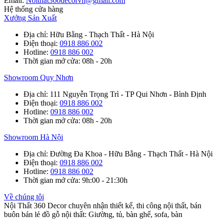
Email:
Noithat360decorvn@gmail.com
Hệ thống cửa hàng
Xưởng Sản Xuất
Địa chỉ
: Hữu Bằng - Thạch Thất - Hà Nội
Điện thoại
:
0918 886 002
Hotline
:
0918 886 002
Thời gian mở cửa
: 08h - 20h
Showroom Quy Nhơn
Địa chỉ
: 111 Nguyễn Trọng Trì - TP Qui Nhơn - Bình Định
Điện thoại
:
0918 886 002
Hotline
:
0918 886 002
Thời gian mở cửa
: 08h - 20h
Showroom Hà Nội
Địa chỉ
: Đường Đa Khoa - Hữu Bằng - Thạch Thất - Hà Nội
Điện thoại
:
0918 886 002
Hotline
:
0918 886 002
Thời gian mở cửa
: 9h:00 - 21:30h
Về chúng tôi
Nội Thất 360 Decor chuyên nhận thiết kế, thi công nội thất, bán
buôn bán lẻ đồ gỗ nội thất: Giường, tủ, bàn ghế, sofa, bàn