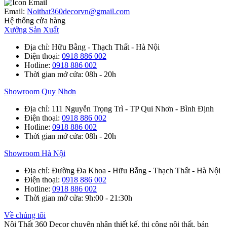
Email:
Noithat360decorvn@gmail.com
Hệ thống cửa hàng
Xưởng Sản Xuất
Địa chỉ
: Hữu Bằng - Thạch Thất - Hà Nội
Điện thoại
:
0918 886 002
Hotline
:
0918 886 002
Thời gian mở cửa
: 08h - 20h
Showroom Quy Nhơn
Địa chỉ
: 111 Nguyễn Trọng Trì - TP Qui Nhơn - Bình Định
Điện thoại
:
0918 886 002
Hotline
:
0918 886 002
Thời gian mở cửa
: 08h - 20h
Showroom Hà Nội
Địa chỉ
: Đường Đa Khoa - Hữu Bằng - Thạch Thất - Hà Nội
Điện thoại
:
0918 886 002
Hotline
:
0918 886 002
Thời gian mở cửa
: 9h:00 - 21:30h
Về chúng tôi
Nội Thất 360 Decor chuyên nhận thiết kế, thi công nội thất, bán