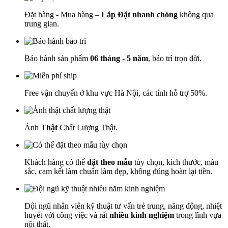
Đặt hàng - Mua hàng –
Lắp Đặt nhanh chóng
không qua
trung gian.
Bảo hành sản phẩm
06 tháng - 5 năm
, bảo trì trọn đời.
Free vận chuyển ở khu vực Hà Nội, các tỉnh hỗ trợ 50%.
Ảnh
Thật
Chất Lượng Thật.
Khách hàng có thể
đặt theo mẫu
tùy chọn, kích thước, màu
sắc, cam kết làm chuẩn làm đẹp, không đúng hoàn lại tiền.
Đội ngũ nhân viên kỹ thuật tư vấn trẻ trung, năng động, nhiệt
huyết với công việc và rất
nhiều kinh nghiệm
trong lĩnh vựa
nội thất.