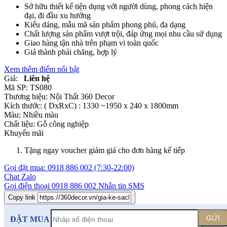
Sở hữu thiết kế tiện dụng với người dùng, phong cách hiện
đại, đi đầu xu hướng
Kiểu dáng, mẫu mã sản phẩm phong phú, đa dạng
Chất lượng sản phẩm vượt trội, đáp ứng mọi nhu cầu sử dụng
Giao hàng tận nhà trên phạm vi toàn quốc
Giá thành phải chăng, hợp lý
Xem thêm điểm nổi bật
Giá:
Liên hệ
Mã SP:
TS080
Thương hiệu:
Nội Thất 360 Decor
Kích thước:
( DxRxC) : 1330 ~1950 x 240 x 1800mm
Màu:
Nhiều màu
Chất liệu:
Gỗ công nghiệp
Khuyến mãi
Tặng ngay voucher giảm giá cho đơn hàng kế tiếp
Gọi đặt mua:
0918 886 002
(7:30-22:00)
Chat Zalo
Gọi điện thoại
0918 886 002
Nhắn tin SMS
Copy link
GỬI
ĐẶT MUA