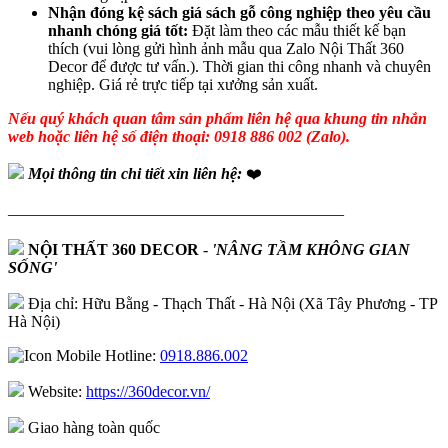
Nhận đóng kệ sách giá sách gỗ công nghiệp theo yêu cầu
nhanh chóng giá tốt:
Đặt làm theo các mẫu thiết kế bạn
thích (vui lòng gửi hình ảnh mẫu qua Zalo Nội Thất 360
Decor để được tư vấn.). Thời gian thi công nhanh và chuyên
nghiệp. Giá rẻ trực tiếp tại xưởng sản xuất.
Nếu quý khách quan tâm sản phẩm liên hệ qua khung tin nhắn
web hoặc liên hệ số điện thoại: 0918 886 002 (Zalo).
Mọi thông tin chi tiết xin liên hệ:
❤️
—————————————————————
NỘI THẤT 360 DECOR
-
'NÂNG TẦM KHÔNG GIAN
SỐNG'
Địa chỉ: Hữu Bằng - Thạch Thất - Hà Nội (Xã Tây Phương - TP
Hà Nội)
Hotline:
0918.886.002
Website:
https://360decor.vn/
Giao hàng toàn quốc