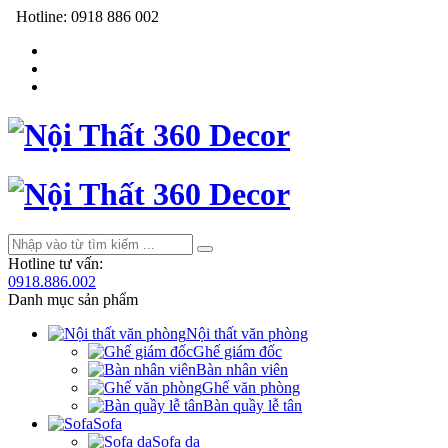
Hotline:
0918 886 002
Hotline tư vấn:
0918.886.002
Danh mục sản phẩm
Nội thất văn phòng
Ghế giám đốc
Bàn nhân viên
Ghế văn phòng
Bàn quầy lễ tân
Sofa
Sofa da