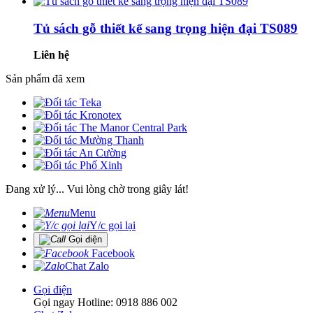
Tủ sách gỗ thiết kế sang trọng hiện đại TS089
Liên hệ
Sản phẩm đã xem
Đang xử lý... Vui lòng chờ trong giây lát!
Menu
Y/c gọi lại
Gọi điện
Facebook
Chat Zalo
Gọi điện
Gọi ngay Hotline: 0918 886 002