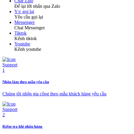
Chat Zalo
Để lại lời nhắn qua Zalo
Y/c gọi lại
Yêu cầu gọi lại
Messenger
Chat Messenger
Tiktok
Kênh tiktok
Youtube
Kênh youtube
Nhận làm theo mẫu yêu cầu
Chúng tôi nhận gia công theo mẫu khách hàng yêu cầu
Kiểm tra khi nhận hàng