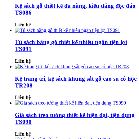
Kệ sách gỗ thiết kế đa năng, kiểu dáng độc đáo
TS086
Liên hệ
Tủ sách bằng gỗ thiết kế nhiều ngăn tiện lợi
TS091
Liên hệ
Kệ trang trí, kệ sách khung sắt gỗ cao su có hộc
TR208
Liên hệ
Giá sách treo tường thiết kế hiện đại, tiện dụng
TS090
Liên hệ