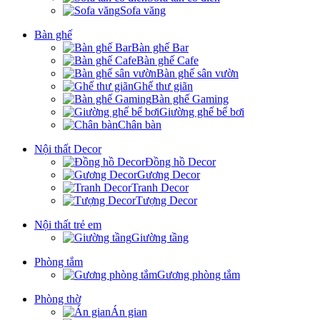
Sofa văng
Bàn ghế
Bàn ghế Bar
Bàn ghế Cafe
Bàn ghế sân vườn
Ghế thư giãn
Bàn ghế Gaming
Giường ghế bể bơi
Chân bàn
Nội thất Decor
Đồng hồ Decor
Gương Decor
Tranh Decor
Tượng Decor
Nội thất trẻ em
Giường tầng
Phòng tắm
Gương phòng tắm
Phòng thờ
Án gian