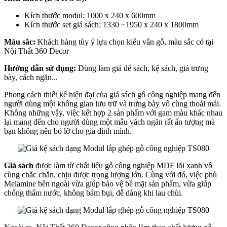
Kích thước modul: 1000 x 240 x 600mm
Kích thước set giá sách: 1330 ~1950 x 240 x 1800mm
Màu sắc:
Khách hàng tùy ý lựa chọn kiểu vân gỗ, màu sắc có tại
Nội Thất 360 Decor
Hướng dẫn sử dụng:
Dùng làm giá để sách, kệ sách, giá trưng
bày, cách ngăn...
Phong cách thiết kế hiện đại của giá sách gỗ công nghiệp mang đến
người dùng một không gian lưu trữ và trưng bày vô cùng thoải mái.
Không những vậy, việc kết hợp 2 sản phẩm với gam màu khác nhau
lại mang đến cho người dùng một mẫu vách ngăn rất ấn tượng mà
bạn không nên bỏ lỡ cho gia đình mình.
Giá sách
được làm từ chất liệu gỗ công nghiệp MDF lõi xanh vô
cùng chắc chắn, chịu được trọng lượng lớn. Cùng với đó, việc phủ
Melamine bên ngoài vừa giúp bảo vệ bề mặt sản phẩm, vừa giúp
chống thấm nước, không bám bụi, dễ dàng khi lau chùi.