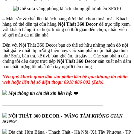
– Màu sắc & chất liệu khách hàng được lựa chọn thoải mái. Khách
hàng có thể đến tại cửa hàng
Nội Thất 360 Decor
để trực tiếp xem,
với khách hàng ở xa hoặc không có thời gian đến chọn, nhân viên
sẽ gửi mẫu da nỉ tận nhà.
Đến với Nội Thất 360 Decor bạn có thể sở hữu những món đồ nội
thất giá rẻ nhất thị trường hiện nay. Các sản phẩm nội thất gia đình
như Sofa, bàn trà, kệ tivi, bàn ghế ăn, tủ giày… Các sản phẩm của
chúng tôi đều được trực tiếp
Nội Thất 360 Decor
sản xuất nên đảm
bảo chất lượng tốt nhất đến tay người tiêu dùng
Nếu quý khách quan tâm sản phẩm liên hệ qua khung tin nhắn
web hoặc liên hệ số điện thoại: 0918 886 002 (Zalo).
Mọi thông tin chi tiết xin liên hệ:
❤️
—————————————————————
NỘI THẤT 360 DECOR
-
'NÂNG TẦM KHÔNG GIAN
SỐNG'
Địa chỉ: Hữu Bằng - Thạch Thất - Hà Nội (Xã Tây Phương - TP