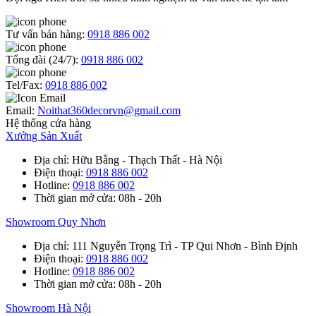
Tư vấn bán hàng:
0918 886 002
Tổng đài (24/7):
0918 886 002
Tel/Fax:
0918 886 002
Email:
Noithat360decorvn@gmail.com
Hệ thống cửa hàng
Xưởng Sản Xuất
Địa chỉ
: Hữu Bằng - Thạch Thất - Hà Nội
Điện thoại
:
0918 886 002
Hotline
:
0918 886 002
Thời gian mở cửa
: 08h - 20h
Showroom Quy Nhơn
Địa chỉ
: 111 Nguyễn Trọng Trì - TP Qui Nhơn - Bình Định
Điện thoại
:
0918 886 002
Hotline
:
0918 886 002
Thời gian mở cửa
: 08h - 20h
Showroom Hà Nội