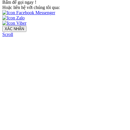
Bấm để gọi ngay
!
Hoặc liên hệ với chúng tôi qua:
XÁC NHẬN
Scroll