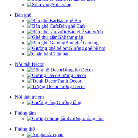
Sofa văng
Bàn ghế
Bàn ghế Bar
Bàn ghế Cafe
Bàn ghế sân vườn
Ghế thư giãn
Bàn ghế Gaming
Giường ghế bể bơi
Chân bàn
Nội thất Decor
Đồng hồ Decor
Gương Decor
Tranh Decor
Tượng Decor
Nội thất trẻ em
Giường tầng
Phòng tắm
Gương phòng tắm
Phòng thờ
Án gian