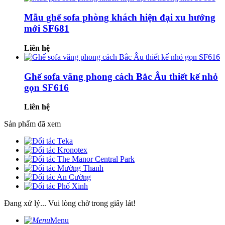
Mẫu ghế sofa phòng khách hiện đại xu hướng
mới SF681
Liên hệ
Ghế sofa văng phong cách Bắc Âu thiết kế nhỏ
gọn SF616
Liên hệ
Sản phẩm đã xem
Đang xử lý... Vui lòng chờ trong giây lát!
Menu