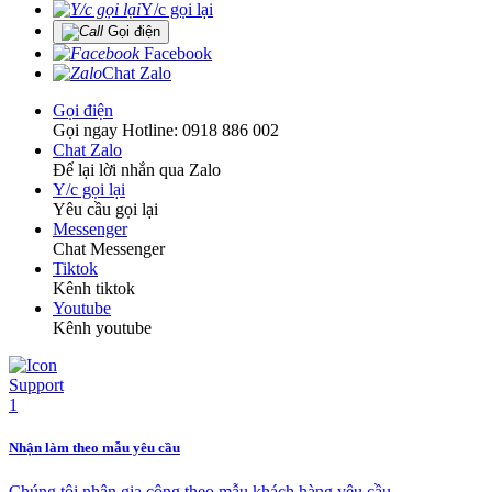
Y/c gọi lại
Gọi điện
Facebook
Chat Zalo
Gọi điện
Gọi ngay Hotline: 0918 886 002
Chat Zalo
Để lại lời nhắn qua Zalo
Y/c gọi lại
Yêu cầu gọi lại
Messenger
Chat Messenger
Tiktok
Kênh tiktok
Youtube
Kênh youtube
Nhận làm theo mẫu yêu cầu
Chúng tôi nhận gia công theo mẫu khách hàng yêu cầu