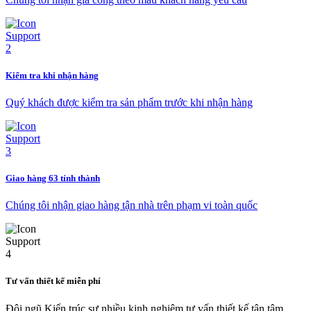
Kiểm tra khi nhận hàng
Quý khách được kiểm tra sản phẩm trước khi nhận hàng
Giao hàng 63 tỉnh thành
Chúng tôi nhận giao hàng tận nhà trên phạm vi toàn quốc
Tư vấn thiết kế miễn phí
Đội ngũ Kiến trúc sư nhiều kinh nghiệm tư vấn thiết kế tận tâm