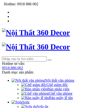
Hotline:
0918 886 002
Hotline tư vấn:
0918.886.002
Danh mục sản phẩm
Nội thất văn phòng
Ghế giám đốc
Bàn nhân viên
Ghế văn phòng
Bàn quầy lễ tân
Sofa
Sofa da