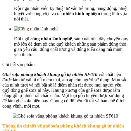
Đội ngũ nhân viên kỹ thuật tư vấn trẻ trung, năng động, nhiệt
huyết với công việc và rất
nhiều kinh nghiệm
trong lĩnh vựa
nội thất.
Đội ngũ
công nhân lành nghề
, sản xuất trên dây chuyền quy
mô lớn để đem tới cho quý khách những sản phẩm đúng thời
gian yêu câu, đúng chất lượng và đúng kiểu dáng mà mình
yêu thích.
Chi tiết sản phẩm
Ghế sofa phòng khách khung gỗ tự nhiên SF610
với chất liệu
được làm từ vải nỉ rất mềm mại, ấm áp cho người sử dụng. Màu sắc
của nỉ rất tươi và nổi bật sẽ là điểm nhấn rất được mọi người yêu
quý dòng ghế sofa nỉ này. Khung xương của ghế sofa được làm
bằng gỗ tự nhiên rất chắc chắn. Một loại gỗ chuyên được sử dụng
để làm ghế sofa hiện nay. Chúng có độ bền rất tốt và hạn chế được
cong vênh, mối mọt.
Thông tin chi tiết về ghế sofa phòng khách khung gỗ tự nhiên