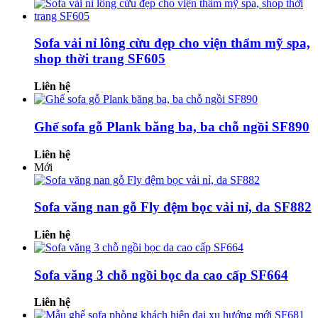
Sofa vải nỉ lông cừu đẹp cho viện thẩm mỹ spa,
shop thời trang SF605
Liên hệ
Ghế sofa gỗ Plank băng ba, ba chỗ ngồi SF890
Liên hệ
Mới
Sofa văng nan gỗ Fly đệm bọc vải nỉ, da SF882
Liên hệ
Sofa văng 3 chỗ ngồi bọc da cao cấp SF664
Liên hệ