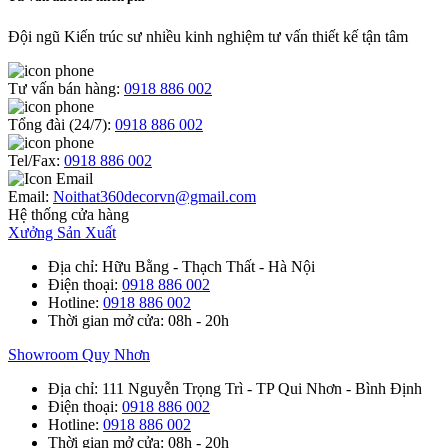
Đội ngũ Kiến trúc sư nhiều kinh nghiệm tư vấn thiết kế tận tâm
Tư vấn bán hàng:
0918 886 002
Tổng đài (24/7):
0918 886 002
Tel/Fax:
0918 886 002
Email:
Noithat360decorvn@gmail.com
Hệ thống cửa hàng
Xưởng Sản Xuất
Địa chỉ
: Hữu Bằng - Thạch Thất - Hà Nội
Điện thoại
:
0918 886 002
Hotline
:
0918 886 002
Thời gian mở cửa
: 08h - 20h
Showroom Quy Nhơn
Địa chỉ
: 111 Nguyễn Trọng Trì - TP Qui Nhơn - Bình Định
Điện thoại
:
0918 886 002
Hotline
:
0918 886 002
Thời gian mở cửa
: 08h - 20h