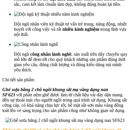
sắc, cam kết làm chuẩn làm đẹp, không đúng hoàn lại tiền.
Đội ngũ nhân viên kỹ thuật tư vấn trẻ trung, năng động, nhiệt
huyết với công việc và rất
nhiều kinh nghiệm
trong lĩnh vựa
nội thất.
Đội ngũ
công nhân lành nghề
, sản xuất trên dây chuyền quy
mô lớn để đem tới cho quý khách những sản phẩm đúng thời
gian yêu câu, đúng chất lượng và đúng kiểu dáng mà mình
yêu thích.
Chi tiết sản phẩm
Ghế sofa băng 2 chỗ ngồi khung sắt mạ vàng dạng nan
SF623
với phần nệm ghế được làm từ chất liệu vải dày dặn mang
đến sự thoải mái cho người ngồi trong quá trình sử dụng. Khung sắt
cứng cáp, có khả năng chịu lực tốt, bề mặt sắt sơn màu vàng đồng
toát lên vẻ sang trọng cho sản phẩm cũng như không gian sử dụng.