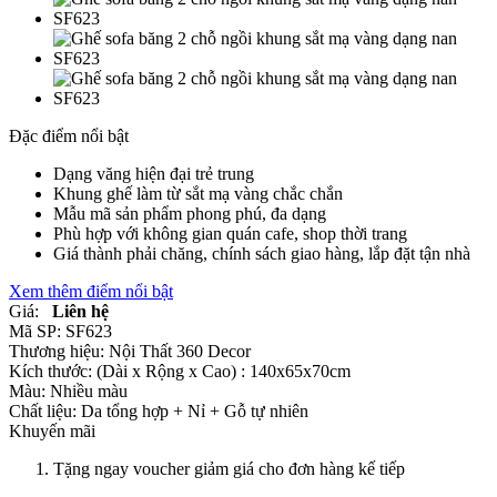
Đặc điểm nổi bật
Dạng văng hiện đại trẻ trung
Khung ghế làm từ sắt mạ vàng chắc chắn
Mẫu mã sản phẩm phong phú, đa dạng
Phù hợp với không gian quán cafe, shop thời trang
Giá thành phải chăng, chính sách giao hàng, lắp đặt tận nhà
Xem thêm điểm nổi bật
Giá:
Liên hệ
Mã SP:
SF623
Thương hiệu:
Nội Thất 360 Decor
Kích thước:
(Dài x Rộng x Cao) : 140x65x70cm
Màu:
Nhiều màu
Chất liệu:
Da tổng hợp +
Nỉ +
Gỗ tự nhiên
Khuyến mãi
Tặng ngay voucher giảm giá cho đơn hàng kế tiếp