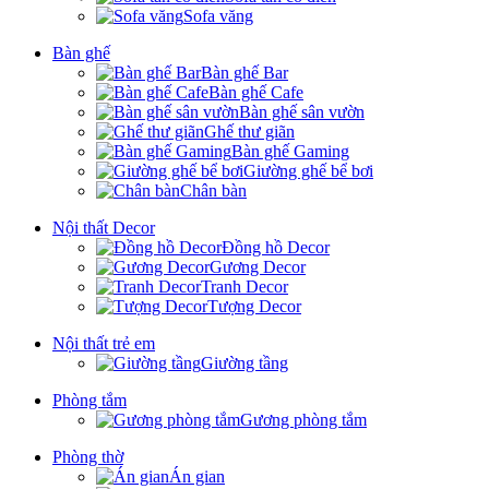
Sofa văng
Bàn ghế
Bàn ghế Bar
Bàn ghế Cafe
Bàn ghế sân vườn
Ghế thư giãn
Bàn ghế Gaming
Giường ghế bể bơi
Chân bàn
Nội thất Decor
Đồng hồ Decor
Gương Decor
Tranh Decor
Tượng Decor
Nội thất trẻ em
Giường tầng
Phòng tắm
Gương phòng tắm
Phòng thờ
Án gian