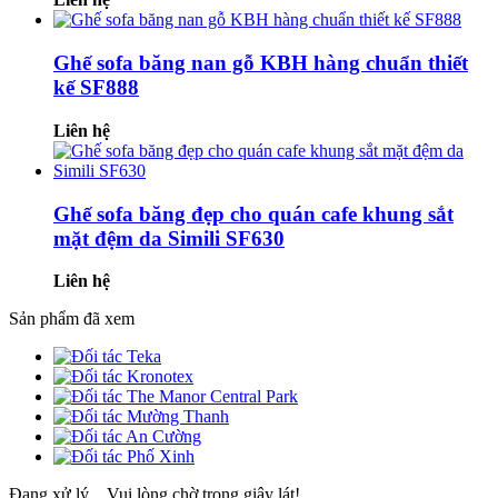
Ghế sofa băng nan gỗ KBH hàng chuẩn thiết
kế SF888
Liên hệ
Ghế sofa băng đẹp cho quán cafe khung sắt
mặt đệm da Simili SF630
Liên hệ
Sản phẩm đã xem
Đang xử lý... Vui lòng chờ trong giây lát!