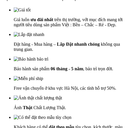
Giá luôn
ưu đãi nhất
trên thị trường, với mục đích mang tới
người tiêu dùng sản phẩm Việt : Bền – Chắc – Rẻ - Đẹp.
Đặt hàng - Mua hàng –
Lắp Đặt nhanh chóng
không qua
trung gian.
Bảo hành sản phẩm
06 tháng - 5 năm
, bảo trì trọn đời.
Free vận chuyển ở khu vực Hà Nội, các tỉnh hỗ trợ 50%.
Ảnh
Thật
Chất Lượng Thật.
Khách hàng có thể
đặt theo mẫu
tùy chọn, kích thước, màu