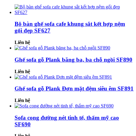
Bộ bàn ghế sofa cafe khung sắt kết hợp nệm
gối đẹp SF627
Liên hệ
Ghế sofa gỗ Plank băng ba, ba chỗ ngồi SF890
Liên hệ
Ghế sofa gỗ Plank Đơn mặt đệm siêu êm SF891
Liên hệ
Sofa cong đường nét tinh tế, thẩm mỹ cao
SF690
Liên hệ