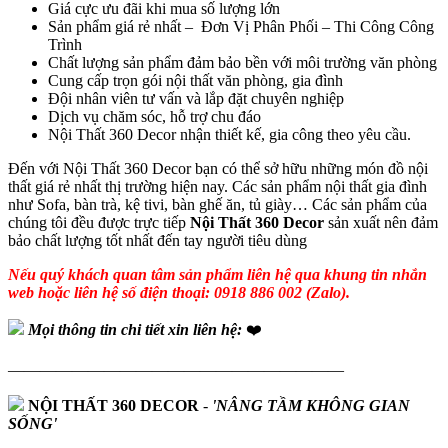
Giá cực ưu đãi khi mua số lượng lớn
Sản phẩm giá rẻ nhất – Đơn Vị Phân Phối – Thi Công Công
Trình
Chất lượng sản phẩm đảm bảo bền với môi trường văn phòng
Cung cấp trọn gói nội thất văn phòng, gia đình
Đội nhân viên tư vấn và lắp đặt chuyên nghiệp
Dịch vụ chăm sóc, hỗ trợ chu đáo
Nội Thất 360 Decor nhận thiết kế, gia công theo yêu cầu.
Đến với Nội Thất 360 Decor bạn có thể sở hữu những món đồ nội
thất giá rẻ nhất thị trường hiện nay. Các sản phẩm nội thất gia đình
như Sofa, bàn trà, kệ tivi, bàn ghế ăn, tủ giày… Các sản phẩm của
chúng tôi đều được trực tiếp
Nội Thất 360 Decor
sản xuất nên đảm
bảo chất lượng tốt nhất đến tay người tiêu dùng
Nếu quý khách quan tâm sản phẩm liên hệ qua khung tin nhắn
web hoặc liên hệ số điện thoại: 0918 886 002 (Zalo).
Mọi thông tin chi tiết xin liên hệ:
❤️
—————————————————————
NỘI THẤT 360 DECOR
-
'NÂNG TẦM KHÔNG GIAN
SỐNG'