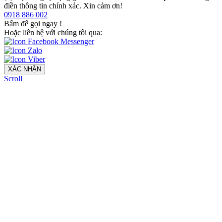
điền thông tin chính xác. Xin cảm ơn!
0918 886 002
Bấm để gọi ngay
!
Hoặc liên hệ với chúng tôi qua:
XÁC NHẬN
Scroll