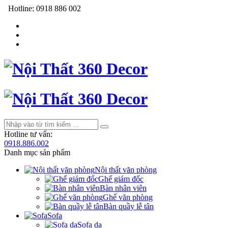
Hotline:
0918 886 002
Hotline tư vấn:
0918.886.002
Danh mục sản phẩm
Nội thất văn phòng
Ghế giám đốc
Bàn nhân viên
Ghế văn phòng
Bàn quầy lễ tân
Sofa
Sofa da