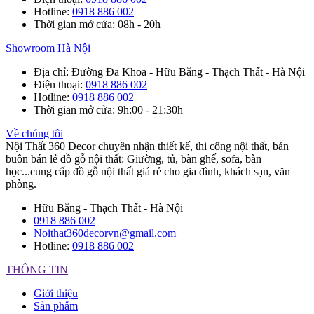
Hotline
:
0918 886 002
Thời gian mở cửa
: 08h - 20h
Showroom Hà Nội
Địa chỉ
: Đường Đa Khoa - Hữu Bằng - Thạch Thất - Hà Nội
Điện thoại
:
0918 886 002
Hotline
:
0918 886 002
Thời gian mở cửa
: 9h:00 - 21:30h
Về chúng tôi
Nội Thất 360 Decor chuyên nhận thiết kế, thi công nội thất, bán
buôn bán lẻ đồ gỗ nội thất: Giường, tủ, bàn ghế, sofa, bàn
học...cung cấp đồ gỗ nội thất giá rẻ cho gia đình, khách sạn, văn
phòng.
Hữu Bằng - Thạch Thất - Hà Nội
0918 886 002
Noithat360decorvn@gmail.com
Hotline:
0918 886 002
THÔNG TIN
Giới thiệu
Sản phẩm