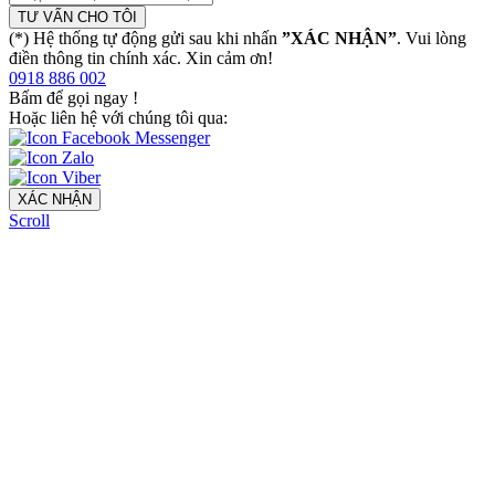
TƯ VẤN CHO TÔI
(*) Hệ thống tự động gửi sau khi nhấn
”XÁC NHẬN”
. Vui lòng
điền thông tin chính xác. Xin cảm ơn!
0918 886 002
Bấm để gọi ngay
!
Hoặc liên hệ với chúng tôi qua:
XÁC NHẬN
Scroll