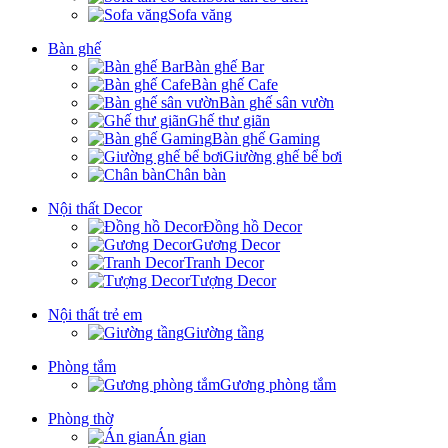
Sofa văng
Bàn ghế
Bàn ghế Bar
Bàn ghế Cafe
Bàn ghế sân vườn
Ghế thư giãn
Bàn ghế Gaming
Giường ghế bể bơi
Chân bàn
Nội thất Decor
Đồng hồ Decor
Gương Decor
Tranh Decor
Tượng Decor
Nội thất trẻ em
Giường tầng
Phòng tắm
Gương phòng tắm
Phòng thờ
Án gian