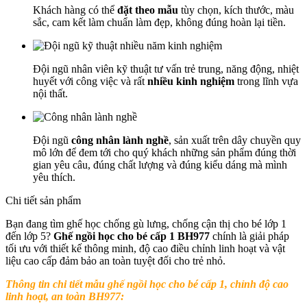
Khách hàng có thể
đặt theo mẫu
tùy chọn, kích thước, màu
sắc, cam kết làm chuẩn làm đẹp, không đúng hoàn lại tiền.
Đội ngũ nhân viên kỹ thuật tư vấn trẻ trung, năng động, nhiệt
huyết với công việc và rất
nhiều kinh nghiệm
trong lĩnh vựa
nội thất.
Đội ngũ
công nhân lành nghề
, sản xuất trên dây chuyền quy
mô lớn để đem tới cho quý khách những sản phẩm đúng thời
gian yêu câu, đúng chất lượng và đúng kiểu dáng mà mình
yêu thích.
Chi tiết sản phẩm
Bạn đang tìm ghế học chống gù lưng, chống cận thị cho bé lớp 1 
đến lớp 5? 
Ghế ngồi học cho bé cấp 1 BH977
 chính là giải pháp 
tối ưu với thiết kế thông minh, độ cao điều chỉnh linh hoạt và vật 
liệu cao cấp đảm bảo an toàn tuyệt đối cho trẻ nhỏ.
Thông tin chi tiết mẫu g
hế ngồi học cho bé cấp 1, chỉnh độ cao
linh hoạt, an toàn BH977
: