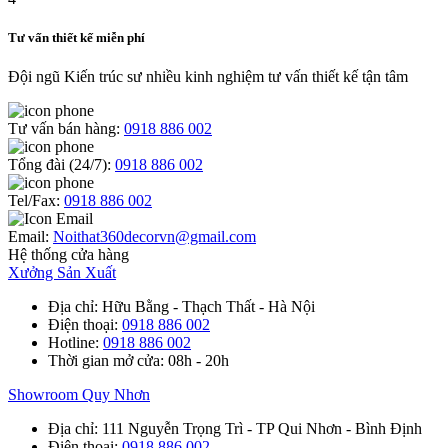
Tư vấn thiết kế miễn phí
Đội ngũ Kiến trúc sư nhiều kinh nghiệm tư vấn thiết kế tận tâm
Tư vấn bán hàng:
0918 886 002
Tổng đài (24/7):
0918 886 002
Tel/Fax:
0918 886 002
Email:
Noithat360decorvn@gmail.com
Hệ thống cửa hàng
Xưởng Sản Xuất
Địa chỉ
: Hữu Bằng - Thạch Thất - Hà Nội
Điện thoại
:
0918 886 002
Hotline
:
0918 886 002
Thời gian mở cửa
: 08h - 20h
Showroom Quy Nhơn
Địa chỉ
: 111 Nguyễn Trọng Trì - TP Qui Nhơn - Bình Định
Điện thoại
:
0918 886 002