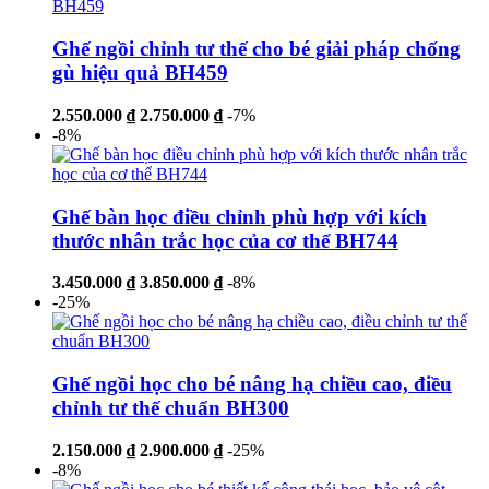
Ghế ngồi chỉnh tư thế cho bé giải pháp chống
gù hiệu quả BH459
2.550.000 ₫
2.750.000 ₫
-7%
-8%
Ghế bàn học điều chỉnh phù hợp với kích
thước nhân trắc học của cơ thể BH744
3.450.000 ₫
3.850.000 ₫
-8%
-25%
Ghế ngồi học cho bé nâng hạ chiều cao, điều
chỉnh tư thế chuẩn BH300
2.150.000 ₫
2.900.000 ₫
-25%
-8%