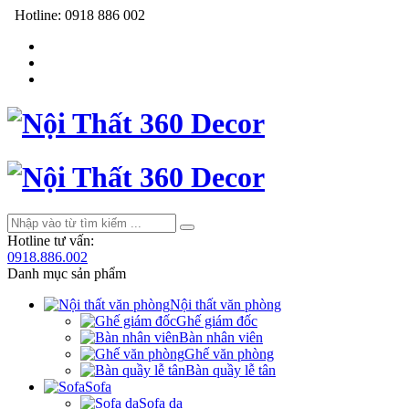
Hotline:
0918 886 002
Hotline tư vấn:
0918.886.002
Danh mục sản phẩm
Nội thất văn phòng
Ghế giám đốc
Bàn nhân viên
Ghế văn phòng
Bàn quầy lễ tân
Sofa
Sofa da