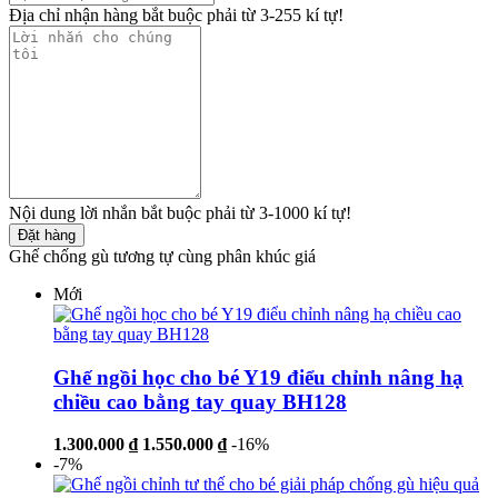
Địa chỉ nhận hàng bắt buộc phải từ 3-255 kí tự!
Nội dung lời nhắn bắt buộc phải từ 3-1000 kí tự!
Đặt hàng
Ghế chống gù tương tự cùng phân khúc giá
Mới
Ghế ngồi học cho bé Y19 điểu chỉnh nâng hạ
chiều cao bằng tay quay BH128
1.300.000 ₫
1.550.000 ₫
-16%
-7%