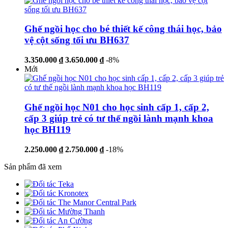
Ghế ngồi học cho bé thiết kế công thái học, bảo
vệ cột sống tối ưu BH637
3.350.000 ₫
3.650.000 ₫
-8%
Mới
Ghế ngồi học N01 cho học sinh cấp 1, cấp 2,
cấp 3 giúp trẻ có tư thế ngồi lành mạnh khoa
học BH119
2.250.000 ₫
2.750.000 ₫
-18%
Sản phẩm đã xem