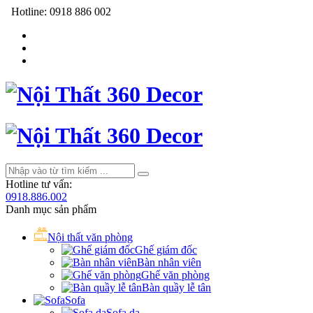
Hotline:
0918 886 002
Hotline tư vấn:
0918.886.002
Danh mục sản phẩm
Nội thất văn phòng
Ghế giám đốc
Bàn nhân viên
Ghế văn phòng
Bàn quầy lễ tân
Sofa
Sofa da