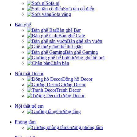
Sofa nỉ
Sofa tân cổ điển
Sofa văng
Bàn ghế
Bàn ghế Bar
Bàn ghế Cafe
Bàn ghế sân vườn
Ghế thư giãn
Bàn ghế Gaming
Giường ghế bể bơi
Chân bàn
Nội thất Decor
Đồng hồ Decor
Gương Decor
Tranh Decor
Tượng Decor
Nội thất trẻ em
Giường tầng
Phòng tắm
Gương phòng tắm