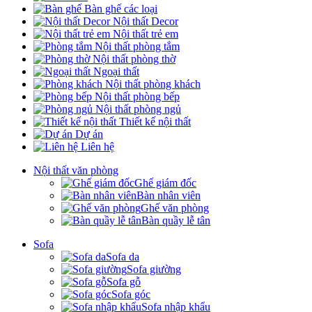
Bàn ghế các loại
Nội thất Decor
Nội thất trẻ em
Nội thất phòng tắm
Nội thất phòng thờ
Ngoại thất
Nội thất phòng khách
Nội thất phòng bếp
Nội thất phòng ngủ
Thiết kế nội thất
Dự án
Liên hệ
Nội thất văn phòng
Ghế giám đốc
Bàn nhân viên
Ghế văn phòng
Bàn quầy lễ tân
Sofa
Sofa da
Sofa giường
Sofa gỗ
Sofa góc
Sofa nhập khẩu