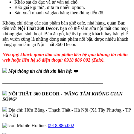
Khảo sát đo đạc và tư vấn tại chỗ.
Báo giá kịp thời, đưa ra nhiều option.
Sản xuất nhanh và giao hàng theo đúng tiến độ.
Không chỉ riêng các sản phẩm bàn ghế cafe, nhà hàng, quán Bar,
đến với
Nội Thất 360 Decor
, bạn có thể sắm sửa nội thất cho mọi
không gian sinh hoạt. Bàn ăn gỗ, kệ tivi phòng khách hay bàn ghế
sân vườn cũng là những dòng sản phẩm nổi bật, được nhiều khách
hàng quan tâm tại Nội Thất 360 Decor.
Nếu quý khách quan tâm sản phẩm liên hệ qua khung tin nhắn
web hoặc liên hệ số điện thoại: 0918 886 002 (Zalo).
Mọi thông tin chi tiết xin liên hệ:
❤️
—————————————————————
NỘI THẤT 360 DECOR
-
'NÂNG TẦM KHÔNG GIAN
SỐNG'
Địa chỉ: Hữu Bằng - Thạch Thất - Hà Nội (Xã Tây Phương - TP
Hà Nội)
Hotline:
0918.886.002