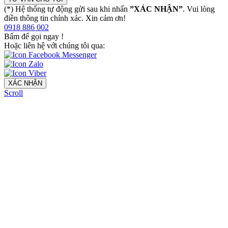
(*) Hệ thống tự động gửi sau khi nhấn
”XÁC NHẬN”
. Vui lòng
điền thông tin chính xác. Xin cảm ơn!
0918 886 002
Bấm để gọi ngay
!
Hoặc liên hệ với chúng tôi qua:
XÁC NHẬN
Scroll