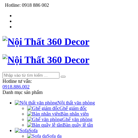
Hotline:
0918 886 002
Hotline tư vấn:
0918.886.002
Danh mục sản phẩm
Nội thất văn phòng
Ghế giám đốc
Bàn nhân viên
Ghế văn phòng
Bàn quầy lễ tân
Sofa
Sofa da