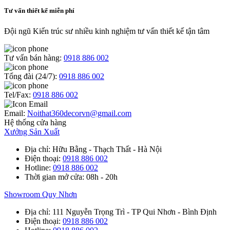
Tư vấn thiết kế miễn phí
Đội ngũ Kiến trúc sư nhiều kinh nghiệm tư vấn thiết kế tận tâm
Tư vấn bán hàng:
0918 886 002
Tổng đài (24/7):
0918 886 002
Tel/Fax:
0918 886 002
Email:
Noithat360decorvn@gmail.com
Hệ thống cửa hàng
Xưởng Sản Xuất
Địa chỉ
: Hữu Bằng - Thạch Thất - Hà Nội
Điện thoại
:
0918 886 002
Hotline
:
0918 886 002
Thời gian mở cửa
: 08h - 20h
Showroom Quy Nhơn
Địa chỉ
: 111 Nguyễn Trọng Trì - TP Qui Nhơn - Bình Định
Điện thoại
:
0918 886 002