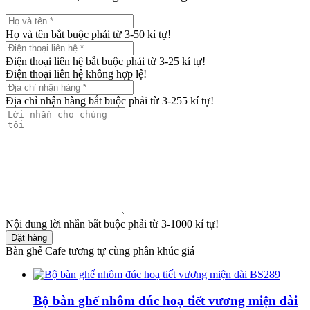
Họ và tên bắt buộc phải từ 3-50 kí tự!
Điện thoại liên hệ bắt buộc phải từ 3-25 kí tự!
Điện thoại liên hệ không hợp lệ!
Địa chỉ nhận hàng bắt buộc phải từ 3-255 kí tự!
Nội dung lời nhắn bắt buộc phải từ 3-1000 kí tự!
Đặt hàng
Bàn ghế Cafe tương tự cùng phân khúc giá
Bộ bàn ghế nhôm đúc hoạ tiết vương miện dài