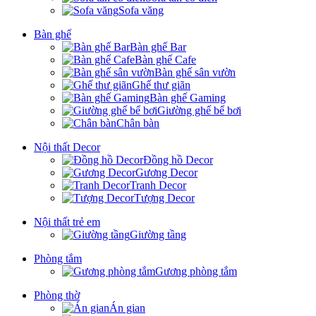
Sofa văng
Bàn ghế
Bàn ghế Bar
Bàn ghế Cafe
Bàn ghế sân vườn
Ghế thư giãn
Bàn ghế Gaming
Giường ghế bể bơi
Chân bàn
Nội thất Decor
Đồng hồ Decor
Gương Decor
Tranh Decor
Tượng Decor
Nội thất trẻ em
Giường tầng
Phòng tắm
Gương phòng tắm
Phòng thờ
Án gian