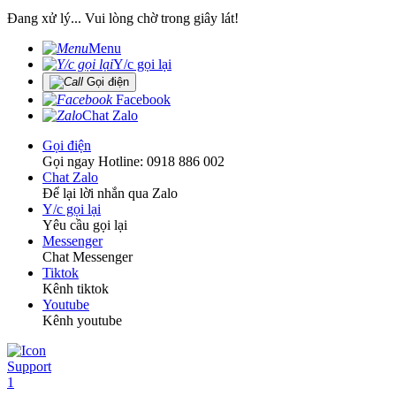
Đang xử lý... Vui lòng chờ trong giây lát!
Menu
Y/c gọi lại
Gọi điện
Facebook
Chat Zalo
Gọi điện
Gọi ngay Hotline: 0918 886 002
Chat Zalo
Để lại lời nhắn qua Zalo
Y/c gọi lại
Yêu cầu gọi lại
Messenger
Chat Messenger
Tiktok
Kênh tiktok
Youtube
Kênh youtube