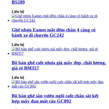
BS289
Liên hệ
Ghế nhựa Eames mặt đệm chân 4 càng có
bánh xe di chuyển GC242
Liên hệ
Bộ bàn ghế cafe nhựa giả mây đẹp, chất lượng,
giá rẻ BM357
Liên hệ
Bộ bàn ghế sân vườn ngồi cafe chân sắt kết
hợp mây đan mắt cáo GC892