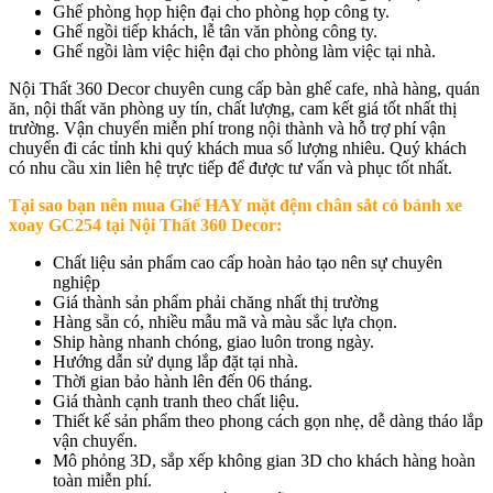
Ghế phòng họp hiện đại cho phòng họp công ty.
Ghế ngồi tiếp khách, lễ tân văn phòng công ty.
Ghế ngồi làm việc hiện đại cho phòng làm việc tại nhà.
Nội Thất 360 Decor chuyên cung cấp bàn ghế cafe, nhà hàng, quán
ăn, nội thất văn phòng uy tín, chất lượng, cam kết giá tốt nhất thị
trường. Vận chuyển miễn phí trong nội thành và hỗ trợ phí vận
chuyển đi các tỉnh khi quý khách mua số lượng nhiêu. Quý khách
có nhu cầu xin liên hệ trực tiếp để được tư vấn và phục tốt nhất.
Tại sao bạn nên mua
Ghế HAY mặt đệm chân sắt có bánh xe
xoay GC254 tại Nội Thất 360 Decor
:
Chất liệu sản phẩm cao cấp hoàn hảo tạo nên sự chuyên
nghiệp
Giá thành sản phẩm phải chăng nhất thị trường
Hàng sẵn có, nhiều mẫu mã và màu sắc lựa chọn.
Ship hàng nhanh chóng, giao luôn trong ngày.
Hướng dẫn sử dụng lắp đặt tại nhà.
Thời gian bảo hành lên đến 06 tháng.
Giá thành cạnh tranh theo chất liệu.
Thiết kế sản phẩm theo phong cách gọn nhẹ, dễ dàng tháo lắp
vận chuyển.
Mô phỏng 3D, sắp xếp không gian 3D cho khách hàng hoàn
toàn miễn phí.