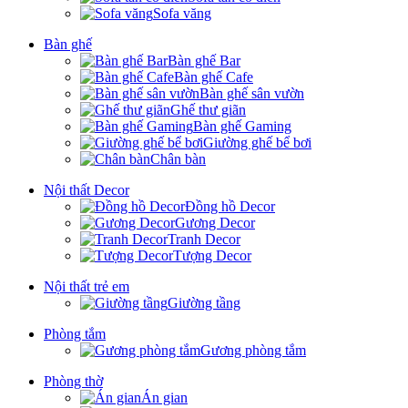
Sofa văng
Bàn ghế
Bàn ghế Bar
Bàn ghế Cafe
Bàn ghế sân vườn
Ghế thư giãn
Bàn ghế Gaming
Giường ghế bể bơi
Chân bàn
Nội thất Decor
Đồng hồ Decor
Gương Decor
Tranh Decor
Tượng Decor
Nội thất trẻ em
Giường tầng
Phòng tắm
Gương phòng tắm
Phòng thờ
Án gian