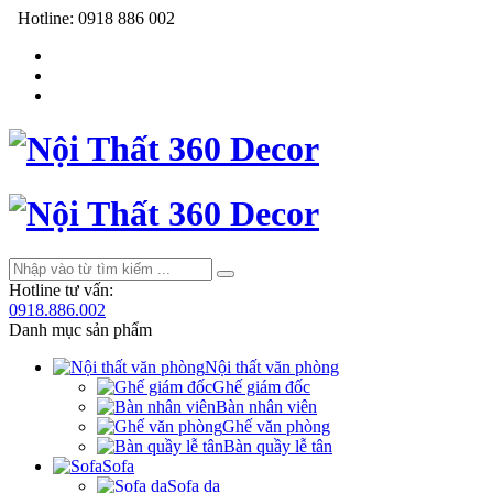
Hotline:
0918 886 002
Hotline tư vấn:
0918.886.002
Danh mục sản phẩm
Nội thất văn phòng
Ghế giám đốc
Bàn nhân viên
Ghế văn phòng
Bàn quầy lễ tân
Sofa
Sofa da