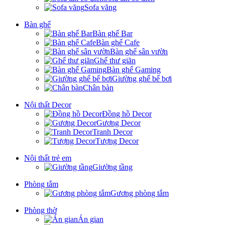
Sofa văng
Bàn ghế
Bàn ghế Bar
Bàn ghế Cafe
Bàn ghế sân vườn
Ghế thư giãn
Bàn ghế Gaming
Giường ghế bể bơi
Chân bàn
Nội thất Decor
Đồng hồ Decor
Gương Decor
Tranh Decor
Tượng Decor
Nội thất trẻ em
Giường tầng
Phòng tắm
Gương phòng tắm
Phòng thờ
Án gian