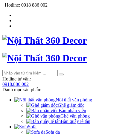
Hotline:
0918 886 002
Hotline tư vấn:
0918.886.002
Danh mục sản phẩm
Nội thất văn phòng
Ghế giám đốc
Bàn nhân viên
Ghế văn phòng
Bàn quầy lễ tân
Sofa
Sofa da