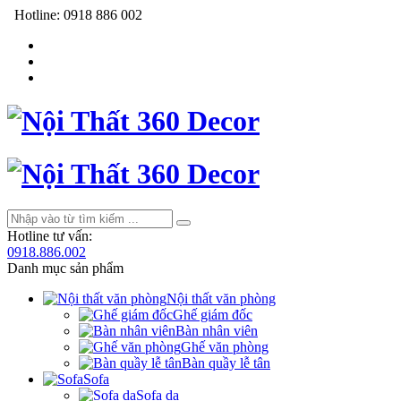
Hotline:
0918 886 002
Hotline tư vấn:
0918.886.002
Danh mục sản phẩm
Nội thất văn phòng
Ghế giám đốc
Bàn nhân viên
Ghế văn phòng
Bàn quầy lễ tân
Sofa
Sofa da