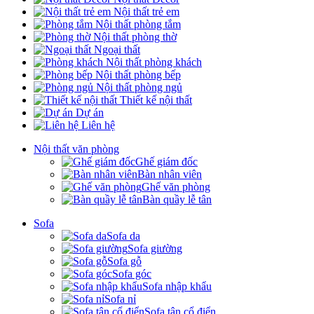
Nội thất trẻ em
Nội thất phòng tắm
Nội thất phòng thờ
Ngoại thất
Nội thất phòng khách
Nội thất phòng bếp
Nội thất phòng ngủ
Thiết kế nội thất
Dự án
Liên hệ
Nội thất văn phòng
Ghế giám đốc
Bàn nhân viên
Ghế văn phòng
Bàn quầy lễ tân
Sofa
Sofa da
Sofa giường
Sofa gỗ
Sofa góc
Sofa nhập khẩu
Sofa nỉ
Sofa tân cổ điển