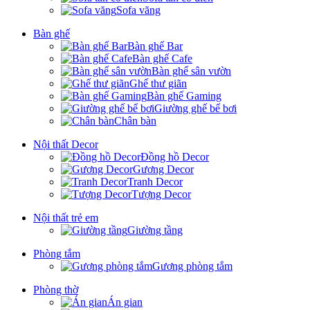
Sofa văng
Bàn ghế
Bàn ghế Bar
Bàn ghế Cafe
Bàn ghế sân vườn
Ghế thư giãn
Bàn ghế Gaming
Giường ghế bể bơi
Chân bàn
Nội thất Decor
Đồng hồ Decor
Gương Decor
Tranh Decor
Tượng Decor
Nội thất trẻ em
Giường tầng
Phòng tắm
Gương phòng tắm
Phòng thờ
Án gian