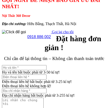
GỌI NGAY ĐỂ NHẬN BÁO GIÁ ƯU ĐÃI
NHẤT!
Nội Thất 360 Decor
Địa chỉ xưởng:
Hữu Bằng, Thạch Thất, Hà Nội
Gọi lại cho tôi
Đặt hàng đơn
0918 886 002
giản !
Chỉ cần để lại thông tin – Không cần thanh toán trước
Họ và tên bắt buộc phải từ 3-50 kí tự!
Điện thoại liên hệ bắt buộc phải từ 3-25 kí tự!
Điện thoại liên hệ không hợp lệ!
Địa chỉ nhận hàng bắt buộc phải từ 3-255 kí tự!