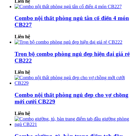
Liên hệ
Combo nội thất phòng ngủ tân cổ điển 4 món
CB227
Liên hệ
Trọn bộ combo phòng ngủ đẹp hiện đại giá rẻ
CB222
Liên hệ
Combo nội thất phòng ngủ đẹp cho vợ chồng
mới cưới CB229
Liên hệ