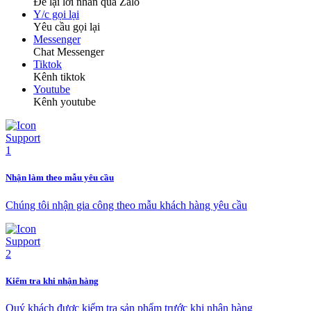
Để lại lời nhắn qua Zalo
Y/c gọi lại
Yêu cầu gọi lại
Messenger
Chat Messenger
Tiktok
Kênh tiktok
Youtube
Kênh youtube
Nhận làm theo mẫu yêu cầu
Chúng tôi nhận gia công theo mẫu khách hàng yêu cầu
Kiểm tra khi nhận hàng
Quý khách được kiểm tra sản phẩm trước khi nhận hàng