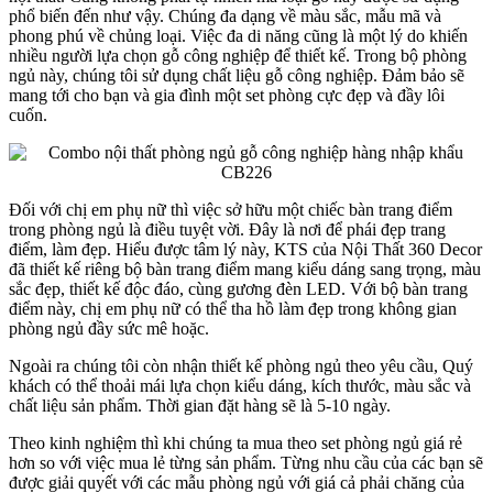
phổ biến đến như vậy. Chúng đa dạng về màu sắc, mẫu mã và
phong phú về chủng loại. Việc đa di năng cũng là một lý do khiến
nhiều người lựa chọn gỗ công nghiệp để thiết kế. Trong bộ phòng
ngủ này, chúng tôi sử dụng chất liệu gỗ công nghiệp. Đảm bảo sẽ
mang tới cho bạn và gia đình một set phòng cực đẹp và đầy lôi
cuốn.
Đối với chị em phụ nữ thì việc sở hữu một chiếc bàn trang điểm
trong phòng ngủ là điều tuyệt vời. Đây là nơi để phái đẹp trang
điểm, làm đẹp. Hiểu được tâm lý này, KTS của Nội Thất 360 Decor
đã thiết kế riêng bộ bàn trang điểm mang kiểu dáng sang trọng, màu
sắc đẹp, thiết kế độc đáo, cùng gương đèn LED. Với bộ bàn trang
điểm này, chị em phụ nữ có thể tha hồ làm đẹp trong không gian
phòng ngủ đầy sức mê hoặc.
Ngoài ra chúng tôi còn nhận thiết kế phòng ngủ theo yêu cầu, Quý
khách có thể thoải mái lựa chọn kiểu dáng, kích thước, màu sắc và
chất liệu sản phẩm. Thời gian đặt hàng sẽ là 5-10 ngày.
Theo kinh nghiệm thì khi chúng ta mua theo set phòng ngủ giá rẻ
hơn so với việc mua lẻ từng sản phẩm. Từng nhu cầu của các bạn sẽ
được giải quyết với các mẫu phòng ngủ với giá cả phải chăng của