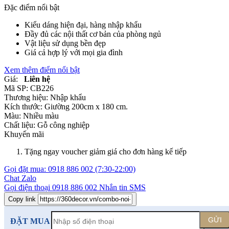
Đặc điểm nổi bật
Kiểu dáng hiện đại, hàng nhập khẩu
Đầy đủ các nội thất cơ bản của phòng ngủ
Vật liệu sử dụng bền đẹp
Giá cả hợp lý với mọi gia đình
Xem thêm điểm nổi bật
Giá:
Liên hệ
Mã SP:
CB226
Thương hiệu:
Nhập khẩu
Kích thước:
Giường 200cm x 180 cm.
Màu:
Nhiều màu
Chất liệu:
Gỗ công nghiệp
Khuyến mãi
Tặng ngay voucher giảm giá cho đơn hàng kế tiếp
Gọi đặt mua:
0918 886 002
(7:30-22:00)
Chat Zalo
Gọi điện thoại
0918 886 002
Nhắn tin SMS
Copy link
GỬI
ĐẶT MUA