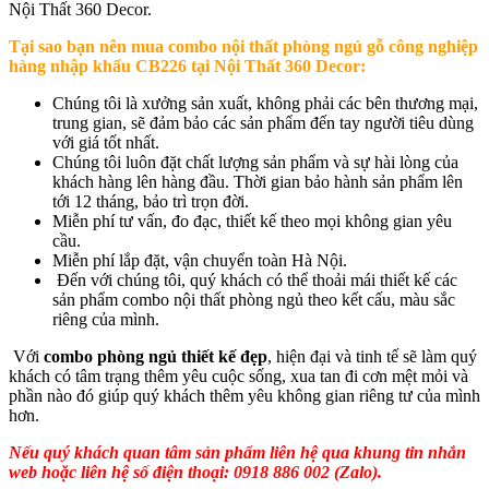
Nội Thất 360 Decor.
Tại sao bạn nên mua
combo nội thất phòng ngủ gỗ công nghiệp
hàng nhập khẩu CB226
tại Nội Thất 360 Decor:
Chúng tôi là xưởng sản xuất, không phải các bên thương mại,
trung gian, sẽ đảm bảo các sản phẩm đến tay người tiêu dùng
với giá tốt nhất.
Chúng tôi luôn đặt chất lượng sản phẩm và sự hài lòng của
khách hàng lên hàng đầu. Thời gian bảo hành sản phẩm lên
tới 12 tháng, bảo trì trọn đời.
Miễn phí tư vấn, đo đạc, thiết kế theo mọi không gian yêu
cầu.
Miễn phí lắp đặt, vận chuyển toàn Hà Nội.
Đến với chúng tôi, quý khách có thể thoải mái thiết kế các
sản phẩm combo nội thất phòng ngủ theo kết cấu, màu sắc
riêng của mình.
Với
combo phòng ngủ thiết kế đẹp
, hiện đại và tinh tế sẽ làm quý
khách có tâm trạng thêm yêu cuộc sống, xua tan đi cơn mệt mỏi và
phần nào đó giúp quý khách thêm yêu không gian riêng tư của mình
hơn.
Nếu quý khách quan tâm sản phẩm liên hệ qua khung tin nhắn
web hoặc liên hệ số điện thoại: 0918 886 002 (Zalo).