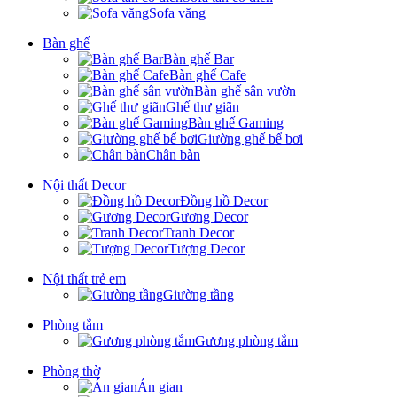
Sofa văng
Bàn ghế
Bàn ghế Bar
Bàn ghế Cafe
Bàn ghế sân vườn
Ghế thư giãn
Bàn ghế Gaming
Giường ghế bể bơi
Chân bàn
Nội thất Decor
Đồng hồ Decor
Gương Decor
Tranh Decor
Tượng Decor
Nội thất trẻ em
Giường tầng
Phòng tắm
Gương phòng tắm
Phòng thờ
Án gian