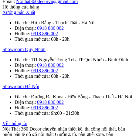
Email:
Noithat360decorvn@gmail.com
Hệ thống cửa hàng
Xưởng Sản Xuất
Địa chỉ
: Hữu Bằng - Thạch Thất - Hà Nội
Điện thoại
:
0918 886 002
Hotline
:
0918 886 002
Thời gian mở cửa
: 08h - 20h
Showroom Quy Nhơn
Địa chỉ
: 111 Nguyễn Trọng Trì - TP Qui Nhơn - Bình Định
Điện thoại
:
0918 886 002
Hotline
:
0918 886 002
Thời gian mở cửa
: 08h - 20h
Showroom Hà Nội
Địa chỉ
: Đường Đa Khoa - Hữu Bằng - Thạch Thất - Hà Nội
Điện thoại
:
0918 886 002
Hotline
:
0918 886 002
Thời gian mở cửa
: 9h:00 - 21:30h
Về chúng tôi
Nội Thất 360 Decor chuyên nhận thiết kế, thi công nội thất, bán
buôn bán lẻ đồ gỗ nội thất: Giường, tủ, bàn ghế, sofa, bàn