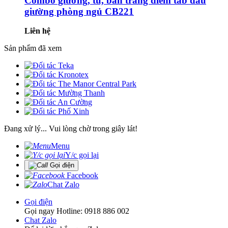
Combo giường, tủ, bàn trang điểm tab đầu
giường phòng ngủ CB221
Liên hệ
Sản phẩm đã xem
Đang xử lý... Vui lòng chờ trong giây lát!
Menu
Y/c gọi lại
Gọi điện
Facebook
Chat Zalo
Gọi điện
Gọi ngay Hotline: 0918 886 002
Chat Zalo