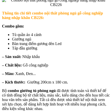
Thông tin chi tiết
combo nội thất phòng ngủ gỗ công nghiệp
hàng nhập khẩu CB226
:
Combo gồm:
Tủ quần áo 4 cánh
Giường ngủ
Bàn trang điểm gương đèn Led
Táp đầu giường
– Sản xuất:
Nhập khẩu
– Chất liệu:
Gỗ công nghiệp
– Màu:
Xanh, Đen...
– Kích thước:
Giường 200cm x 180 cm.
Bộ
combo giường tủ phòng ngủ
đã được tính toán và thiết kế để
có tính đồng bộ từ chất liệu, màu sắc, kiểu dáng cho đến họa tiết các
hoa văn trên sản phẩm. Tất cả đều được nhà thiết kế nội thất xem
xét lựa chọn, dễ dàng kết hợp linh hoạt với nhiều loại phong cách,
điều kiện sống khác nhau.