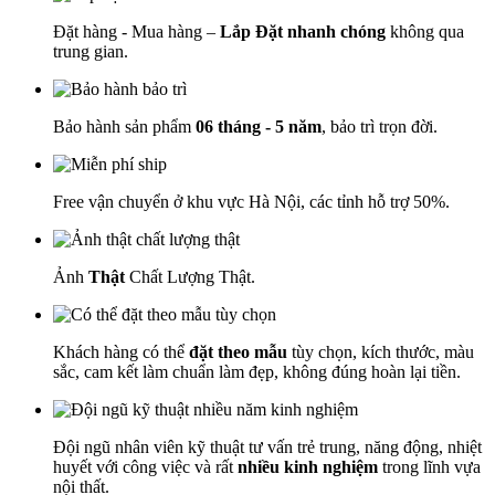
Đặt hàng - Mua hàng –
Lắp Đặt nhanh chóng
không qua
trung gian.
Bảo hành sản phẩm
06 tháng - 5 năm
, bảo trì trọn đời.
Free vận chuyển ở khu vực Hà Nội, các tỉnh hỗ trợ 50%.
Ảnh
Thật
Chất Lượng Thật.
Khách hàng có thể
đặt theo mẫu
tùy chọn, kích thước, màu
sắc, cam kết làm chuẩn làm đẹp, không đúng hoàn lại tiền.
Đội ngũ nhân viên kỹ thuật tư vấn trẻ trung, năng động, nhiệt
huyết với công việc và rất
nhiều kinh nghiệm
trong lĩnh vựa
nội thất.