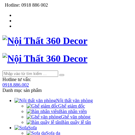
Hotline:
0918 886 002
Hotline tư vấn:
0918.886.002
Danh mục sản phẩm
Nội thất văn phòng
Ghế giám đốc
Bàn nhân viên
Ghế văn phòng
Bàn quầy lễ tân
Sofa
Sofa da