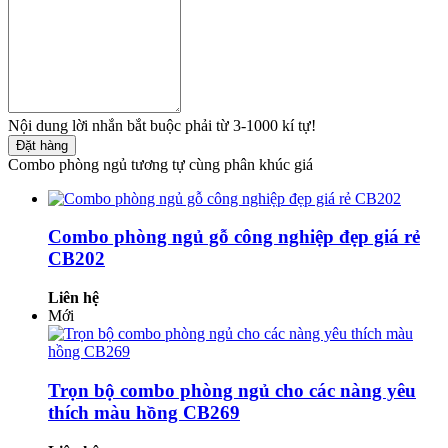
Nội dung lời nhắn bắt buộc phải từ 3-1000 kí tự!
Đặt hàng
Combo phòng ngủ tương tự cùng phân khúc giá
Combo phòng ngủ gỗ công nghiệp đẹp giá rẻ
CB202
Liên hệ
Mới
Trọn bộ combo phòng ngủ cho các nàng yêu
thích màu hồng CB269