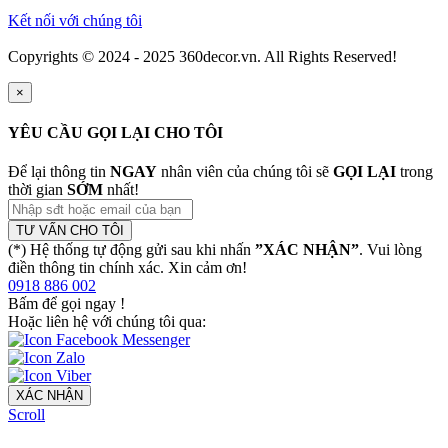
Kết nối với chúng tôi
Copyrights © 2024 - 2025 360decor.vn. All Rights Reserved!
×
YÊU CẦU GỌI LẠI CHO TÔI
Để lại thông tin
NGAY
nhân viên của chúng tôi sẽ
GỌI LẠI
trong
thời gian
SỚM
nhất!
TƯ VẤN CHO TÔI
(*) Hệ thống tự động gửi sau khi nhấn
”XÁC NHẬN”
. Vui lòng
điền thông tin chính xác. Xin cảm ơn!
0918 886 002
Bấm để gọi ngay
!
Hoặc liên hệ với chúng tôi qua:
XÁC NHẬN
Scroll