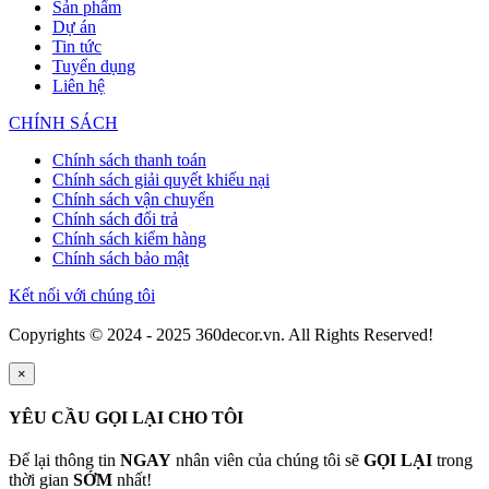
Sản phẩm
Dự án
Tin tức
Tuyển dụng
Liên hệ
CHÍNH SÁCH
Chính sách thanh toán
Chính sách giải quyết khiếu nại
Chính sách vận chuyển
Chính sách đổi trả
Chính sách kiểm hàng
Chính sách bảo mật
Kết nối với chúng tôi
Copyrights © 2024 - 2025 360decor.vn. All Rights Reserved!
×
YÊU CẦU GỌI LẠI CHO TÔI
Để lại thông tin
NGAY
nhân viên của chúng tôi sẽ
GỌI LẠI
trong
thời gian
SỚM
nhất!