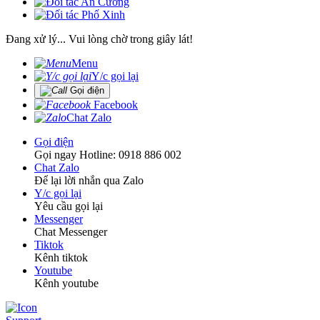
Đang xử lý... Vui lòng chờ trong giây lát!
Menu
Y/c gọi lại
Gọi điện
Facebook
Chat Zalo
Gọi điện
Gọi ngay Hotline: 0918 886 002
Chat Zalo
Để lại lời nhắn qua Zalo
Y/c gọi lại
Yêu cầu gọi lại
Messenger
Chat Messenger
Tiktok
Kênh tiktok
Youtube
Kênh youtube