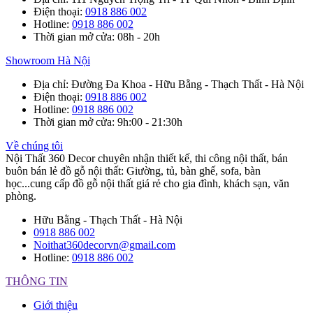
Điện thoại
:
0918 886 002
Hotline
:
0918 886 002
Thời gian mở cửa
: 08h - 20h
Showroom Hà Nội
Địa chỉ
: Đường Đa Khoa - Hữu Bằng - Thạch Thất - Hà Nội
Điện thoại
:
0918 886 002
Hotline
:
0918 886 002
Thời gian mở cửa
: 9h:00 - 21:30h
Về chúng tôi
Nội Thất 360 Decor chuyên nhận thiết kế, thi công nội thất, bán
buôn bán lẻ đồ gỗ nội thất: Giường, tủ, bàn ghế, sofa, bàn
học...cung cấp đồ gỗ nội thất giá rẻ cho gia đình, khách sạn, văn
phòng.
Hữu Bằng - Thạch Thất - Hà Nội
0918 886 002
Noithat360decorvn@gmail.com
Hotline:
0918 886 002
THÔNG TIN
Giới thiệu