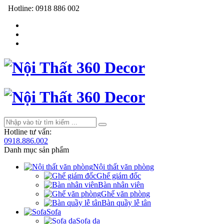
Hotline:
0918 886 002
Hotline tư vấn:
0918.886.002
Danh mục sản phẩm
Nội thất văn phòng
Ghế giám đốc
Bàn nhân viên
Ghế văn phòng
Bàn quầy lễ tân
Sofa
Sofa da