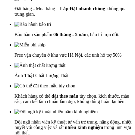
Đặt hàng - Mua hàng –
Lắp Đặt nhanh chóng
không qua
trung gian.
Bảo hành sản phẩm
06 tháng - 5 năm
, bảo trì trọn đời.
Free vận chuyển ở khu vực Hà Nội, các tỉnh hỗ trợ 50%.
Ảnh
Thật
Chất Lượng Thật.
Khách hàng có thể
đặt theo mẫu
tùy chọn, kích thước, màu
sắc, cam kết làm chuẩn làm đẹp, không đúng hoàn lại tiền.
Đội ngũ nhân viên kỹ thuật tư vấn trẻ trung, năng động, nhiệt
huyết với công việc và rất
nhiều kinh nghiệm
trong lĩnh vựa
nội thất.