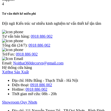
Tư vấn thiết kế miễn phí
Đội ngũ Kiến trúc sư nhiều kinh nghiệm tư vấn thiết kế tận tâm
Tư vấn bán hàng:
0918 886 002
Tổng đài (24/7):
0918 886 002
Tel/Fax:
0918 886 002
Email:
Noithat360decorvn@gmail.com
Hệ thống cửa hàng
Xưởng Sản Xuất
Địa chỉ
: Hữu Bằng - Thạch Thất - Hà Nội
Điện thoại
:
0918 886 002
Hotline
:
0918 886 002
Thời gian mở cửa
: 08h - 20h
Showroom Quy Nhơn
Địa chỉ
: 111 Nguyễn Trọng Trì - TP Qui Nhơn - Bình Định