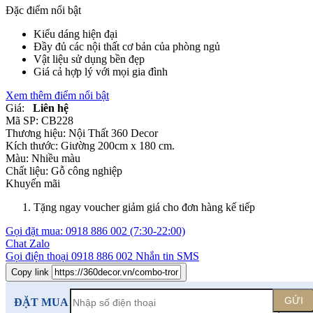
Đặc điểm nổi bật
Kiểu dáng hiện đại
Đầy đủ các nội thất cơ bản của phòng ngủ
Vật liệu sử dụng bền đẹp
Giá cả hợp lý với mọi gia đình
Xem thêm điểm nổi bật
Giá:
Liên hệ
Mã SP:
CB228
Thương hiệu:
Nội Thất 360 Decor
Kích thước:
Giường 200cm x 180 cm.
Màu:
Nhiều màu
Chất liệu:
Gỗ công nghiệp
Khuyến mãi
Tặng ngay voucher giảm giá cho đơn hàng kế tiếp
Gọi đặt mua:
0918 886 002
(7:30-22:00)
Chat Zalo
Gọi điện thoại
0918 886 002
Nhắn tin SMS
Copy link
GỬI
ĐẶT MUA