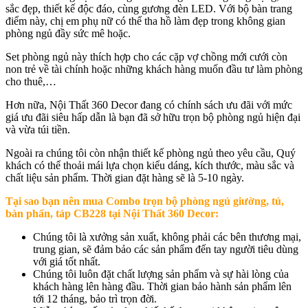
sắc đẹp, thiết kế độc đáo, cùng gương đèn LED. Với bộ bàn trang
điểm này, chị em phụ nữ có thể tha hồ làm đẹp trong không gian
phòng ngủ đầy sức mê hoặc.
Set phòng ngủ này thích hợp cho các cặp vợ chồng mới cưới còn
non trẻ về tài chính hoặc những khách hàng muốn đầu tư làm phòng
cho thuê,…
Hơn nữa, Nội Thất 360 Decor đang có chính sách ưu đãi với mức
giá ưu đãi siêu hấp dẫn là bạn đã sở hữu trọn bộ phòng ngủ hiện đại
và vừa túi tiền.
Ngoài ra chúng tôi còn nhận thiết kế phòng ngủ theo yêu cầu, Quý
khách có thể thoải mái lựa chọn kiểu dáng, kích thước, màu sắc và
chất liệu sản phẩm. Thời gian đặt hàng sẽ là 5-10 ngày.
Tại sao bạn nên mua
Combo trọn bộ phòng ngủ giường, tủ,
bàn phấn, táp CB228
tại Nội Thất 360 Decor:
Chúng tôi là xưởng sản xuất, không phải các bên thương mại,
trung gian, sẽ đảm bảo các sản phẩm đến tay người tiêu dùng
với giá tốt nhất.
Chúng tôi luôn đặt chất lượng sản phẩm và sự hài lòng của
khách hàng lên hàng đầu. Thời gian bảo hành sản phẩm lên
tới 12 tháng, bảo trì trọn đời.