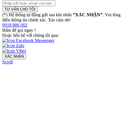
TƯ VẤN CHO TÔI
(*) Hệ thống tự động gửi sau khi nhấn
”XÁC NHẬN”
. Vui lòng
điền thông tin chính xác. Xin cảm ơn!
0918 886 002
Bấm để gọi ngay
!
Hoặc liên hệ với chúng tôi qua:
XÁC NHẬN
Scroll