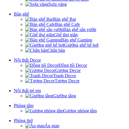
Sofa văng
Bàn ghế
Bàn ghế Bar
Bàn ghế Cafe
Bàn ghế sân vườn
Ghế thư giãn
Bàn ghế Gaming
Giường ghế bể bơi
Chân bàn
Nội thất Decor
Đồng hồ Decor
Gương Decor
Tranh Decor
Tượng Decor
Nội thất trẻ em
Giường tầng
Phòng tắm
Gương phòng tắm
Phòng thờ
Án gian