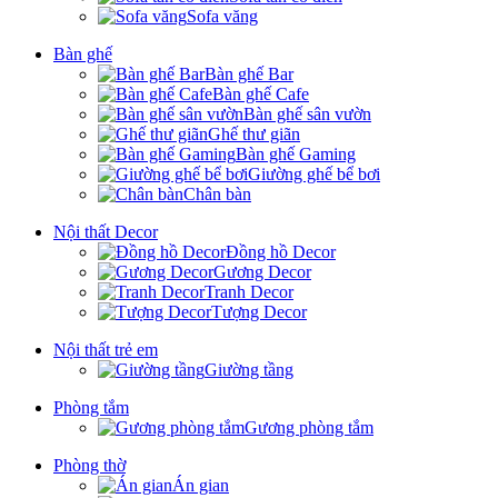
Sofa văng
Bàn ghế
Bàn ghế Bar
Bàn ghế Cafe
Bàn ghế sân vườn
Ghế thư giãn
Bàn ghế Gaming
Giường ghế bể bơi
Chân bàn
Nội thất Decor
Đồng hồ Decor
Gương Decor
Tranh Decor
Tượng Decor
Nội thất trẻ em
Giường tầng
Phòng tắm
Gương phòng tắm
Phòng thờ
Án gian