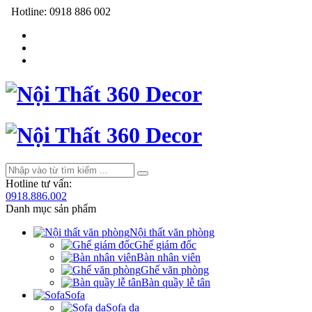
Hotline:
0918 886 002
Hotline tư vấn:
0918.886.002
Danh mục sản phẩm
Nội thất văn phòng
Ghế giám đốc
Bàn nhân viên
Ghế văn phòng
Bàn quầy lễ tân
Sofa
Sofa da