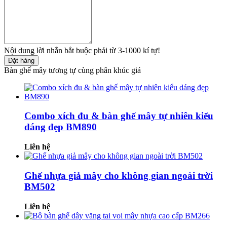
Nội dung lời nhắn bắt buộc phải từ 3-1000 kí tự!
Đặt hàng
Bàn ghế mây tương tự cùng phân khúc giá
Combo xích đu & bàn ghế mây tự nhiên kiểu
dáng đẹp BM890
Liên hệ
Ghế nhựa giả mây cho không gian ngoài trời
BM502
Liên hệ