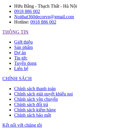
Hữu Bằng - Thạch Thất - Hà Nội
0918 886 002
Noithat360decorvn@gmail.com
Hotline:
0918 886 002
THÔNG TIN
Giới thiệu
Sản phẩm
Dự án
Tin tức
Tuyển dụng
Liên hệ
CHÍNH SÁCH
Chính sách thanh toán
Chính sách giải quyết khiếu nại
Chính sách vận chuyển
Chính sách đổi trả
Chính sách kiểm hàng
Chính sách bảo mật
Kết nối với chúng tôi