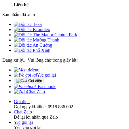
Liên hệ
Sản phẩm đã xem
Đang xử lý... Vui lòng chờ trong giây lát!
Menu
Y/c gọi lại
Gọi điện
Facebook
Chat Zalo
Gọi điện
Gọi ngay Hotline: 0918 886 002
Chat Zalo
Để lại lời nhắn qua Zalo
Y/c gọi lại
Yêu cầu gọi lại