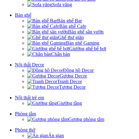
Sofa văng
Bàn ghế
Bàn ghế Bar
Bàn ghế Cafe
Bàn ghế sân vườn
Ghế thư giãn
Bàn ghế Gaming
Giường ghế bể bơi
Chân bàn
Nội thất Decor
Đồng hồ Decor
Gương Decor
Tranh Decor
Tượng Decor
Nội thất trẻ em
Giường tầng
Phòng tắm
Gương phòng tắm
Phòng thờ
Án gian