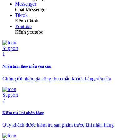
Messenger
Chat Messenger
Tiktok
Kênh tiktok
Youtube
Kênh youtube
Nhận làm theo mẫu yêu cầu
Chúng tôi nhận gia công theo mẫu khách hàng yêu cầu
Kiểm tra khi nhận hàng
Quý khách được kiểm tra sản phẩm trước khi nhận hàng