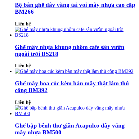
Bộ bàn ghế dây văng tai voi mây nhựa cao cấp
BM266
Liên hệ
Ghế mây nhựa khung nhôm cafe sân vườn
ngoài trời BS218
Liên hệ
Ghế mây hoa cúc kèm bàn mây thật làm thủ
công BM392
Liên hệ
Ghế bập bênh thư giãn Acapulco dây văng
mây nhựa BM500