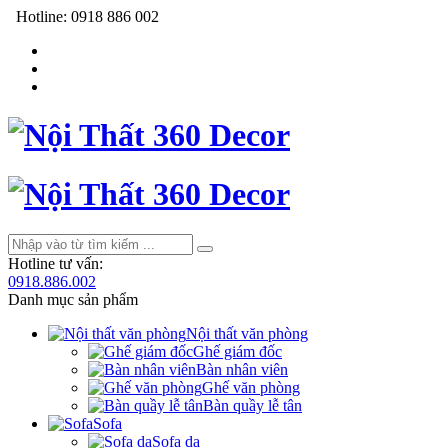
Hotline:
0918 886 002
Hotline tư vấn:
0918.886.002
Danh mục sản phẩm
Nội thất văn phòng
Ghế giám đốc
Bàn nhân viên
Ghế văn phòng
Bàn quầy lễ tân
Sofa
Sofa da