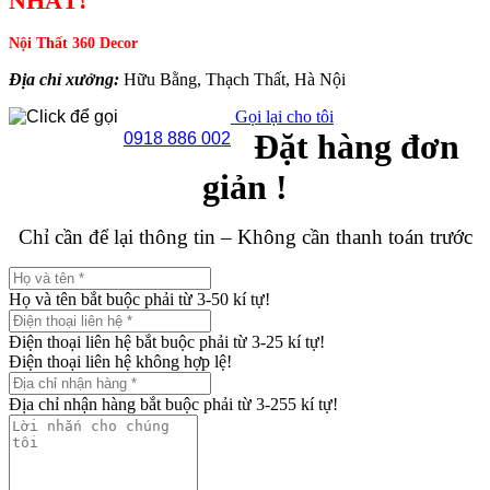
NHẤT!
Nội Thất 360 Decor
Địa chỉ xưởng:
Hữu Bằng, Thạch Thất, Hà Nội
Gọi lại cho tôi
Đặt hàng đơn
0918 886 002
giản !
Chỉ cần để lại thông tin – Không cần thanh toán trước
Họ và tên bắt buộc phải từ 3-50 kí tự!
Điện thoại liên hệ bắt buộc phải từ 3-25 kí tự!
Điện thoại liên hệ không hợp lệ!
Địa chỉ nhận hàng bắt buộc phải từ 3-255 kí tự!