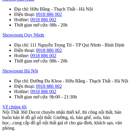
Địa chỉ
: Hữu Bằng - Thạch Thất - Hà Nội
Điện thoại
:
0918 886 002
Hotline
:
0918 886 002
Thời gian mở cửa
: 08h - 20h
Showroom Quy Nhơn
Địa chỉ
: 111 Nguyễn Trọng Trì - TP Qui Nhơn - Bình Định
Điện thoại
:
0918 886 002
Hotline
:
0918 886 002
Thời gian mở cửa
: 08h - 20h
Showroom Hà Nội
Địa chỉ
: Đường Đa Khoa - Hữu Bằng - Thạch Thất - Hà Nội
Điện thoại
:
0918 886 002
Hotline
:
0918 886 002
Thời gian mở cửa
: 9h:00 - 21:30h
Về chúng tôi
Nội Thất 360 Decor chuyên nhận thiết kế, thi công nội thất, bán
buôn bán lẻ đồ gỗ nội thất: Giường, tủ, bàn ghế, sofa, bàn
học...cung cấp đồ gỗ nội thất giá rẻ cho gia đình, khách sạn, văn
phòng.