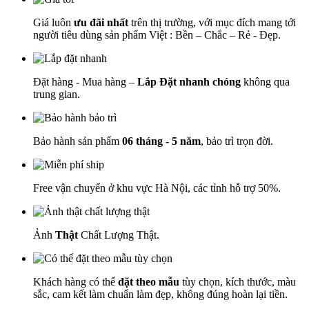
Giá luôn
ưu đãi nhất
trên thị trường, với mục đích mang tới
người tiêu dùng sản phẩm Việt : Bền – Chắc – Rẻ - Đẹp.
Đặt hàng - Mua hàng –
Lắp Đặt nhanh chóng
không qua
trung gian.
Bảo hành sản phẩm
06 tháng - 5 năm
, bảo trì trọn đời.
Free vận chuyển ở khu vực Hà Nội, các tỉnh hỗ trợ 50%.
Ảnh
Thật
Chất Lượng Thật.
Khách hàng có thể
đặt theo mẫu
tùy chọn, kích thước, màu
sắc, cam kết làm chuẩn làm đẹp, không đúng hoàn lại tiền.