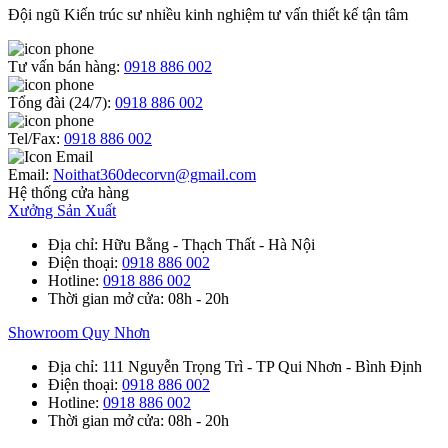
Đội ngũ Kiến trúc sư nhiều kinh nghiệm tư vấn thiết kế tận tâm
Tư vấn bán hàng:
0918 886 002
Tổng đài (24/7):
0918 886 002
Tel/Fax:
0918 886 002
Email:
Noithat360decorvn@gmail.com
Hệ thống cửa hàng
Xưởng Sản Xuất
Địa chỉ
: Hữu Bằng - Thạch Thất - Hà Nội
Điện thoại
:
0918 886 002
Hotline
:
0918 886 002
Thời gian mở cửa
: 08h - 20h
Showroom Quy Nhơn
Địa chỉ
: 111 Nguyễn Trọng Trì - TP Qui Nhơn - Bình Định
Điện thoại
:
0918 886 002
Hotline
:
0918 886 002
Thời gian mở cửa
: 08h - 20h