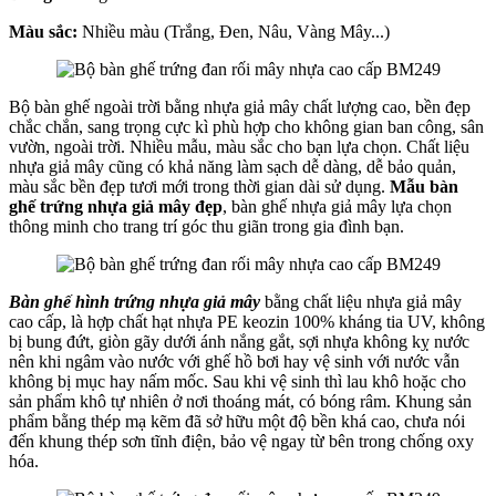
Màu sắc:
Nhiều màu (Trắng, Đen, Nâu, Vàng Mây...)
Bộ bàn ghế ngoài trời bằng nhựa giả mây chất lượng cao, bền đẹp
chắc chắn, sang trọng cực kì phù hợp cho không gian ban công, sân
vườn, ngoài trời. Nhiều mẫu, màu sắc cho bạn lựa chọn. Chất liệu
nhựa giả mây cũng có khả năng làm sạch dễ dàng, dễ bảo quản,
màu sắc bền đẹp tươi mới trong thời gian dài sử dụng.
Mẫu bàn
ghế trứng nhựa giả mây đẹp
, bàn ghế nhựa giả mây lựa chọn
thông minh cho trang trí góc thu giãn trong gia đình bạn.
Bàn ghế hình trứng nhựa giả mây
bằng chất liệu nhựa giả mây
cao cấp, là hợp chất hạt nhựa PE keozin 100% kháng tia UV, không
bị bung đứt, giòn gãy dưới ánh nắng gắt, sợi nhựa không kỵ nước
nên khi ngâm vào nước với ghế hồ bơi hay vệ sinh với nước vẫn
không bị mục hay nấm mốc. Sau khi vệ sinh thì lau khô hoặc cho
sản phẩm khô tự nhiên ở nơi thoáng mát, có bóng râm. Khung sản
phẩm bằng thép mạ kẽm đã sở hữu một độ bền khá cao, chưa nói
đến khung thép sơn tĩnh điện, bảo vệ ngay từ bên trong chống oxy
hóa.