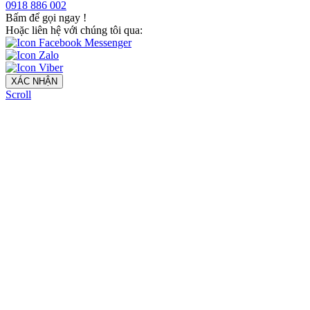
0918 886 002
Bấm để gọi ngay
!
Hoặc liên hệ với chúng tôi qua:
XÁC NHẬN
Scroll