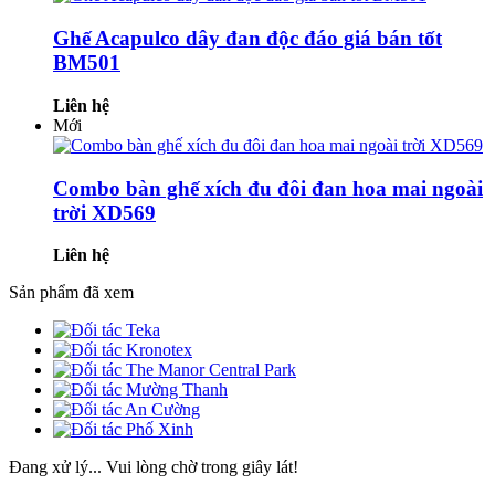
Ghế Acapulco dây đan độc đáo giá bán tốt
BM501
Liên hệ
Mới
Combo bàn ghế xích đu đôi đan hoa mai ngoài
trời XD569
Liên hệ
Sản phẩm đã xem
Đang xử lý... Vui lòng chờ trong giây lát!