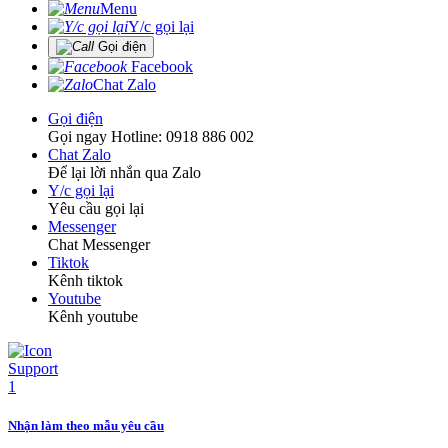
Menu
Y/c gọi lại
Gọi điện
Facebook
Chat Zalo
Gọi điện
Gọi ngay Hotline: 0918 886 002
Chat Zalo
Để lại lời nhắn qua Zalo
Y/c gọi lại
Yêu cầu gọi lại
Messenger
Chat Messenger
Tiktok
Kênh tiktok
Youtube
Kênh youtube
Nhận làm theo mẫu yêu cầu