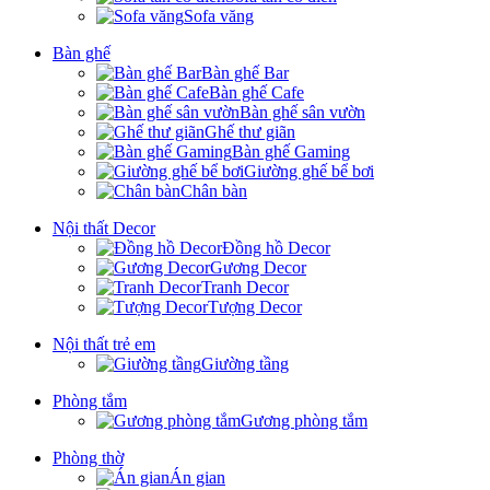
Sofa văng
Bàn ghế
Bàn ghế Bar
Bàn ghế Cafe
Bàn ghế sân vườn
Ghế thư giãn
Bàn ghế Gaming
Giường ghế bể bơi
Chân bàn
Nội thất Decor
Đồng hồ Decor
Gương Decor
Tranh Decor
Tượng Decor
Nội thất trẻ em
Giường tầng
Phòng tắm
Gương phòng tắm
Phòng thờ
Án gian