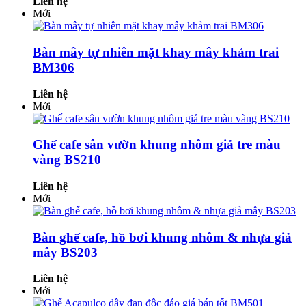
Liên hệ
Mới
Bàn mây tự nhiên mặt khay mây khảm trai
BM306
Liên hệ
Mới
Ghế cafe sân vườn khung nhôm giả tre màu
vàng BS210
Liên hệ
Mới
Bàn ghế cafe, hồ bơi khung nhôm & nhựa giả
mây BS203
Liên hệ
Mới