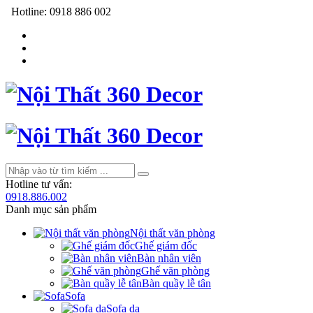
Hotline:
0918 886 002
Hotline tư vấn:
0918.886.002
Danh mục sản phẩm
Nội thất văn phòng
Ghế giám đốc
Bàn nhân viên
Ghế văn phòng
Bàn quầy lễ tân
Sofa
Sofa da