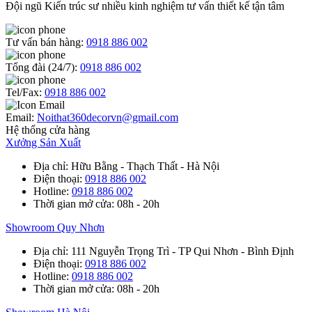
Đội ngũ Kiến trúc sư nhiều kinh nghiệm tư vấn thiết kế tận tâm
Tư vấn bán hàng:
0918 886 002
Tổng đài (24/7):
0918 886 002
Tel/Fax:
0918 886 002
Email:
Noithat360decorvn@gmail.com
Hệ thống cửa hàng
Xưởng Sản Xuất
Địa chỉ
: Hữu Bằng - Thạch Thất - Hà Nội
Điện thoại
:
0918 886 002
Hotline
:
0918 886 002
Thời gian mở cửa
: 08h - 20h
Showroom Quy Nhơn
Địa chỉ
: 111 Nguyễn Trọng Trì - TP Qui Nhơn - Bình Định
Điện thoại
:
0918 886 002
Hotline
:
0918 886 002
Thời gian mở cửa
: 08h - 20h