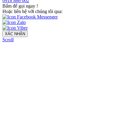
0918 886 002
Bấm để gọi ngay
!
Hoặc liên hệ với chúng tôi qua:
XÁC NHẬN
Scroll