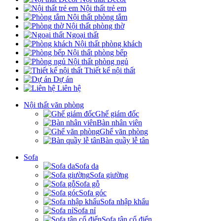
Nội thất trẻ em
Nội thất phòng tắm
Nội thất phòng thờ
Ngoại thất
Nội thất phòng khách
Nội thất phòng bếp
Nội thất phòng ngủ
Thiết kế nội thất
Dự án
Liên hệ
Nội thất văn phòng
Ghế giám đốc
Bàn nhân viên
Ghế văn phòng
Bàn quầy lễ tân
Sofa
Sofa da
Sofa giường
Sofa gỗ
Sofa góc
Sofa nhập khẩu
Sofa nỉ
Sofa tân cổ điển