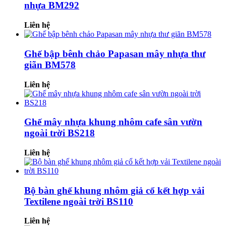
nhựa BM292
Liên hệ
Ghế bập bênh chảo Papasan mây nhựa thư
giãn BM578
Liên hệ
Ghế mây nhựa khung nhôm cafe sân vườn
ngoài trời BS218
Liên hệ
Bộ bàn ghế khung nhôm giả cổ kết hợp vải
Textilene ngoài trời BS110
Liên hệ