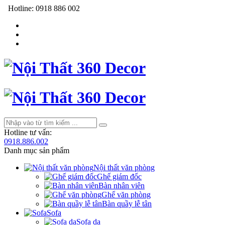
Hotline:
0918 886 002
Hotline tư vấn:
0918.886.002
Danh mục sản phẩm
Nội thất văn phòng
Ghế giám đốc
Bàn nhân viên
Ghế văn phòng
Bàn quầy lễ tân
Sofa
Sofa da