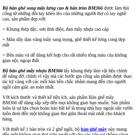
Bộ bàn ghế song mây lưng cao & bàn tròn BM366
được làm thủ
công từ những đôi tay khéo léo của những người thợ có tay nghề
cao, sản phẩm đẹp với:
+ Khung thép đặc, sơn tĩnh điện, đan mây nhựa cao cáp
+ Màu dây đan vàng mây sang trọng, ghế thiết kế lưng cong đẹp
mắt
+ Bền màu và dễ dàng kết hợp cho rất nhiều tông màu của không
gian nội, ngoại thất
Bộ bàn ghế mây nhựa BM366
lấy khung thép làm vật liệu chính
để nâng đỡ, chính vì vậy mà các bước gia công sản phẩm được thao
tác kỹ càng với các mối hàn bền chắc nhằm mang đến cho người
ngồi cảm giác an toàn nhất.
Với kích thước và thiết kế tiện ích, sản phẩm Bàn ghế mây
BM366 dễ dàng sắp xếp đến mọi không gian bạn muốn. Sản phẩm
luôn là sự lựa chọn hoàn hảo bất kể là trong nhà hay ngoài sân vườn
luôn đem đến một không gian thư giãn thoải mái nhất cho khách
hàng.
Với thiết kế 1 bàn tròn và 2 ghế ngồi, bộ
bàn ghế mây
này mang
đến một không gian thư giãn tuyệt vời cho các cặp vợ chồng cùng