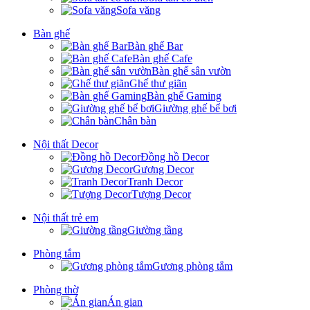
Sofa văng
Bàn ghế
Bàn ghế Bar
Bàn ghế Cafe
Bàn ghế sân vườn
Ghế thư giãn
Bàn ghế Gaming
Giường ghế bể bơi
Chân bàn
Nội thất Decor
Đồng hồ Decor
Gương Decor
Tranh Decor
Tượng Decor
Nội thất trẻ em
Giường tầng
Phòng tắm
Gương phòng tắm
Phòng thờ
Án gian