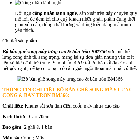
Đội ngũ
công nhân lành nghề
, sản xuất trên dây chuyền quy
mô lớn để đem tới cho quý khách những sản phẩm đúng thời
gian yêu câu, đúng chất lượng và đúng kiểu dáng mà mình
yêu thích.
Chi tiết sản phẩm
Bộ bàn ghế song mây lưng cao & bàn tròn BM366
với thiết kế
lưng cong tinh tế, sang trọng, mang lại sự đơn giản nhưng vẫn toát
lên vẻ hiện đại, trẻ trung. Sản phẩm được tối ưu hóa tối đa các chi
tiết góc cạnh, để tạo cho bạn có cảm giác ngồi thoải mái nhất có thể.
THÔNG TIN CHI TIẾT BỘ BÀN GHẾ SONG MÂY LƯNG
CONG & BÀN TRÒN BM366
:
Chất liệu:
Khung sắt sơn tĩnh điện cuốn mây nhựa cao cấp
Kích thước:
Cao 70cm
Bao gồm:
2 ghế & 1 bàn
Màu sắc:
Vàng Mây