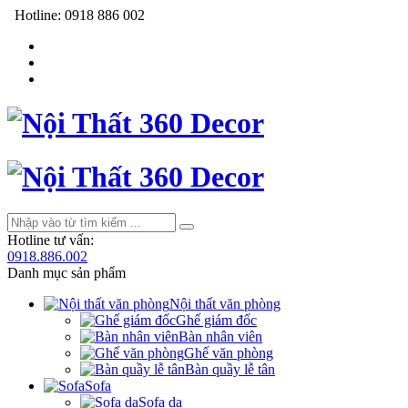
Hotline:
0918 886 002
Hotline tư vấn:
0918.886.002
Danh mục sản phẩm
Nội thất văn phòng
Ghế giám đốc
Bàn nhân viên
Ghế văn phòng
Bàn quầy lễ tân
Sofa
Sofa da