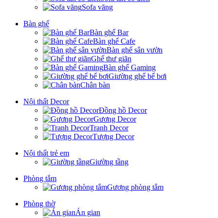
Sofa văng
Bàn ghế
Bàn ghế Bar
Bàn ghế Cafe
Bàn ghế sân vườn
Ghế thư giãn
Bàn ghế Gaming
Giường ghế bể bơi
Chân bàn
Nội thất Decor
Đồng hồ Decor
Gương Decor
Tranh Decor
Tượng Decor
Nội thất trẻ em
Giường tầng
Phòng tắm
Gương phòng tắm
Phòng thờ
Án gian