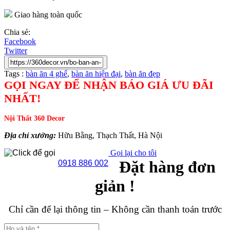
Giao hàng toàn quốc
Chia sẻ:
Facebook
Twitter
Tags :
bàn ăn 4 ghế
,
bàn ăn hiện đại
,
bàn ăn đẹp
GỌI NGAY ĐỂ NHẬN BÁO GIÁ ƯU ĐÃI
NHẤT!
Nội Thất 360 Decor
Địa chỉ xưởng:
Hữu Bằng, Thạch Thất, Hà Nội
Gọi lại cho tôi
Đặt hàng đơn
0918 886 002
giản !
Chỉ cần để lại thông tin – Không cần thanh toán trước