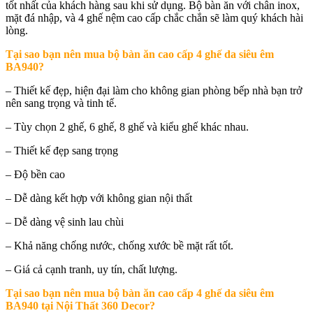
tốt nhất của khách hàng sau khi sử dụng. Bộ bàn ăn với chân inox,
mặt đá nhập, và 4 ghế nệm cao cấp chắc chắn sẽ làm quý khách hài
lòng.
Tại sao bạn nên mua b
ộ bàn ăn cao cấp 4 ghế da siêu êm
BA940
?
– Thiết kế đẹp, hiện đại làm cho không gian phòng bếp nhà bạn trở
nên sang trọng và tinh tế.
– Tùy chọn 2 ghế, 6 ghế, 8 ghế và kiểu ghế khác nhau.
– Thiết kế đẹp sang trọng
– Độ bền cao
– Dễ dàng kết hợp với không gian nội thất
– Dễ dàng vệ sinh lau chùi
– Khả năng chống nước, chống xước bề mặt rất tốt.
– Giá cả cạnh tranh, uy tín, chất lượng.
Tại sao bạn nên mua
bộ bàn ăn cao cấp 4 ghế da siêu êm
BA940 tại Nội Thất 360 Decor
?