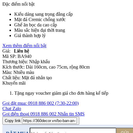
Đặc điểm nổi bật
Kiểu dáng sang trọng đẳng cấp
Mặt đá Cremic chống xước
Ghế ăn bọc da cao cấp
Màu sắc hiện đại thời trang
Giá thành hợp lý
Xem thêm điểm nổi bật
Giá:
Liên hệ
Mã SP:
BA940
Thương hiệu:
Nhập khẩu
Kích thước:
Dài 160cm, cao 75cm, rộng 80cm
Màu:
Nhiều màu
Chất liệu:
Mặt đá nhân tạo
Khuyến mãi
Tặng ngay voucher giảm giá cho đơn hàng kế tiếp
Gọi đặt mua:
0918 886 002
(7:30-22:00)
Chat Zalo
Gọi điện thoại
0918 886 002
Nhắn tin SMS
Copy link
GỬI