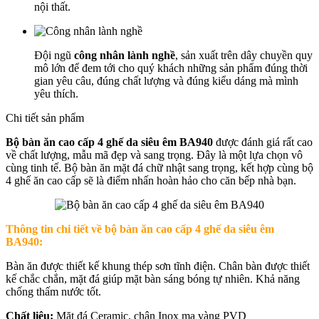
nội thất.
Đội ngũ
công nhân lành nghề
, sản xuất trên dây chuyền quy
mô lớn để đem tới cho quý khách những sản phẩm đúng thời
gian yêu câu, đúng chất lượng và đúng kiểu dáng mà mình
yêu thích.
Chi tiết sản phẩm
Bộ bàn ăn cao cấp 4 ghế da siêu êm BA940
được đánh giá rất cao
về chất lượng, mẫu mã đẹp và sang trọng. Đây là một lựa chọn vô
cùng tinh tế. Bộ bàn ăn mặt đá chữ nhật sang trọng, kết hợp cùng bộ
4 ghế ăn cao cấp sẽ là điểm nhấn hoàn hảo cho căn bếp nhà bạn.
Thông tin chi tiết về
bộ bàn ăn cao cấp 4 ghế da siêu êm
BA940:
Bàn ăn được thiết kế khung thép sơn tĩnh điện. Chân bàn được thiết
kế chắc chắn, mặt đá giúp mặt bàn sáng bóng tự nhiên. Khả năng
chống thấm nước tốt.
Chất liệu:
Mặt đá Ceramic, chân Inox mạ vàng PVD