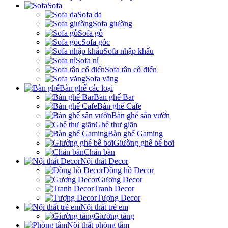
Sofa
Sofa da
Sofa giường
Sofa gỗ
Sofa góc
Sofa nhập khẩu
Sofa nỉ
Sofa tân cổ điển
Sofa văng
Bàn ghế các loại
Bàn ghế Bar
Bàn ghế Cafe
Bàn ghế sân vườn
Ghế thư giãn
Bàn ghế Gaming
Giường ghế bể bơi
Chân bàn
Nội thất Decor
Đồng hồ Decor
Gương Decor
Tranh Decor
Tượng Decor
Nội thất trẻ em
Giường tầng
Nội thất phòng tắm