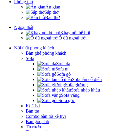
Phòng thờ
Án gian
Sập thờ
Bàn thờ
Ngoại thất
Khay nổi bể bơi
Ô dù ngoài trời
Nội thất phòng khách
Bàn ghế phòng khách
Sofa
Sofa da
Sofa nỉ
Sofa gỗ
Sofa tân cổ điển
Sofa giường
Sofa nhập khẩu
Sofa văng
Sofa góc
Kệ Tivi
Bàn trà
Combo bàn trà kệ tivi
Bàn góc, tab
Tủ rượu