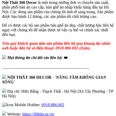
Nội Thất 360 Decor
là một trong những đơn vị chuyên sản xuất,
phân phối bàn ăn cao cấp, bàn ghế ăn nhập khẩu hàng đầu tại Hà
Nội. Các dòng sản phẩm của chúng tôi tinh tế sang trọng. Sản phẩm
được bảo hành 12 tháng, các sản phẩm tốt chất lượng cao.
Để có được các bộ sản phẩm bàn ghế ăn đẹp, chất lượng hãy liên hệ
ngay với chúng tôi để nhận được tư vấn cụ thể và chính xác nhất
đến bạn.
Nếu quý khách quan tâm sản phẩm liên hệ qua khung tin nhắn
web hoặc liên hệ số điện thoại: 0918 886 002 (Zalo).
Mọi thông tin chi tiết xin liên hệ:
❤️
—————————————————————
NỘI THẤT 360 DECOR
-
'NÂNG TẦM KHÔNG GIAN
SỐNG'
Địa chỉ: Hữu Bằng - Thạch Thất - Hà Nội (Xã Tây Phương - TP
Hà Nội)
Hotline:
0918.886.002
Website:
https://360decor.vn/