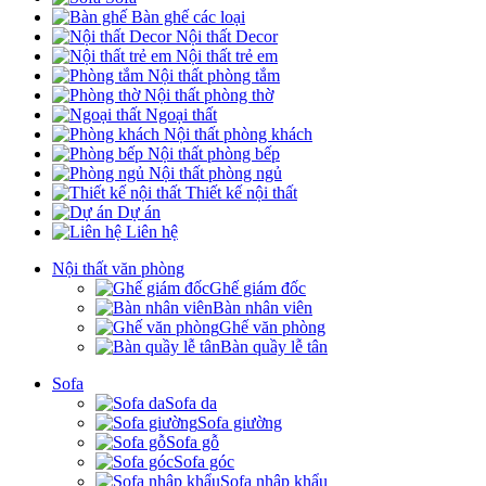
Bàn ghế các loại
Nội thất Decor
Nội thất trẻ em
Nội thất phòng tắm
Nội thất phòng thờ
Ngoại thất
Nội thất phòng khách
Nội thất phòng bếp
Nội thất phòng ngủ
Thiết kế nội thất
Dự án
Liên hệ
Nội thất văn phòng
Ghế giám đốc
Bàn nhân viên
Ghế văn phòng
Bàn quầy lễ tân
Sofa
Sofa da
Sofa giường
Sofa gỗ
Sofa góc
Sofa nhập khẩu