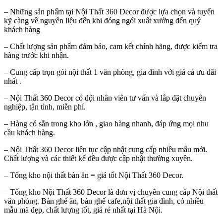
– Những sản phẩm tại Nội Thất 360 Decor được lựa chọn và tuyển
kỹ càng về nguyên liệu đến khi đóng ngói xuất xưởng đến quý
khách hàng
– Chất lượng sản phẩm đảm bảo, cam kết chính hãng, được kiểm tra
hàng trước khi nhận.
– Cung cấp trọn gói nội thất 1 văn phòng, gia đình với giá cả ưu đãi
nhất .
– Nội Thất 360 Decor có đội nhân viên tư vấn và lắp đặt chuyên
nghiệp, tận tình, miễn phí.
– Hàng có sẵn trong kho lớn , giao hàng nhanh, đáp ứng mọi nhu
cầu khách hàng.
– Nội Thất 360 Decor liên tục cập nhật cung cấp nhiều mẫu mới.
Chất lượng và các thiết kế đều được cập nhật thường xuyên.
– Tổng kho nội thất bàn ăn = giá tốt Nội Thất 360 Decor.
– Tổng kho Nội Thất 360 Decor là đơn vị chuyên cung cấp Nội thất
văn phòng. Bàn ghế ăn, bàn ghế cafe,nội thất gia đình, có nhiều
mẫu mã đẹp, chất lượng tốt, giá rẻ nhất tại Hà Nội.