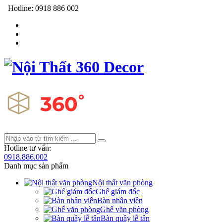
Hotline:
0918 886 002
Hotline tư vấn:
0918.886.002
Danh mục sản phẩm
Nội thất văn phòng
Ghế giám đốc
Bàn nhân viên
Ghế văn phòng
Bàn quầy lễ tân