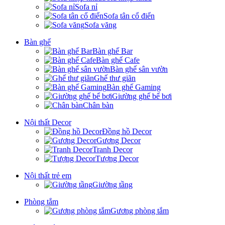
Sofa nỉ
Sofa tân cổ điển
Sofa văng
Bàn ghế
Bàn ghế Bar
Bàn ghế Cafe
Bàn ghế sân vườn
Ghế thư giãn
Bàn ghế Gaming
Giường ghế bể bơi
Chân bàn
Nội thất Decor
Đồng hồ Decor
Gương Decor
Tranh Decor
Tượng Decor
Nội thất trẻ em
Giường tầng
Phòng tắm
Gương phòng tắm