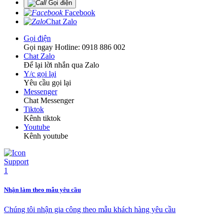
Gọi điện
Facebook
Chat Zalo
Gọi điện
Gọi ngay Hotline: 0918 886 002
Chat Zalo
Để lại lời nhắn qua Zalo
Y/c gọi lại
Yêu cầu gọi lại
Messenger
Chat Messenger
Tiktok
Kênh tiktok
Youtube
Kênh youtube
Nhận làm theo mẫu yêu cầu
Chúng tôi nhận gia công theo mẫu khách hàng yêu cầu