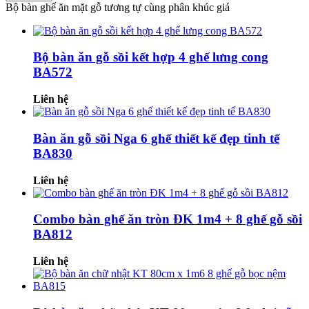
Bộ bàn ghế ăn mặt gỗ tương tự cùng phân khúc giá
Bộ bàn ăn gỗ sồi kết hợp 4 ghế lưng cong
BA572
Liên hệ
Bàn ăn gỗ sồi Nga 6 ghế thiết kế đẹp tinh tế
BA830
Liên hệ
Combo bàn ghế ăn tròn ĐK 1m4 + 8 ghế gỗ sồi
BA812
Liên hệ