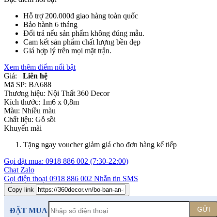
Hỗ trợ 200.000đ giao hàng toàn quốc
Bảo hành 6 tháng
Đổi trả nếu sản phẩm không đúng mẫu.
Cam kết sản phẩm chất lượng bền đẹp
Giá hợp lý trên mọi mặt trận.
Xem thêm điểm nổi bật
Giá:
Liên hệ
Mã SP:
BA688
Thương hiệu:
Nội Thất 360 Decor
Kích thước:
1m6 x 0,8m
Màu:
Nhiều màu
Chất liệu:
Gỗ sồi
Khuyến mãi
Tặng ngay voucher giảm giá cho đơn hàng kế tiếp
Gọi đặt mua:
0918 886 002
(7:30-22:00)
Chat Zalo
Gọi điện thoại
0918 886 002
Nhắn tin SMS
Copy link
GỬI
ĐẶT MUA