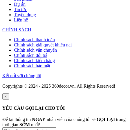
Dự án
Tin tức
Tuyển dụng
Liên hệ
CHÍNH SÁCH
Chính sách thanh toán
Chính sách giải quyết khiếu nại
Chính sách vận chuyển
Chính sách đổi trả
Chính sách kiểm hàng
Chính sách bảo mật
Kết nối với chúng tôi
Copyrights © 2024 - 2025 360decor.vn. All Rights Reserved!
×
YÊU CẦU GỌI LẠI CHO TÔI
Để lại thông tin
NGAY
nhân viên của chúng tôi sẽ
GỌI LẠI
trong
thời gian
SỚM
nhất!