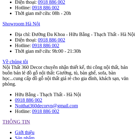
Điện thoại
:
0918 886 002
Hotline
:
0918 886 002
Thời gian mở cửa
: 08h - 20h
Showroom Hà Nội
Địa chỉ
: Đường Đa Khoa - Hữu Bằng - Thạch Thất - Hà Nội
Điện thoại
:
0918 886 002
Hotline
:
0918 886 002
Thời gian mở cửa
: 9h:00 - 21:30h
Về chúng tôi
Nội Thất 360 Decor chuyên nhận thiết kế, thi công nội thất, bán
buôn bán lẻ đồ gỗ nội thất: Giường, tủ, bàn ghế, sofa, bàn
học...cung cấp đồ gỗ nội thất giá rẻ cho gia đình, khách sạn, văn
phòng.
Hữu Bằng - Thạch Thất - Hà Nội
0918 886 002
Noithat360decorvn@gmail.com
Hotline:
0918 886 002
THÔNG TIN
Giới thiệu
Sản phẩm