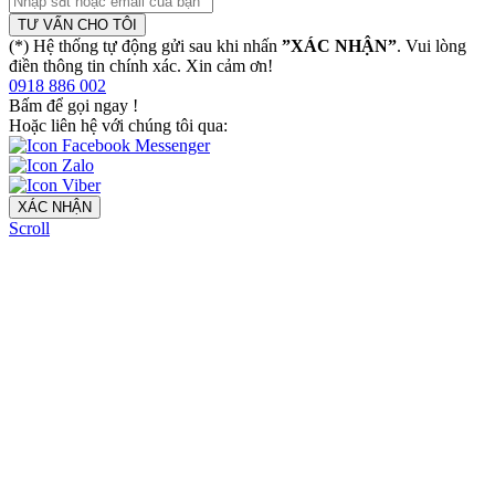
TƯ VẤN CHO TÔI
(*) Hệ thống tự động gửi sau khi nhấn
”XÁC NHẬN”
. Vui lòng
điền thông tin chính xác. Xin cảm ơn!
0918 886 002
Bấm để gọi ngay
!
Hoặc liên hệ với chúng tôi qua:
XÁC NHẬN
Scroll