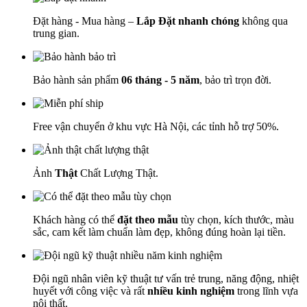
Đặt hàng - Mua hàng –
Lắp Đặt nhanh chóng
không qua
trung gian.
Bảo hành sản phẩm
06 tháng - 5 năm
, bảo trì trọn đời.
Free vận chuyển ở khu vực Hà Nội, các tỉnh hỗ trợ 50%.
Ảnh
Thật
Chất Lượng Thật.
Khách hàng có thể
đặt theo mẫu
tùy chọn, kích thước, màu
sắc, cam kết làm chuẩn làm đẹp, không đúng hoàn lại tiền.
Đội ngũ nhân viên kỹ thuật tư vấn trẻ trung, năng động, nhiệt
huyết với công việc và rất
nhiều kinh nghiệm
trong lĩnh vựa
nội thất.