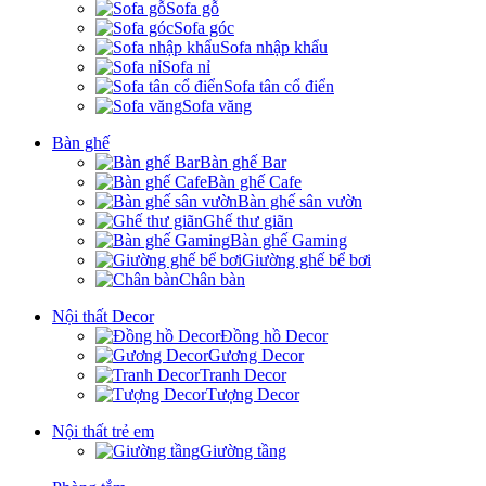
Sofa gỗ
Sofa góc
Sofa nhập khẩu
Sofa nỉ
Sofa tân cổ điển
Sofa văng
Bàn ghế
Bàn ghế Bar
Bàn ghế Cafe
Bàn ghế sân vườn
Ghế thư giãn
Bàn ghế Gaming
Giường ghế bể bơi
Chân bàn
Nội thất Decor
Đồng hồ Decor
Gương Decor
Tranh Decor
Tượng Decor
Nội thất trẻ em
Giường tầng