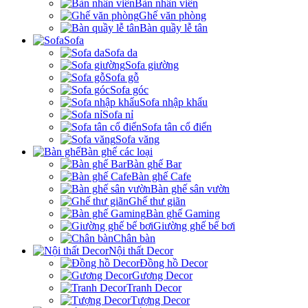
Bàn nhân viên
Ghế văn phòng
Bàn quầy lễ tân
Sofa
Sofa da
Sofa giường
Sofa gỗ
Sofa góc
Sofa nhập khẩu
Sofa nỉ
Sofa tân cổ điển
Sofa văng
Bàn ghế các loại
Bàn ghế Bar
Bàn ghế Cafe
Bàn ghế sân vườn
Ghế thư giãn
Bàn ghế Gaming
Giường ghế bể bơi
Chân bàn
Nội thất Decor
Đồng hồ Decor
Gương Decor
Tranh Decor
Tượng Decor