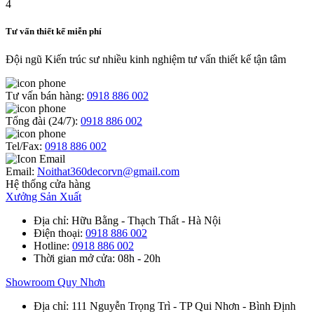
Tư vấn thiết kế miễn phí
Đội ngũ Kiến trúc sư nhiều kinh nghiệm tư vấn thiết kế tận tâm
Tư vấn bán hàng:
0918 886 002
Tổng đài (24/7):
0918 886 002
Tel/Fax:
0918 886 002
Email:
Noithat360decorvn@gmail.com
Hệ thống cửa hàng
Xưởng Sản Xuất
Địa chỉ
: Hữu Bằng - Thạch Thất - Hà Nội
Điện thoại
:
0918 886 002
Hotline
:
0918 886 002
Thời gian mở cửa
: 08h - 20h
Showroom Quy Nhơn
Địa chỉ
: 111 Nguyễn Trọng Trì - TP Qui Nhơn - Bình Định