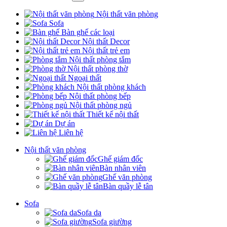
Nội thất văn phòng
Sofa
Bàn ghế các loại
Nội thất Decor
Nội thất trẻ em
Nội thất phòng tắm
Nội thất phòng thờ
Ngoại thất
Nội thất phòng khách
Nội thất phòng bếp
Nội thất phòng ngủ
Thiết kế nội thất
Dự án
Liên hệ
Nội thất văn phòng
Ghế giám đốc
Bàn nhân viên
Ghế văn phòng
Bàn quầy lễ tân
Sofa
Sofa da
Sofa giường