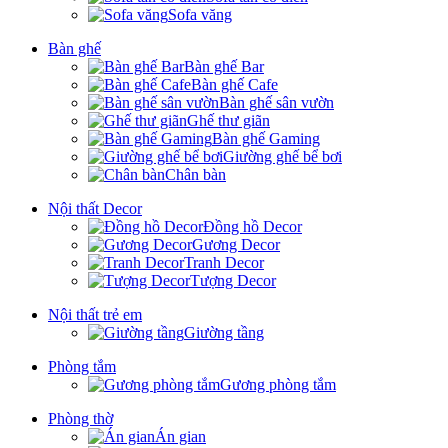
Sofa văng
Bàn ghế
Bàn ghế Bar
Bàn ghế Cafe
Bàn ghế sân vườn
Ghế thư giãn
Bàn ghế Gaming
Giường ghế bể bơi
Chân bàn
Nội thất Decor
Đồng hồ Decor
Gương Decor
Tranh Decor
Tượng Decor
Nội thất trẻ em
Giường tầng
Phòng tắm
Gương phòng tắm
Phòng thờ
Án gian