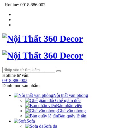
Hotline:
0918 886 002
Hotline tư vấn:
0918.886.002
Danh mục sản phẩm
Nội thất văn phòng
Ghế giám đốc
Bàn nhân viên
Ghế văn phòng
Bàn quầy lễ tân
Sofa
Sofa da