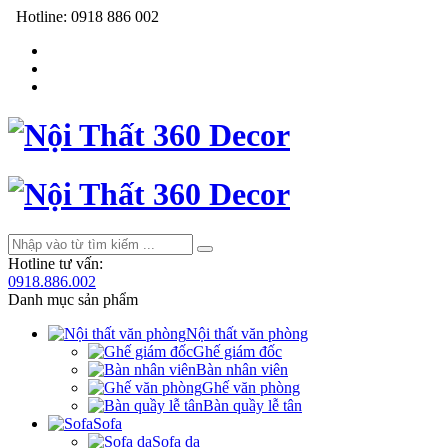
Hotline:
0918 886 002
Hotline tư vấn:
0918.886.002
Danh mục sản phẩm
Nội thất văn phòng
Ghế giám đốc
Bàn nhân viên
Ghế văn phòng
Bàn quầy lễ tân
Sofa
Sofa da