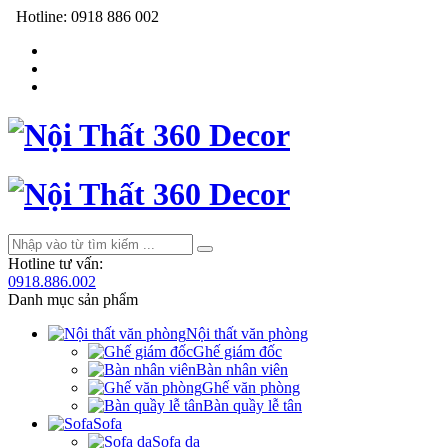
Hotline:
0918 886 002
Hotline tư vấn:
0918.886.002
Danh mục sản phẩm
Nội thất văn phòng
Ghế giám đốc
Bàn nhân viên
Ghế văn phòng
Bàn quầy lễ tân
Sofa
Sofa da