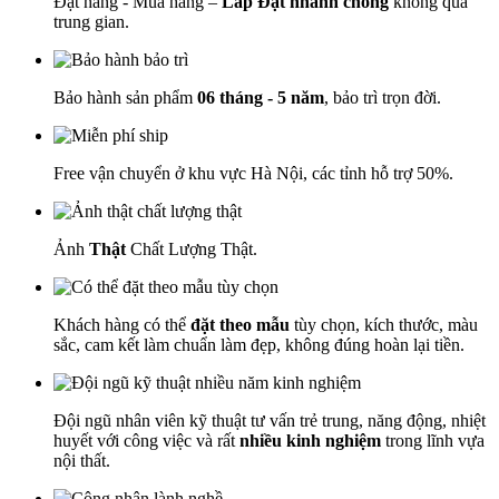
Đặt hàng - Mua hàng –
Lắp Đặt nhanh chóng
không qua
trung gian.
Bảo hành sản phẩm
06 tháng - 5 năm
, bảo trì trọn đời.
Free vận chuyển ở khu vực Hà Nội, các tỉnh hỗ trợ 50%.
Ảnh
Thật
Chất Lượng Thật.
Khách hàng có thể
đặt theo mẫu
tùy chọn, kích thước, màu
sắc, cam kết làm chuẩn làm đẹp, không đúng hoàn lại tiền.
Đội ngũ nhân viên kỹ thuật tư vấn trẻ trung, năng động, nhiệt
huyết với công việc và rất
nhiều kinh nghiệm
trong lĩnh vựa
nội thất.