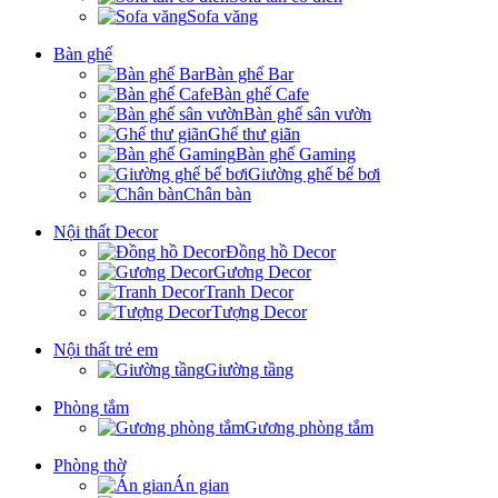
Sofa văng
Bàn ghế
Bàn ghế Bar
Bàn ghế Cafe
Bàn ghế sân vườn
Ghế thư giãn
Bàn ghế Gaming
Giường ghế bể bơi
Chân bàn
Nội thất Decor
Đồng hồ Decor
Gương Decor
Tranh Decor
Tượng Decor
Nội thất trẻ em
Giường tầng
Phòng tắm
Gương phòng tắm
Phòng thờ
Án gian