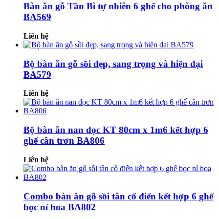
Bàn ăn gỗ Tần Bì tự nhiên 6 ghế cho phòng ăn
BA569
Liên hệ
Bộ bàn ăn gỗ sồi đẹp, sang trọng và hiện đại
BA579
Liên hệ
Bộ bàn ăn nan dọc KT 80cm x 1m6 kết hợp 6
ghế cân trơn BA806
Liên hệ
Combo bàn ăn gỗ sồi tân cổ điển kết hợp 6 ghế
bọc nỉ hoa BA802