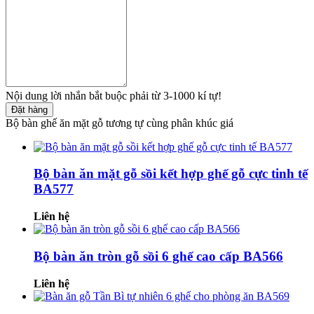
Nội dung lời nhắn bắt buộc phải từ 3-1000 kí tự!
Đặt hàng
Bộ bàn ghế ăn mặt gỗ tương tự cùng phân khúc giá
Bộ bàn ăn mặt gỗ sồi kết hợp ghế gỗ cực tinh tế
BA577
Liên hệ
Bộ bàn ăn tròn gỗ sồi 6 ghế cao cấp BA566
Liên hệ