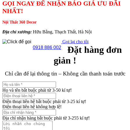
GỌI NGAY ĐỂ NHẬN BÁO GIÁ ƯU ĐÃI
NHẤT!
Nội Thất 360 Decor
Địa chỉ xưởng:
Hữu Bằng, Thạch Thất, Hà Nội
Gọi lại cho tôi
Đặt hàng đơn
0918 886 002
giản !
Chỉ cần để lại thông tin – Không cần thanh toán trước
Họ và tên bắt buộc phải từ 3-50 kí tự!
Điện thoại liên hệ bắt buộc phải từ 3-25 kí tự!
Điện thoại liên hệ không hợp lệ!
Địa chỉ nhận hàng bắt buộc phải từ 3-255 kí tự!