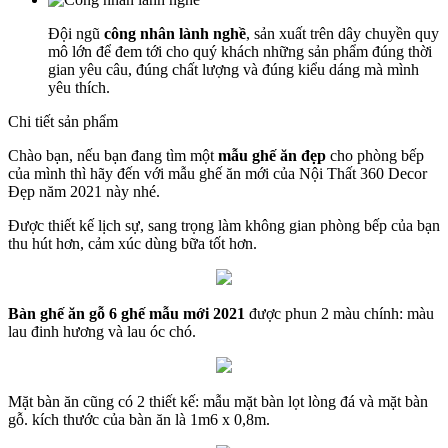
Đội ngũ
công nhân lành nghề
, sản xuất trên dây chuyền quy
mô lớn để đem tới cho quý khách những sản phẩm đúng thời
gian yêu câu, đúng chất lượng và đúng kiểu dáng mà mình
yêu thích.
Chi tiết sản phẩm
Chào bạn, nếu bạn đang tìm một
mẫu ghế ăn đẹp
cho phòng bếp
của mình thì hãy đến với mẫu ghế ăn mới của Nội Thất 360 Decor
Đẹp năm 2021 này nhé.
Được thiết kế lịch sự, sang trọng làm không gian phòng bếp của bạn
thu hút hơn, cảm xúc dùng bữa tốt hơn.
Bàn ghế ăn gỗ 6 ghế mẫu mới 2021
được phun 2 màu chính: màu
lau đinh hương và lau óc chó.
Mặt bàn ăn cũng có 2 thiết kế: mẫu mặt bàn lọt lòng đá và mặt bàn
gỗ. kích thước của bàn ăn là 1m6 x 0,8m.