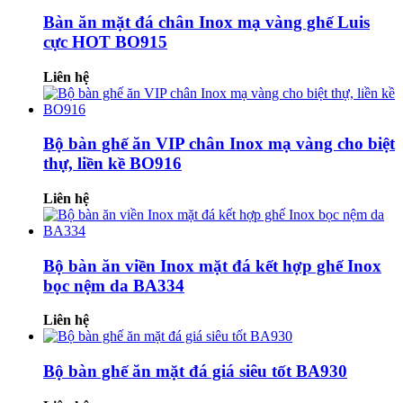
Bàn ăn mặt đá chân Inox mạ vàng ghế Luis
cực HOT BO915
Liên hệ
Bộ bàn ghế ăn VIP chân Inox mạ vàng cho biệt
thự, liền kề BO916
Liên hệ
Bộ bàn ăn viền Inox mặt đá kết hợp ghế Inox
bọc nệm da BA334
Liên hệ
Bộ bàn ghế ăn mặt đá giá siêu tốt BA930