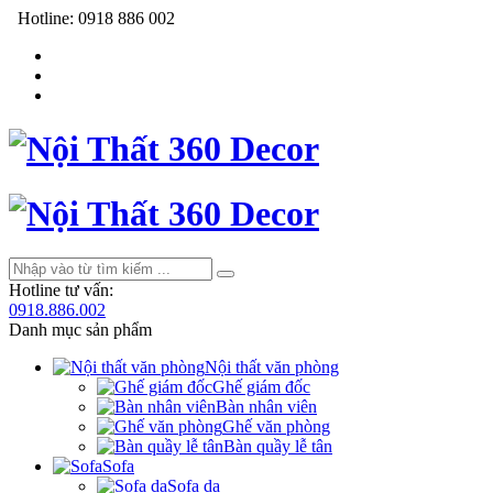
Hotline:
0918 886 002
Hotline tư vấn:
0918.886.002
Danh mục sản phẩm
Nội thất văn phòng
Ghế giám đốc
Bàn nhân viên
Ghế văn phòng
Bàn quầy lễ tân
Sofa
Sofa da