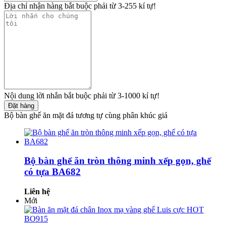
Địa chỉ nhận hàng bắt buộc phải từ 3-255 kí tự!
Nội dung lời nhắn bắt buộc phải từ 3-1000 kí tự!
Đặt hàng
Bộ bàn ghế ăn mặt đá tương tự cùng phân khúc giá
Bộ bàn ghế ăn tròn thông minh xếp gọn, ghế
có tựa BA682
Liên hệ
Mới