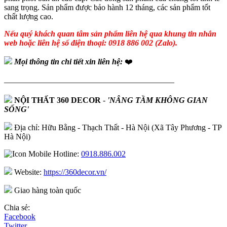
sang trọng. Sản phẩm được bảo hành 12 tháng, các sản phẩm tốt
chất lượng cao.
Nếu quý khách quan tâm sản phẩm liên hệ qua khung tin nhắn
web hoặc liên hệ số điện thoại: 0918 886 002 (Zalo).
Mọi thông tin chi tiết xin liên hệ:
❤️
—————————————————————
NỘI THẤT 360 DECOR
-
'NÂNG TẦM KHÔNG GIAN
SỐNG'
Địa chỉ: Hữu Bằng - Thạch Thất - Hà Nội (Xã Tây Phương - TP
Hà Nội)
Hotline:
0918.886.002
Website:
https://360decor.vn/
Giao hàng toàn quốc
Chia sẻ:
Facebook
Twitter