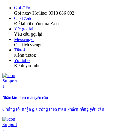
Gọi điện
Gọi ngay Hotline: 0918 886 002
Chat Zalo
Để lại lời nhắn qua Zalo
Y/c gọi lại
Yêu cầu gọi lại
Messenger
Chat Messenger
Tiktok
Kênh tiktok
Youtube
Kênh youtube
Nhận làm theo mẫu yêu cầu
Chúng tôi nhận gia công theo mẫu khách hàng yêu cầu