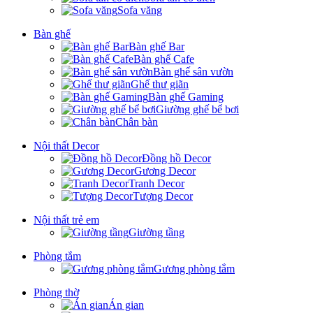
Sofa văng
Bàn ghế
Bàn ghế Bar
Bàn ghế Cafe
Bàn ghế sân vườn
Ghế thư giãn
Bàn ghế Gaming
Giường ghế bể bơi
Chân bàn
Nội thất Decor
Đồng hồ Decor
Gương Decor
Tranh Decor
Tượng Decor
Nội thất trẻ em
Giường tầng
Phòng tắm
Gương phòng tắm
Phòng thờ
Án gian