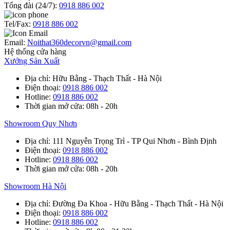
Tổng đài (24/7):
0918 886 002
Tel/Fax:
0918 886 002
Email:
Noithat360decorvn@gmail.com
Hệ thống cửa hàng
Xưởng Sản Xuất
Địa chỉ
: Hữu Bằng - Thạch Thất - Hà Nội
Điện thoại
:
0918 886 002
Hotline
:
0918 886 002
Thời gian mở cửa
: 08h - 20h
Showroom Quy Nhơn
Địa chỉ
: 111 Nguyễn Trọng Trì - TP Qui Nhơn - Bình Định
Điện thoại
:
0918 886 002
Hotline
:
0918 886 002
Thời gian mở cửa
: 08h - 20h
Showroom Hà Nội
Địa chỉ
: Đường Đa Khoa - Hữu Bằng - Thạch Thất - Hà Nội
Điện thoại
:
0918 886 002
Hotline
:
0918 886 002