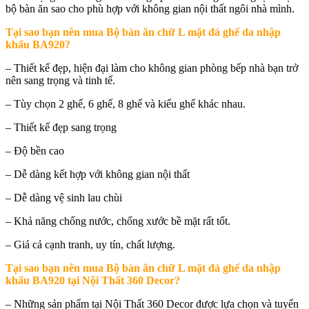
bộ bàn ăn sao cho phù hợp với không gian nội thất ngôi nhà mình.
Tại sao bạn nên mua
Bộ bàn ăn chữ L mặt đá ghế da nhập
khẩu BA920
?
– Thiết kế đẹp, hiện đại làm cho không gian phòng bếp nhà bạn trở
nên sang trọng và tinh tế.
– Tùy chọn 2 ghế, 6 ghế, 8 ghế và kiểu ghế khác nhau.
– Thiết kế đẹp sang trọng
– Độ bền cao
– Dễ dàng kết hợp với không gian nội thất
– Dễ dàng vệ sinh lau chùi
– Khả năng chống nước, chống xước bề mặt rất tốt.
– Giá cả cạnh tranh, uy tín, chất lượng.
Tại sao bạn nên mua
Bộ bàn ăn chữ L mặt đá ghế da nhập
khẩu BA920 tại Nội Thất 360 Decor
?
– Những sản phẩm tại Nội Thất 360 Decor được lựa chọn và tuyển