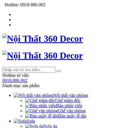
Hotline:
0918 886 002
Hotline tư vấn:
0918.886.002
Danh mục sản phẩm
Nội thất văn phòng
Ghế giám đốc
Bàn nhân viên
Ghế văn phòng
Bàn quầy lễ tân
Sofa
Sofa da