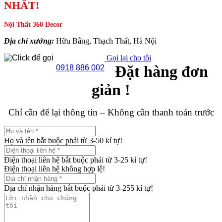
NHẤT!
Nội Thất 360 Decor
Địa chỉ xưởng:
Hữu Bằng, Thạch Thất, Hà Nội
Gọi lại cho tôi
Đặt hàng đơn
0918 886 002
giản !
Chỉ cần để lại thông tin – Không cần thanh toán trước
Họ và tên bắt buộc phải từ 3-50 kí tự!
Điện thoại liên hệ bắt buộc phải từ 3-25 kí tự!
Điện thoại liên hệ không hợp lệ!
Địa chỉ nhận hàng bắt buộc phải từ 3-255 kí tự!