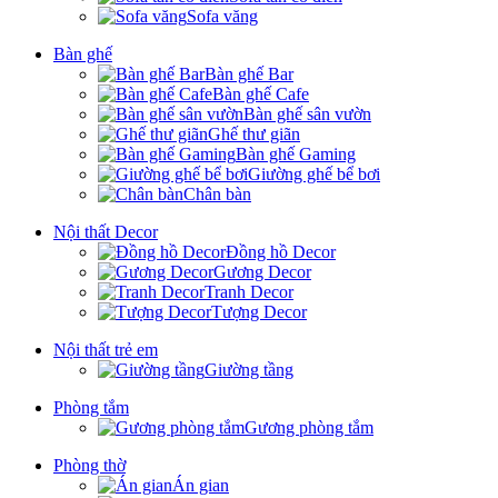
Sofa văng
Bàn ghế
Bàn ghế Bar
Bàn ghế Cafe
Bàn ghế sân vườn
Ghế thư giãn
Bàn ghế Gaming
Giường ghế bể bơi
Chân bàn
Nội thất Decor
Đồng hồ Decor
Gương Decor
Tranh Decor
Tượng Decor
Nội thất trẻ em
Giường tầng
Phòng tắm
Gương phòng tắm
Phòng thờ
Án gian