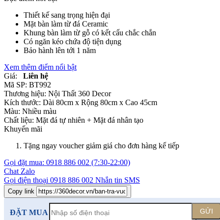
Thiết kế sang trọng hiện đại
Mặt bàn làm từ đá Ceramic
Khung bàn làm từ gỗ có kết cấu chắc chắn
Có ngăn kéo chứa độ tiện dụng
Bảo hành lên tới 1 năm
Xem thêm điểm nổi bật
Giá:
Liên hệ
Mã SP:
BT992
Thương hiệu:
Nội Thất 360 Decor
Kích thước:
Dài 80cm x Rộng 80cm x Cao 45cm
Màu:
Nhiều màu
Chất liệu:
Mặt đá tự nhiên +
Mặt đá nhân tạo
Khuyến mãi
Tặng ngay voucher giảm giá cho đơn hàng kế tiếp
Gọi đặt mua:
0918 886 002
(7:30-22:00)
Chat Zalo
Gọi điện thoại
0918 886 002
Nhắn tin SMS
Copy link
GỬI
ĐẶT MUA