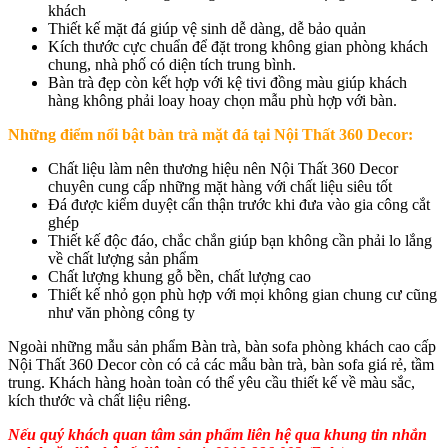
khách
Thiết kế mặt đá giúp vệ sinh dễ dàng, dễ bảo quản
Kích thước cực chuẩn để đặt trong không gian phòng khách
chung, nhà phố có diện tích trung bình.
Bàn trà đẹp còn kết hợp với kệ tivi đồng màu giúp khách
hàng không phải loay hoay chọn mẫu phù hợp với bàn.
Những điểm nổi bật bàn trà mặt đá tại Nội Thất 360 Decor:
Chất liệu làm nên thương hiệu nên Nội Thất 360 Decor
chuyên cung cấp những mặt hàng với chất liệu siêu tốt
Đá được kiểm duyệt cẩn thận trước khi đưa vào gia công cắt
ghép
Thiết kế độc đáo, chắc chắn giúp bạn không cần phải lo lắng
về chất lượng sản phẩm
Chất lượng khung gỗ bền, chất lượng cao
Thiết kế nhỏ gọn phù hợp với mọi không gian chung cư cũng
như văn phòng công ty
Ngoài những mẫu sản phẩm Bàn trà, bàn sofa phòng khách cao cấp
Nội Thất 360 Decor còn có cả các mẫu bàn trà, bàn sofa giá rẻ, tầm
trung. Khách hàng hoàn toàn có thể yêu cầu thiết kế về màu sắc,
kích thước và chất liệu riêng.
Nếu quý khách quan tâm sản phẩm liên hệ qua khung tin nhắn