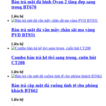
Bàn trà mặt đá hình Ovan 2 tầng đẹp sang
trọng BT670
Liên hệ
Bàn trà mặt đá vân mây chân sắt mạ vàng
PVD BT931
Liên hệ
Combo bàn trà kệ tivi sang trọng, cuốn hút
CT208
Liên hệ
Bàn trà cặp mặt đá vuông tinh tế cho phòng
khách BT662
Liên hệ