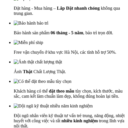
Đặt hàng - Mua hàng –
Lắp Đặt nhanh chóng
không qua
trung gian.
Bảo hành sản phẩm
06 tháng - 5 năm
, bảo trì trọn đời.
Free vận chuyển ở khu vực Hà Nội, các tỉnh hỗ trợ 50%.
Ảnh
Thật
Chất Lượng Thật.
Khách hàng có thể
đặt theo mẫu
tùy chọn, kích thước, màu
sắc, cam kết làm chuẩn làm đẹp, không đúng hoàn lại tiền.
Đội ngũ nhân viên kỹ thuật tư vấn trẻ trung, năng động, nhiệt
huyết với công việc và rất
nhiều kinh nghiệm
trong lĩnh vựa
nội thất.