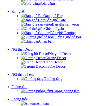
Sofa văng
Bàn ghế
Bàn ghế Bar
Bàn ghế Cafe
Bàn ghế sân vườn
Ghế thư giãn
Bàn ghế Gaming
Giường ghế bể bơi
Chân bàn
Nội thất Decor
Đồng hồ Decor
Gương Decor
Tranh Decor
Tượng Decor
Nội thất trẻ em
Giường tầng
Phòng tắm
Gương phòng tắm
Phòng thờ
Án gian