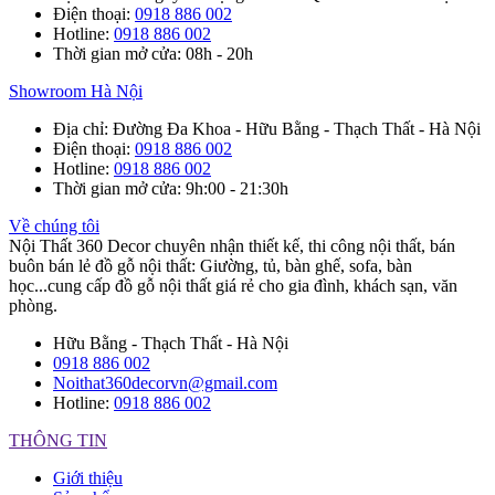
Điện thoại
:
0918 886 002
Hotline
:
0918 886 002
Thời gian mở cửa
: 08h - 20h
Showroom Hà Nội
Địa chỉ
: Đường Đa Khoa - Hữu Bằng - Thạch Thất - Hà Nội
Điện thoại
:
0918 886 002
Hotline
:
0918 886 002
Thời gian mở cửa
: 9h:00 - 21:30h
Về chúng tôi
Nội Thất 360 Decor chuyên nhận thiết kế, thi công nội thất, bán
buôn bán lẻ đồ gỗ nội thất: Giường, tủ, bàn ghế, sofa, bàn
học...cung cấp đồ gỗ nội thất giá rẻ cho gia đình, khách sạn, văn
phòng.
Hữu Bằng - Thạch Thất - Hà Nội
0918 886 002
Noithat360decorvn@gmail.com
Hotline:
0918 886 002
THÔNG TIN
Giới thiệu