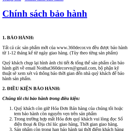
Chính sách bảo hành
1. BẢO HÀNH:
Tất cả các sản phẩm mới của www.360decor.vn đều được bảo hành
từ 1-12 tháng kể từ ngày giao hàng. (Tùy theo từng sản phẩm)
Quý khách chụp lại hình ảnh chi tiết & tổng thể sản phẩm cần bảo
hành gửi về email Noithat360decorvn@gmail.com, bộ phận kỹ
thuật sẽ xem xét và thông báo thời gian đến nhà quý khách để bảo
hành sản phẩm.
2. ĐIỀU KIỆN BẢO HÀNH:
Chúng tôi chỉ bảo hành trong điều kiện:
Quý khách còn giữ Hóa Đơn Bán hàng của chúng tôi hoặc
tem bảo hành còn nguyên vẹn trên sản phẩm
Trong trường hợp mất Hóa đơn quý khách vui lòng đọc Số
điện thoại & Địa chỉ lúc giao hàng, Thời gian giao hàng.
Sản phẩm còn trong hạn bảo hành tại thời điểm khách hàng