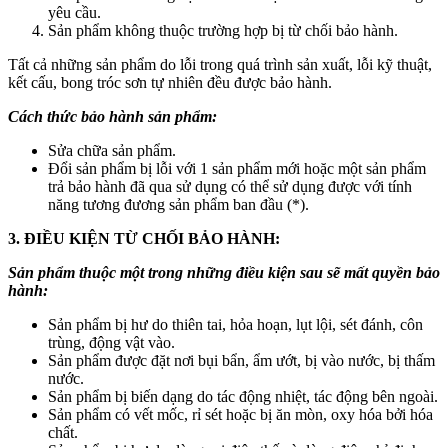
yêu cầu.
Sản phẩm không thuộc trường hợp bị từ chối bảo hành.
Tất cả những sản phẩm do lỗi trong quá trình sản xuất, lỗi kỹ thuật,
kết cấu, bong tróc sơn tự nhiên đều được bảo hành.
Cách thức bảo hành sản phẩm:
Sửa chữa sản phẩm.
Đổi sản phẩm bị lỗi với 1 sản phẩm mới hoặc một sản phẩm
trả bảo hành đã qua sử dụng có thể sử dụng được với tính
năng tương đương sản phẩm ban đầu (*).
3. ĐIỀU KIỆN TỪ CHỐI BẢO HÀNH:
Sản phẩm thuộc một trong những điều kiện sau sẽ mất quyền bảo
hành:
Sản phẩm bị hư do thiên tai, hỏa hoạn, lụt lội, sét đánh, côn
trùng, động vật vào.
Sản phẩm được đặt nơi bụi bẩn, ẩm ướt, bị vào nước, bị thấm
nước.
Sản phẩm bị biến dạng do tác động nhiệt, tác động bên ngoài.
Sản phẩm có vết mốc, rỉ sét hoặc bị ăn mòn, oxy hóa bởi hóa
chất.