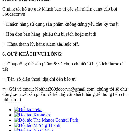
Chúng tôi hỗ trợ quý khách bảo trì các sản phẩm cung cấp bởi
360decor.vn
+ Khách hàng sử dụng sản phẩm không đúng yêu cầu kỹ thuật
+ Hóa đơn bán hàng, phiếu thu bị rách hoặc mất đi
+ Hàng thanh lý, hàng giảm giá, sale off.
6. QUÝ KHÁCH VUI LÒNG:
+ Chụp tổng thể sản phẩm & và chụp chi tiết bị hư, kích thước chi
tiết
+ Tên, số điện thoại, địa chỉ đến bào trì
=> Gửi về email: Noithat360decorvn@gmail.com, chúng tôi sẽ chủ
động xem xét sản phẩm và liên hệ với khách hàng để thông báo chi
phí bảo trì.