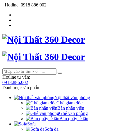
Hotline:
0918 886 002
Hotline tư vấn:
0918.886.002
Danh mục sản phẩm
Nội thất văn phòng
Ghế giám đốc
Bàn nhân viên
Ghế văn phòng
Bàn quầy lễ tân
Sofa
Sofa da