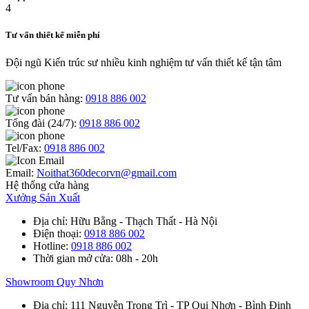
Tư vấn thiết kế miễn phí
Đội ngũ Kiến trúc sư nhiều kinh nghiệm tư vấn thiết kế tận tâm
Tư vấn bán hàng:
0918 886 002
Tổng đài (24/7):
0918 886 002
Tel/Fax:
0918 886 002
Email:
Noithat360decorvn@gmail.com
Hệ thống cửa hàng
Xưởng Sản Xuất
Địa chỉ
: Hữu Bằng - Thạch Thất - Hà Nội
Điện thoại
:
0918 886 002
Hotline
:
0918 886 002
Thời gian mở cửa
: 08h - 20h
Showroom Quy Nhơn
Địa chỉ
: 111 Nguyễn Trọng Trì - TP Qui Nhơn - Bình Định