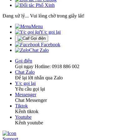
Đang xử lý... Vui lòng chờ trong giây lát!
Menu
Y/c gọi lại
Gọi điện
Facebook
Chat Zalo
Gọi điện
Gọi ngay Hotline: 0918 886 002
Chat Zalo
Để lại lời nhắn qua Zalo
Y/c gọi lại
Yêu cầu gọi lại
Messenger
Chat Messenger
Tiktok
Kênh tiktok
Youtube
Kênh youtube