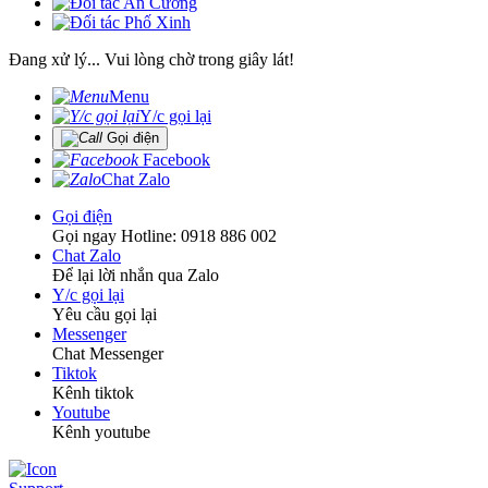
Đang xử lý... Vui lòng chờ trong giây lát!
Menu
Y/c gọi lại
Gọi điện
Facebook
Chat Zalo
Gọi điện
Gọi ngay Hotline: 0918 886 002
Chat Zalo
Để lại lời nhắn qua Zalo
Y/c gọi lại
Yêu cầu gọi lại
Messenger
Chat Messenger
Tiktok
Kênh tiktok
Youtube
Kênh youtube