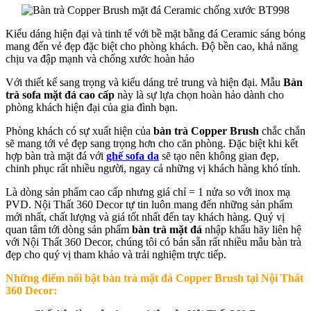
Kiểu dáng hiện đại và tinh tế với bề mặt bằng đá Ceramic sáng bóng
mang đến vẻ đẹp đặc biệt cho phòng khách. Độ bền cao, khả năng
chịu va đập mạnh và chống xước hoàn hảo
Với thiết kế sang trọng và kiểu dáng trẻ trung và hiện đại. Mẫu
Bàn
trà sofa mặt đá cao cấp
này là sự lựa chọn hoàn hảo dành cho
phòng khách hiện đại của gia đình bạn.
Phòng khách có sự xuất hiện của
bàn trà Copper Brush
chắc chắn
sẽ mang tới vẻ đẹp sang trọng hơn cho căn phòng. Đặc biệt khi kết
hợp bàn trà mặt đá với
ghế sofa da
sẽ tạo nên không gian đẹp,
chinh phục rất nhiều người, ngay cả những vị khách hàng khó tính.
Là dòng sản phẩm cao cấp nhưng giá chỉ = 1 nửa so với inox mạ
PVD. Nội Thất 360 Decor tự tin luôn mang đến những sản phẩm
mới nhất, chất lượng và giá tốt nhất đến tay khách hàng. Quý vị
quan tâm tới dòng sản phẩm
bàn trà mặt đá
nhập khẩu hãy liên hệ
với Nội Thất 360 Decor, chúng tôi có bán sẵn rất nhiều mẫu bàn trà
đẹp cho quý vị tham khảo và trải nghiệm trực tiếp.
Những điểm nổi bật bàn trà mặt đá Copper Brush tại Nội Thất
360 Decor: