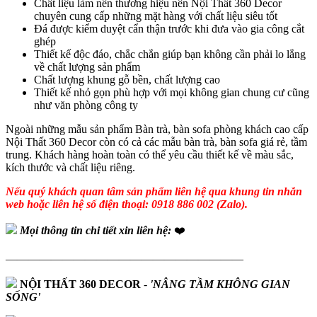
Chất liệu làm nên thương hiệu nên Nội Thất 360 Decor
chuyên cung cấp những mặt hàng với chất liệu siêu tốt
Đá được kiểm duyệt cẩn thận trước khi đưa vào gia công cắt
ghép
Thiết kế độc đáo, chắc chắn giúp bạn không cần phải lo lắng
về chất lượng sản phẩm
Chất lượng khung gỗ bền, chất lượng cao
Thiết kế nhỏ gọn phù hợp với mọi không gian chung cư cũng
như văn phòng công ty
Ngoài những mẫu sản phẩm Bàn trà, bàn sofa phòng khách cao cấp
Nội Thất 360 Decor còn có cả các mẫu bàn trà, bàn sofa giá rẻ, tầm
trung. Khách hàng hoàn toàn có thể yêu cầu thiết kế về màu sắc,
kích thước và chất liệu riêng.
Nếu quý khách quan tâm sản phẩm liên hệ qua khung tin nhắn
web hoặc liên hệ số điện thoại: 0918 886 002 (Zalo).
Mọi thông tin chi tiết xin liên hệ:
❤️
—————————————————————
NỘI THẤT 360 DECOR
-
'NÂNG TẦM KHÔNG GIAN
SỐNG'