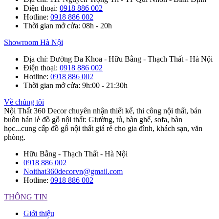
Điện thoại
:
0918 886 002
Hotline
:
0918 886 002
Thời gian mở cửa
: 08h - 20h
Showroom Hà Nội
Địa chỉ
: Đường Đa Khoa - Hữu Bằng - Thạch Thất - Hà Nội
Điện thoại
:
0918 886 002
Hotline
:
0918 886 002
Thời gian mở cửa
: 9h:00 - 21:30h
Về chúng tôi
Nội Thất 360 Decor chuyên nhận thiết kế, thi công nội thất, bán
buôn bán lẻ đồ gỗ nội thất: Giường, tủ, bàn ghế, sofa, bàn
học...cung cấp đồ gỗ nội thất giá rẻ cho gia đình, khách sạn, văn
phòng.
Hữu Bằng - Thạch Thất - Hà Nội
0918 886 002
Noithat360decorvn@gmail.com
Hotline:
0918 886 002
THÔNG TIN
Giới thiệu