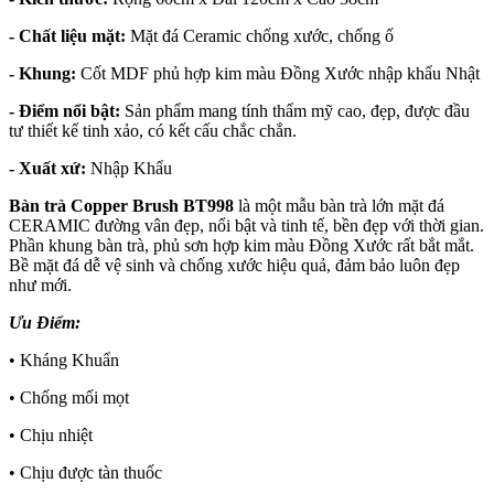
- Chất liệu mặt:
Mặt đá Ceramic chống xước, chống ố
- Khung:
Cốt MDF phủ hợp kim màu Đồng Xước nhập khẩu Nhật
- Điểm nổi bật:
Sản phẩm mang tính thẩm mỹ cao, đẹp, được đầu
tư thiết kế tinh xảo, có kết cấu chắc chắn.
- Xuất xứ:
Nhập Khẩu
Bàn trà Copper Brush BT998
là một mẫu bàn trà lớn mặt đá
CERAMIC đường vân đẹp, nổi bật và tinh tế, bền đẹp với thời gian.
Phần khung bàn trà, phủ sơn hợp kim màu Đồng Xước rất bắt mắt.
Bề mặt đá dễ vệ sinh và chống xước hiệu quả, đảm bảo luôn đẹp
như mới.
Ưu Điểm:
• Kháng Khuẩn
• Chống mối mọt
• Chịu nhiệt
• Chịu được tàn thuốc