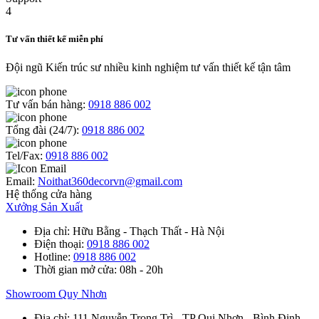
Tư vấn thiết kế miễn phí
Đội ngũ Kiến trúc sư nhiều kinh nghiệm tư vấn thiết kế tận tâm
Tư vấn bán hàng:
0918 886 002
Tổng đài (24/7):
0918 886 002
Tel/Fax:
0918 886 002
Email:
Noithat360decorvn@gmail.com
Hệ thống cửa hàng
Xưởng Sản Xuất
Địa chỉ
: Hữu Bằng - Thạch Thất - Hà Nội
Điện thoại
:
0918 886 002
Hotline
:
0918 886 002
Thời gian mở cửa
: 08h - 20h
Showroom Quy Nhơn
Địa chỉ
: 111 Nguyễn Trọng Trì - TP Qui Nhơn - Bình Định