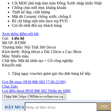
Cốt MDF phủ hợp kim màu Đồng Xước nhập khẩu Nhật
Chống chịu mối mọt, kháng khuẩn
Thiết kế đẹp, chất lượng
Mặt đá Ceramic chống xước, chống ố
Rẻ chỉ bằng một nửa Inox mạ PVD
Giá tốt nhất đến tay khách hàng
Xem thêm điểm nổi bật
Giá:
Liên hệ
Mã SP:
BT998
Thương hiệu:
Nội Thất 360 Decor
Kích thước:
Rộng 60cm x Dài 120cm x Cao 38cm
Màu:
Nhiều màu
Chất liệu:
Mặt đá nhân tạo +
Gỗ công nghiệp
Khuyến mãi
Tặng ngay voucher giảm giá cho đơn hàng kế tiếp
Gọi đặt mua:
0918 886 002
(7:30-22:00)
Chat Zalo
Gọi điện thoại
0918 886 002
Nhắn tin SMS
Copy link
GỬI
ĐẶT MUA