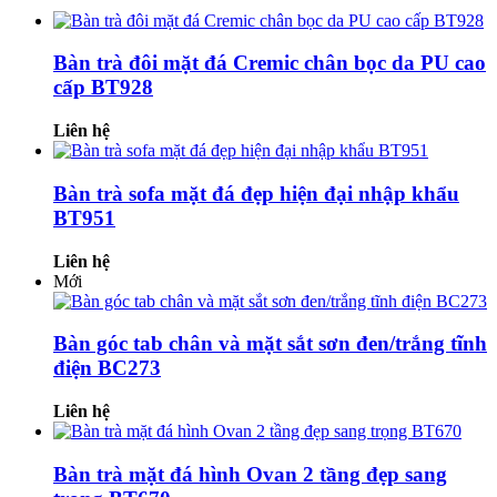
Bàn trà đôi mặt đá Cremic chân bọc da PU cao
cấp BT928
Liên hệ
Bàn trà sofa mặt đá đẹp hiện đại nhập khẩu
BT951
Liên hệ
Mới
Bàn góc tab chân và mặt sắt sơn đen/trắng tĩnh
điện BC273
Liên hệ
Bàn trà mặt đá hình Ovan 2 tầng đẹp sang