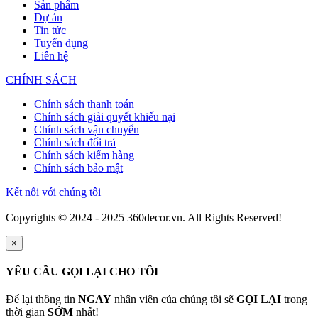
Sản phẩm
Dự án
Tin tức
Tuyển dụng
Liên hệ
CHÍNH SÁCH
Chính sách thanh toán
Chính sách giải quyết khiếu nại
Chính sách vận chuyển
Chính sách đổi trả
Chính sách kiểm hàng
Chính sách bảo mật
Kết nối với chúng tôi
Copyrights © 2024 - 2025 360decor.vn. All Rights Reserved!
×
YÊU CẦU GỌI LẠI CHO TÔI
Để lại thông tin
NGAY
nhân viên của chúng tôi sẽ
GỌI LẠI
trong
thời gian
SỚM
nhất!