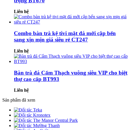
trọng BT670
Liên hệ
Combo bàn trà kệ tivi mặt đá mới cập bến
sang xịn mịn giá siêu rẻ CT247
Liên hệ
Bàn trà đá Cẩm Thạch vuông siêu VIP cho biệt
thự cao cấp BT993
Liên hệ
Sản phẩm đã xem