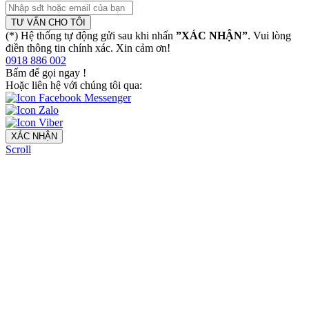
TƯ VẤN CHO TÔI
(*) Hệ thống tự động gửi sau khi nhấn
”XÁC NHẬN”
. Vui lòng
điền thông tin chính xác. Xin cảm ơn!
0918 886 002
Bấm để gọi ngay
!
Hoặc liên hệ với chúng tôi qua:
XÁC NHẬN
Scroll