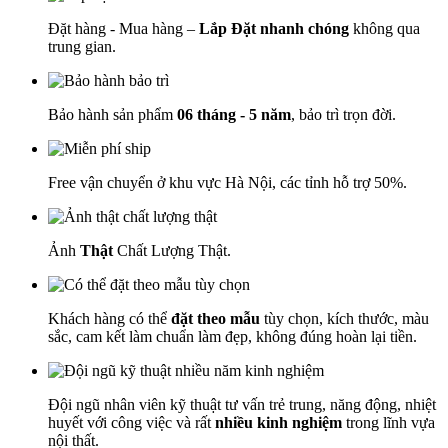
Đặt hàng - Mua hàng –
Lắp Đặt nhanh chóng
không qua
trung gian.
Bảo hành sản phẩm
06 tháng - 5 năm
, bảo trì trọn đời.
Free vận chuyển ở khu vực Hà Nội, các tỉnh hỗ trợ 50%.
Ảnh
Thật
Chất Lượng Thật.
Khách hàng có thể
đặt theo mẫu
tùy chọn, kích thước, màu
sắc, cam kết làm chuẩn làm đẹp, không đúng hoàn lại tiền.
Đội ngũ nhân viên kỹ thuật tư vấn trẻ trung, năng động, nhiệt
huyết với công việc và rất
nhiều kinh nghiệm
trong lĩnh vựa
nội thất.