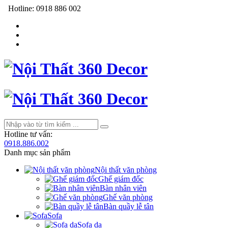
Hotline:
0918 886 002
Hotline tư vấn:
0918.886.002
Danh mục sản phẩm
Nội thất văn phòng
Ghế giám đốc
Bàn nhân viên
Ghế văn phòng
Bàn quầy lễ tân
Sofa
Sofa da