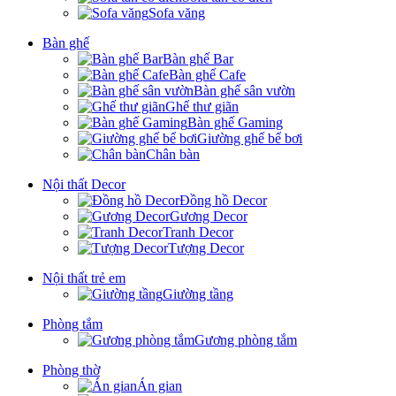
Sofa văng
Bàn ghế
Bàn ghế Bar
Bàn ghế Cafe
Bàn ghế sân vườn
Ghế thư giãn
Bàn ghế Gaming
Giường ghế bể bơi
Chân bàn
Nội thất Decor
Đồng hồ Decor
Gương Decor
Tranh Decor
Tượng Decor
Nội thất trẻ em
Giường tầng
Phòng tắm
Gương phòng tắm
Phòng thờ
Án gian