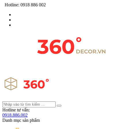
Hotline:
0918 886 002
Hotline tư vấn:
0918.886.002
Danh mục sản phẩm