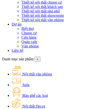
Thiết kế nội thất chung cư
Thiết kế nội thất khách sạn
Thiết kế nội thất nhà phố
Thiết kế nội thất showroom
Thiết kế nội thất văn phòng
Dự án
Biệt thự
Chung cư
Cửa hàng
Quán cafe
Văn phòng
Liên hệ
Danh mục sản phẩm
×
Nội thất văn phòng
Sofa
Bàn ghế các loại
Nội thất Decor