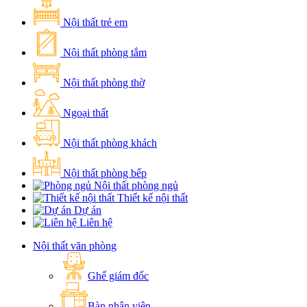
Nội thất trẻ em
Nội thất phòng tắm
Nội thất phòng thờ
Ngoại thất
Nội thất phòng khách
Nội thất phòng bếp
Nội thất phòng ngủ
Thiết kế nội thất
Dự án
Liên hệ
Nội thất văn phòng
Ghế giám đốc
Bàn nhân viên