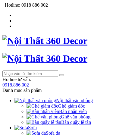
Hotline:
0918 886 002
Hotline tư vấn:
0918.886.002
Danh mục sản phẩm
Nội thất văn phòng
Ghế giám đốc
Bàn nhân viên
Ghế văn phòng
Bàn quầy lễ tân
Sofa
Sofa da