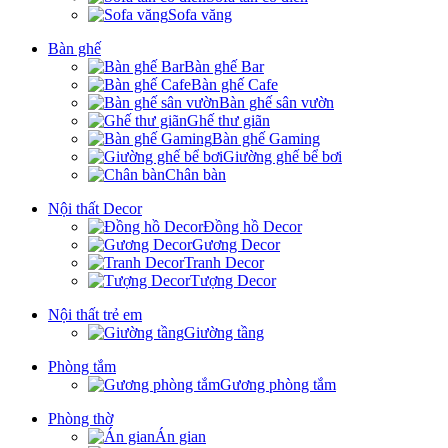
Sofa văng
Bàn ghế
Bàn ghế Bar
Bàn ghế Cafe
Bàn ghế sân vườn
Ghế thư giãn
Bàn ghế Gaming
Giường ghế bể bơi
Chân bàn
Nội thất Decor
Đồng hồ Decor
Gương Decor
Tranh Decor
Tượng Decor
Nội thất trẻ em
Giường tầng
Phòng tắm
Gương phòng tắm
Phòng thờ
Án gian