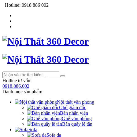
Hotline:
0918 886 002
Hotline tư vấn:
0918.886.002
Danh mục sản phẩm
Nội thất văn phòng
Ghế giám đốc
Bàn nhân viên
Ghế văn phòng
Bàn quầy lễ tân
Sofa
Sofa da