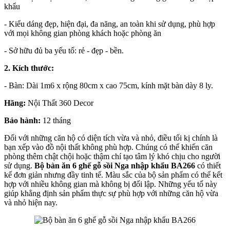
khẩu
- Kiểu dáng đẹp, hiện đại, đa năng, an toàn khi sử dụng, phù hợp
với mọi không gian phòng khách hoặc phòng ăn
- Sở hữu đủ ba yếu tố: rẻ - đẹp - bền.
2. Kích thước:
- Bàn: Dài 1m6 x rộng 80cm x cao 75cm, kính mặt bàn dày 8 ly.
Hãng:
Nội Thất 360 Decor
Bảo hành:
12 tháng
Đối với những căn hộ có diện tích vừa và nhỏ, điều tối kị chính là
bạn xếp vào đồ nội thất không phù hợp. Chúng có thể khiến căn
phòng thêm chật chội hoặc thậm chí tạo tâm lý khó chịu cho người
sử dụng.
Bộ bàn ăn 6 ghế gỗ sồi Nga nhập khẩu BA266
có thiết
kế đơn giản nhưng đầy tinh tế. Màu sắc của bộ sản phẩm có thể kết
hợp với nhiều không gian mà không bị đối lập. Những yếu tố này
giúp khẳng định sản phẩm thực sự phù hợp với những căn hộ vừa
và nhỏ hiện nay.