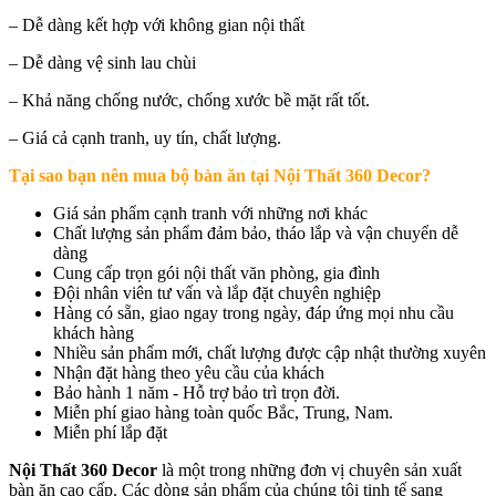
– Dễ dàng kết hợp với không gian nội thất
– Dễ dàng vệ sinh lau chùi
– Khả năng chống nước, chống xước bề mặt rất tốt.
– Giá cả cạnh tranh, uy tín, chất lượng.
Tại sao bạn nên mua b
ộ bàn ăn tại Nội Thất 360 Decor
?
Giá sản phẩm cạnh tranh với những nơi khác
Chất lượng sản phẩm đảm bảo, tháo lắp và vận chuyển dễ
dàng
Cung cấp trọn gói nội thất văn phòng, gia đình
Đội nhân viên tư vấn và lắp đặt chuyên nghiệp
Hàng có sẵn, giao ngay trong ngày, đáp ứng mọi nhu cầu
khách hàng
Nhiều sản phẩm mới, chất lượng được cập nhật thường xuyên
Nhận đặt hàng theo yêu cầu của khách
Bảo hành 1 năm - Hỗ trợ bảo trì trọn đời.
Miễn phí giao hàng toàn quốc Bắc, Trung, Nam.
Miễn phí lắp đặt
Nội Thất 360 Decor
là một trong những đơn vị chuyên sản xuất
bàn ăn cao cấp. Các dòng sản phẩm của chúng tôi tinh tế sang