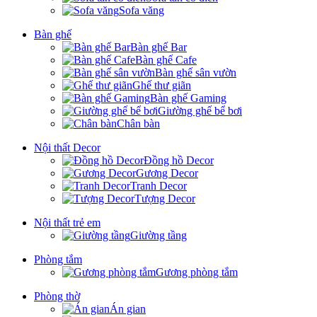
Sofa văng
Bàn ghế
Bàn ghế Bar
Bàn ghế Cafe
Bàn ghế sân vườn
Ghế thư giãn
Bàn ghế Gaming
Giường ghế bể bơi
Chân bàn
Nội thất Decor
Đồng hồ Decor
Gương Decor
Tranh Decor
Tượng Decor
Nội thất trẻ em
Giường tầng
Phòng tắm
Gương phòng tắm
Phòng thờ
Án gian