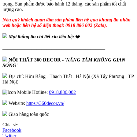
trọng. Sản phẩm được bảo hành 12 tháng, các sản phẩm tốt chất
lượng cao.
Nếu quý khách quan tâm sản phẩm liên hệ qua khung tin nhắn
web hoặc liên hệ số điện thoại: 0918 886 002 (Zalo).
Mọi thông tin chi tiết xin liên hệ:
❤️
—————————————————————
NỘI THẤT 360 DECOR
-
'NÂNG TẦM KHÔNG GIAN
SỐNG'
Địa chỉ: Hữu Bằng - Thạch Thất - Hà Nội (Xã Tây Phương - TP
Hà Nội)
Hotline:
0918.886.002
Website:
https://360decor.vn/
Giao hàng toàn quốc
Chia sẻ:
Facebook
Twitter