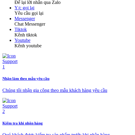
Để lại lời nhắn qua Zalo
Y/c gọi lại
Yêu cầu gọi lại
Messenger
Chat Messenger
Tiktok
Kênh tiktok
Youtube
Kênh youtube
Nhận làm theo mẫu yêu cầu
Chúng tôi nhận gia công theo mẫu khách hàng yêu cầu
Kiểm tra khi nhận hàng
Quý khách được kiểm tra sản phẩm trước khi nhận hàng