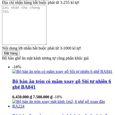
Địa chỉ nhận hàng bắt buộc phải từ 3-255 kí tự!
Nội dung lời nhắn bắt buộc phải từ 3-1000 kí tự!
Đặt hàng
Bộ bàn ghế ăn mặt kính tương tự cùng phân khúc giá
-18%
Bộ bàn ăn tròn có mâm xoay gỗ Sồi tự nhiên 6
ghế BA841
6.450.000 ₫
7.500.000 ₫
-18%