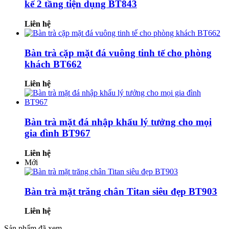
kế 2 tầng tiện dụng BT843
Liên hệ
Bàn trà cặp mặt đá vuông tinh tế cho phòng
khách BT662
Liên hệ
Bàn trà mặt đá nhập khẩu lý tưởng cho mọi
gia đình BT967
Liên hệ
Mới
Bàn trà mặt trăng chân Titan siêu đẹp BT903
Liên hệ
Sản phẩm đã xem