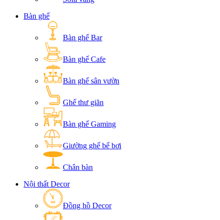
Bàn ghế
Bàn ghế Bar
Bàn ghế Cafe
Bàn ghế sân vườn
Ghế thư giãn
Bàn ghế Gaming
Giường ghế bể bơi
Chân bàn
Nội thất Decor
Đồng hồ Decor