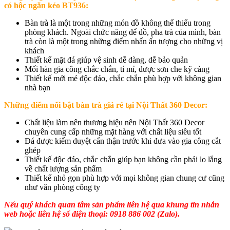
có hộc ngăn kéo BT936
:
Bàn trà là một trong những món đồ không thể thiếu trong
phòng khách. Ngoài chức năng để đồ, pha trà của mình, bàn
trà còn là một trong những điểm nhấn ấn tượng cho những vị
khách
Thiết kế mặt đá giúp vệ sinh dễ dàng, dễ bảo quản
Mối hàn gia công chắc chắn, tỉ mỉ, được sơn che kỹ càng
Thiết kế mới mẻ độc đáo, chắc chắn phù hợp với không gian
nhà bạn
Những điểm nổi bật bàn trà giá rẻ tại Nội Thất 360 Decor:
Chất liệu làm nên thương hiệu nên Nội Thất 360 Decor
chuyên cung cấp những mặt hàng với chất liệu siêu tốt
Đá được kiểm duyệt cẩn thận trước khi đưa vào gia công cắt
ghép
Thiết kế độc đáo, chắc chắn giúp bạn không cần phải lo lắng
về chất lượng sản phẩm
Thiết kế nhỏ gọn phù hợp với mọi không gian chung cư cũng
như văn phòng công ty
Nếu quý khách quan tâm sản phẩm liên hệ qua khung tin nhắn
web hoặc liên hệ số điện thoại: 0918 886 002 (Zalo).