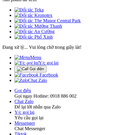
Đang xử lý... Vui lòng chờ trong giây lát!
Menu
Y/c gọi lại
Gọi điện
Facebook
Chat Zalo
Gọi điện
Gọi ngay Hotline: 0918 886 002
Chat Zalo
Để lại lời nhắn qua Zalo
Y/c gọi lại
Yêu cầu gọi lại
Messenger
Chat Messenger
Tiktok