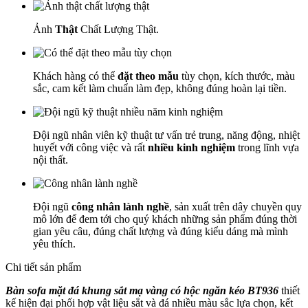
Ảnh
Thật
Chất Lượng Thật.
Khách hàng có thể
đặt theo mẫu
tùy chọn, kích thước, màu
sắc, cam kết làm chuẩn làm đẹp, không đúng hoàn lại tiền.
Đội ngũ nhân viên kỹ thuật tư vấn trẻ trung, năng động, nhiệt
huyết với công việc và rất
nhiều kinh nghiệm
trong lĩnh vựa
nội thất.
Đội ngũ
công nhân lành nghề
, sản xuất trên dây chuyền quy
mô lớn để đem tới cho quý khách những sản phẩm đúng thời
gian yêu câu, đúng chất lượng và đúng kiểu dáng mà mình
yêu thích.
Chi tiết sản phẩm
Bàn sofa mặt đá khung sắt mạ vàng có hộc ngăn kéo BT936
thiết
kế hiện đại phối hợp vật liệu sắt và đá nhiều màu sắc lựa chọn, kết