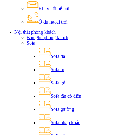
Khay nổi bể bơi
Ô dù ngoài trời
Nội thất phòng khách
Bàn ghế phòng khách
Sofa
Sofa da
Sofa nỉ
Sofa gỗ
Sofa tân cổ điển
Sofa giường
Sofa nhập khẩu