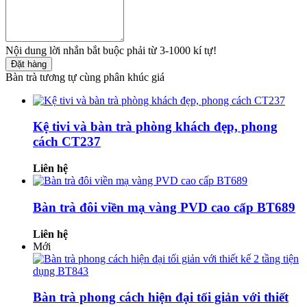
Nội dung lời nhắn bắt buộc phải từ 3-1000 kí tự!
Đặt hàng
Bàn trà tương tự cùng phân khúc giá
Kệ tivi và bàn trà phòng khách đẹp, phong
cách CT237
Liên hệ
Bàn trà đôi viền mạ vàng PVD cao cấp BT689
Liên hệ
Mới
Bàn trà phong cách hiện đại tối giản với thiết