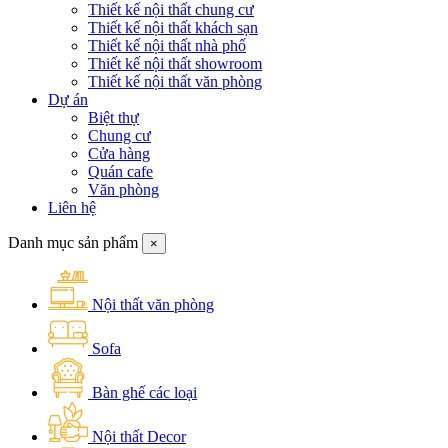
Thiết kế nội thất chung cư
Thiết kế nội thất khách sạn
Thiết kế nội thất nhà phố
Thiết kế nội thất showroom
Thiết kế nội thất văn phòng
Dự án
Biệt thự
Chung cư
Cửa hàng
Quán cafe
Văn phòng
Liên hệ
Danh mục sản phẩm
×
Nội thất văn phòng
Sofa
Bàn ghế các loại
Nội thất Decor