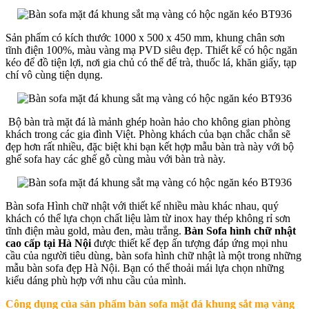
Sản phẩm có kích thước 1000 x 500 x 450 mm, khung chân sơn
tĩnh điện 100%, màu vàng mạ PVD siêu đẹp. Thiết kế có hộc ngăn
kéo để đồ tiện lợi, nơi gia chủ có thể để trà, thuốc lá, khăn giấy, tạp
chí vô cùng tiện dụng.
Bộ bàn trà mặt đá là mảnh ghép hoàn hảo cho không gian phòng
khách trong các gia đình Việt. Phòng khách của bạn chắc chắn sẽ
đẹp hơn rất nhiều, đặc biệt khi bạn kết hợp mẫu bàn trà này với bộ
ghế sofa hay các ghế gỗ cùng màu với bàn trà này.
Bàn sofa Hình chữ nhật với thiết kế nhiều màu khác nhau, quý
khách có thể lựa chọn chất liệu làm từ inox hay thép không rỉ sơn
tĩnh điện màu gold, màu đen, màu trắng.
Bàn Sofa hình chữ nhật
cao cấp tại Hà Nội
được thiết kế đẹp ấn tượng đáp ứng mọi nhu
cầu của người tiêu dùng, bàn sofa hình chữ nhật là một trong những
mẫu bàn sofa đẹp Hà Nội. Bạn có thể thoải mái lựa chọn những
kiểu dáng phù hợp với nhu cầu của mình.
Công dụng của sản phẩm b
àn sofa mặt đá khung sắt mạ vàng