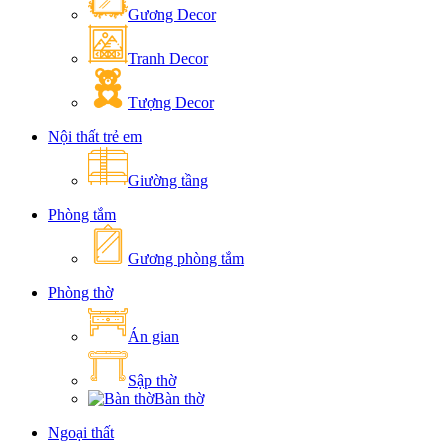
Gương Decor
Tranh Decor
Tượng Decor
Nội thất trẻ em
Giường tầng
Phòng tắm
Gương phòng tắm
Phòng thờ
Án gian
Sập thờ
Bàn thờ
Ngoại thất