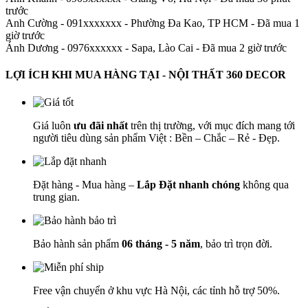
trước
Anh Cường - 091xxxxxxx
-
Phường Đa Kao, TP HCM - Đã mua 1
giờ trước
Ánh Dương - 0976xxxxxx
-
Sapa, Lào Cai - Đã mua 2 giờ trước
LỢI ÍCH KHI MUA HÀNG TẠI - NỘI THẤT 360 DECOR
Giá luôn
ưu đãi nhất
trên thị trường, với mục đích mang tới
người tiêu dùng sản phẩm Việt : Bền – Chắc – Rẻ - Đẹp.
Đặt hàng - Mua hàng –
Lắp Đặt nhanh chóng
không qua
trung gian.
Bảo hành sản phẩm
06 tháng - 5 năm
, bảo trì trọn đời.
Free vận chuyển ở khu vực Hà Nội, các tỉnh hỗ trợ 50%.