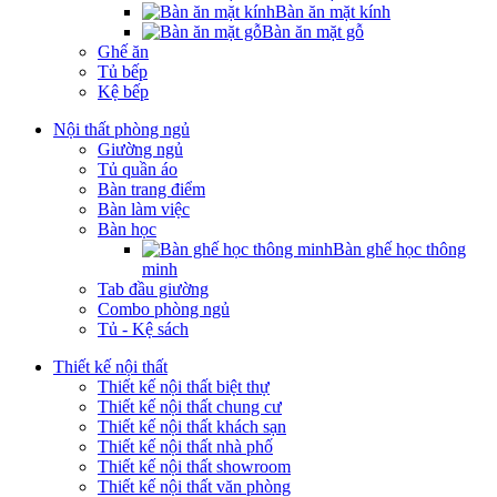
Bàn ăn mặt kính
Bàn ăn mặt gỗ
Ghế ăn
Tủ bếp
Kệ bếp
Nội thất phòng ngủ
Giường ngủ
Tủ quần áo
Bàn trang điểm
Bàn làm việc
Bàn học
Bàn ghế học thông
minh
Tab đầu giường
Combo phòng ngủ
Tủ - Kệ sách
Thiết kế nội thất
Thiết kế nội thất biệt thự
Thiết kế nội thất chung cư
Thiết kế nội thất khách sạn
Thiết kế nội thất nhà phố
Thiết kế nội thất showroom
Thiết kế nội thất văn phòng