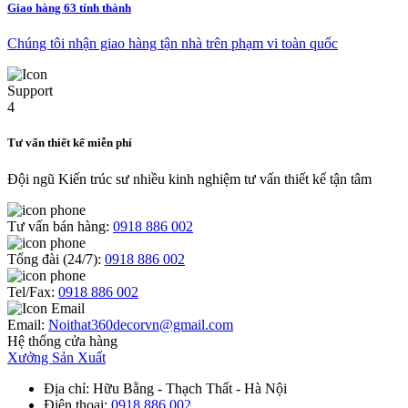
Giao hàng 63 tỉnh thành
Chúng tôi nhận giao hàng tận nhà trên phạm vi toàn quốc
Tư vấn thiết kế miễn phí
Đội ngũ Kiến trúc sư nhiều kinh nghiệm tư vấn thiết kế tận tâm
Tư vấn bán hàng:
0918 886 002
Tổng đài (24/7):
0918 886 002
Tel/Fax:
0918 886 002
Email:
Noithat360decorvn@gmail.com
Hệ thống cửa hàng
Xưởng Sản Xuất
Địa chỉ
: Hữu Bằng - Thạch Thất - Hà Nội
Điện thoại
:
0918 886 002