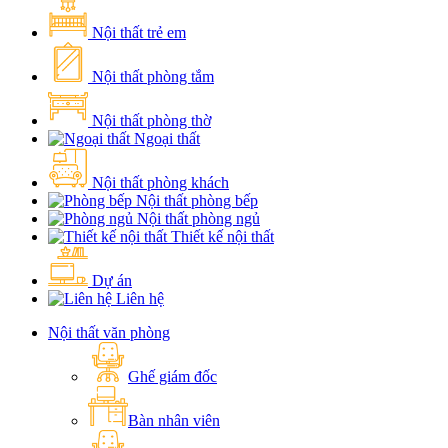
Nội thất trẻ em
Nội thất phòng tắm
Nội thất phòng thờ
Ngoại thất
Nội thất phòng khách
Nội thất phòng bếp
Nội thất phòng ngủ
Thiết kế nội thất
Dự án
Liên hệ
Nội thất văn phòng
Ghế giám đốc
Bàn nhân viên