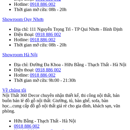
Hotline
:
0918 886 002
Thời gian mở cửa
: 08h - 20h
Showroom Quy Nhơn
Địa chỉ
: 111 Nguyễn Trọng Trì - TP Qui Nhơn - Bình Định
Điện thoại
:
0918 886 002
Hotline
:
0918 886 002
Thời gian mở cửa
: 08h - 20h
Showroom Hà Nội
Địa chỉ
: Đường Đa Khoa - Hữu Bằng - Thạch Thất - Hà Nội
Điện thoại
:
0918 886 002
Hotline
:
0918 886 002
Thời gian mở cửa
: 9h:00 - 21:30h
Về chúng tôi
Nội Thất 360 Decor chuyên nhận thiết kế, thi công nội thất, bán
buôn bán lẻ đồ gỗ nội thất: Giường, tủ, bàn ghế, sofa, bàn
học...cung cấp đồ gỗ nội thất giá rẻ cho gia đình, khách sạn, văn
phòng.
Hữu Bằng - Thạch Thất - Hà Nội
0918 886 002