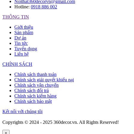
Noithat360decorvn@gmail.com
Hotline:
0918 886 002
THÔNG TIN
Giới thiệu
Sản phẩm
Dự án
Tin tức
Tuyển dụng
Liên hệ
CHÍNH SÁCH
Chính sách thanh toán
Chính sách giải quyết khiếu nại
Chính sách vận chuyển
Chính sách đổi trả
Chính sách kiểm hàng
Chính sách bảo mật
Kết nối với chúng tôi
Copyrights © 2024 - 2025 360decor.vn. All Rights Reserved!
×