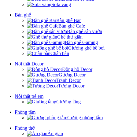
Sofa văng
Bàn ghế
Bàn ghế Bar
Bàn ghế Cafe
Bàn ghế sân vườn
Ghế thư giãn
Bàn ghế Gaming
Giường ghế bể bơi
Chân bàn
Nội thất Decor
Đồng hồ Decor
Gương Decor
Tranh Decor
Tượng Decor
Nội thất trẻ em
Giường tầng
Phòng tắm
Gương phòng tắm
Phòng thờ
Án gian