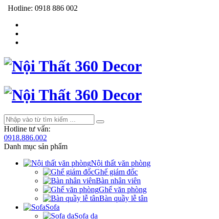
Hotline:
0918 886 002
Hotline tư vấn:
0918.886.002
Danh mục sản phẩm
Nội thất văn phòng
Ghế giám đốc
Bàn nhân viên
Ghế văn phòng
Bàn quầy lễ tân
Sofa
Sofa da