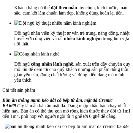
Khách hàng có thể
đặt theo mẫu
tùy chọn, kích thước, màu
sắc, cam kết làm chuẩn làm đẹp, không đúng hoàn lại tiền.
Đội ngũ nhân viên kỹ thuật tư vấn trẻ trung, năng động, nhiệt
huyết với công việc và rất
nhiều kinh nghiệm
trong lĩnh vựa
nội thất.
Đội ngũ
công nhân lành nghề
, sản xuất trên dây chuyền quy
mô lớn để đem tới cho quý khách những sản phẩm đúng thời
gian yêu câu, đúng chất lượng và đúng kiểu dáng mà mình
yêu thích.
Chi tiết sản phẩm
Bàn ăn thông minh kéo dài có bếp từ âm, mặt đá Cremic
BA669
đây là mẫu bàn ăn mặt đá. Dạng nhập khẩu bán chạy nhất
hiện nay. Bàn ăn có thể thu gọn mở rộng kích thước thay đổi từ 1m1
đến 1m4. phù hợp với người ngồi từ 4 ghế tới 6 ghế dễ dàng.