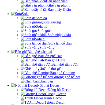
Bàn nhân viên
Ghế văn phòng
Bàn quầy lễ tân
Sofa
Sofa da
Sofa giường
Sofa gỗ
Sofa góc
Sofa nhập khẩu
Sofa nỉ
Sofa tân cổ điển
Sofa văng
Bàn ghế các loại
Bàn ghế Bar
Bàn ghế Cafe
Bàn ghế sân vườn
Ghế thư giãn
Bàn ghế Gaming
Giường ghế bể bơi
Chân bàn
Nội thất Decor
Đồng hồ Decor
Gương Decor
Tranh Decor
Tượng Decor