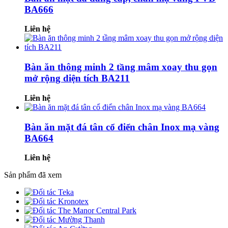
BA666
Liên hệ
Bàn ăn thông minh 2 tầng mâm xoay thu gọn
mở rộng diện tích BA211
Liên hệ
Bàn ăn mặt đá tân cổ điển chân Inox mạ vàng
BA664
Liên hệ
Sản phẩm đã xem