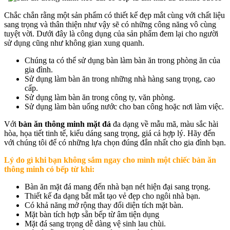
Chắc chắn rằng một sản phẩm có thiết kế đẹp mắt cùng với chất liệu
sang trọng và thân thiện như vậy sẽ có những công năng vô cùng
tuyệt vời. Dưới đây là công dụng của sản phẩm đem lại cho người
sử dụng cũng như không gian xung quanh.
Chúng ta có thể sử dụng bàn làm bàn ăn trong phòng ăn của
gia đình.
Sử dụng làm bàn ăn trong những nhà hàng sang trọng, cao
cấp.
Sử dụng làm bàn ăn trong công ty, văn phòng.
Sử dụng làm bàn uống nước cho ban công hoặc nơi làm việc.
Với
bàn ăn thông minh mặt đá
đa dạng về mẫu mã, màu sắc hài
hòa, họa tiết tinh tế, kiểu dáng sang trọng, giá cả hợp lý. Hãy đến
với chúng tôi để có những lựa chọn đúng đắn nhất cho gia đình bạn.
Lý do gì khi bạn không sắm ngay cho mình một chiếc bàn ăn
thông minh có bếp từ khi:
Bàn ăn mặt đá mang đến nhà bạn nét hiện đại sang trọng.
Thiết kế đa dạng bắt mắt tạo vẻ đẹp cho ngôi nhà bạn.
Có khả năng mở rộng thay đổi diện tích mặt bàn.
Mặt bàn tích hợp sẵn bếp từ âm tiện dụng
Mặt đá sang trọng dễ dàng vệ sinh lau chùi.