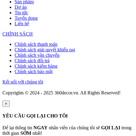
Sản phẩm
Dự án
Tin tức
Tuyển dụng
Liên hệ
CHÍNH SÁCH
Chính sách thanh toán
Chính sách giải quyết khiếu nại
Chính sách vận chuyển
Chính sách đổi trả
Chính sách kiểm hàng
Chính sách bảo mật
Kết nối với chúng tôi
Copyrights © 2024 - 2025 360decor.vn. All Rights Reserved!
×
YÊU CẦU GỌI LẠI CHO TÔI
Để lại thông tin
NGAY
nhân viên của chúng tôi sẽ
GỌI LẠI
trong
thời gian
SỚM
nhất!