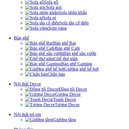
Sofa gỗ
Sofa góc
Sofa nhập khẩu
Sofa nỉ
Sofa tân cổ điển
Sofa văng
Bàn ghế
Bàn ghế Bar
Bàn ghế Cafe
Bàn ghế sân vườn
Ghế thư giãn
Bàn ghế Gaming
Giường ghế bể bơi
Chân bàn
Nội thất Decor
Đồng hồ Decor
Gương Decor
Tranh Decor
Tượng Decor
Nội thất trẻ em
Giường tầng