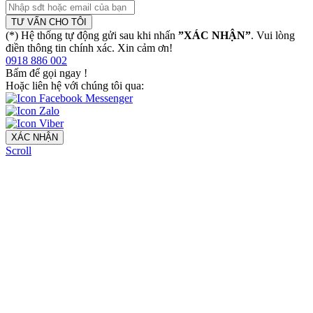
TƯ VẤN CHO TÔI
(*) Hệ thống tự động gửi sau khi nhấn
”XÁC NHẬN”
. Vui lòng
điền thông tin chính xác. Xin cảm ơn!
0918 886 002
Bấm để gọi ngay
!
Hoặc liên hệ với chúng tôi qua:
XÁC NHẬN
Scroll