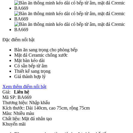
Đặc điểm nổi bật
Bàn ăn sang trọng cho phòng bếp
Mặt đá Ceramic chống xước
Mặt bàn kéo dài
Có sẵn bếp từ âm
Thiết kế sang trọng
Giá thành hợp lý
Xem thêm điểm nổi bật
Giá:
Liên hệ
Mã SP:
BA669
Thương hiệu:
Nhập khẩu
Kích thước:
Dài 140cm, cao 75cm, rộng 75cm
Màu:
Nhiều màu
Chất liệu:
Mặt đá nhân tạo
Khuyến mãi