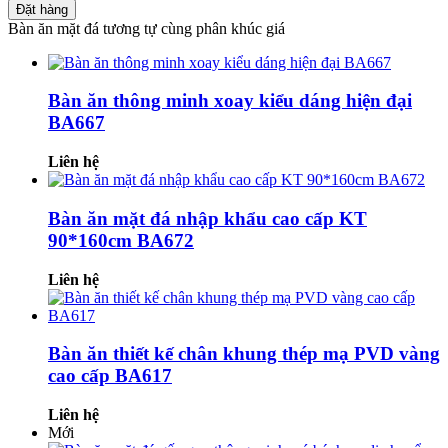
Đặt hàng
Bàn ăn mặt đá tương tự cùng phân khúc giá
Bàn ăn thông minh xoay kiểu dáng hiện đại
BA667
Liên hệ
Bàn ăn mặt đá nhập khẩu cao cấp KT
90*160cm BA672
Liên hệ
Bàn ăn thiết kế chân khung thép mạ PVD vàng
cao cấp BA617
Liên hệ
Mới