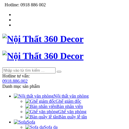
Hotline:
0918 886 002
Hotline tư vấn:
0918.886.002
Danh mục sản phẩm
Nội thất văn phòng
Ghế giám đốc
Bàn nhân viên
Ghế văn phòng
Bàn quầy lễ tân
Sofa
Sofa da