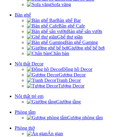
Sofa văng
Bàn ghế
Bàn ghế Bar
Bàn ghế Cafe
Bàn ghế sân vườn
Ghế thư giãn
Bàn ghế Gaming
Giường ghế bể bơi
Chân bàn
Nội thất Decor
Đồng hồ Decor
Gương Decor
Tranh Decor
Tượng Decor
Nội thất trẻ em
Giường tầng
Phòng tắm
Gương phòng tắm
Phòng thờ
Án gian