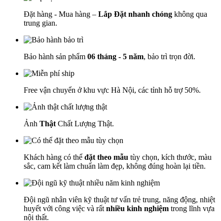
Đặt hàng - Mua hàng –
Lắp Đặt nhanh chóng
không qua
trung gian.
Bảo hành sản phẩm
06 tháng - 5 năm
, bảo trì trọn đời.
Free vận chuyển ở khu vực Hà Nội, các tỉnh hỗ trợ 50%.
Ảnh
Thật
Chất Lượng Thật.
Khách hàng có thể
đặt theo mẫu
tùy chọn, kích thước, màu
sắc, cam kết làm chuẩn làm đẹp, không đúng hoàn lại tiền.
Đội ngũ nhân viên kỹ thuật tư vấn trẻ trung, năng động, nhiệt
huyết với công việc và rất
nhiều kinh nghiệm
trong lĩnh vựa
nội thất.