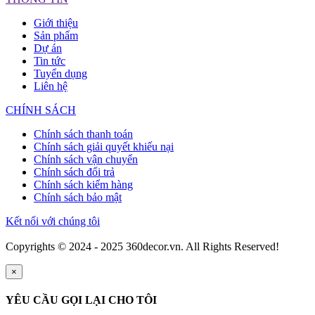
Giới thiệu
Sản phẩm
Dự án
Tin tức
Tuyển dụng
Liên hệ
CHÍNH SÁCH
Chính sách thanh toán
Chính sách giải quyết khiếu nại
Chính sách vận chuyển
Chính sách đổi trả
Chính sách kiểm hàng
Chính sách bảo mật
Kết nối với chúng tôi
Copyrights © 2024 - 2025 360decor.vn. All Rights Reserved!
×
YÊU CẦU GỌI LẠI CHO TÔI