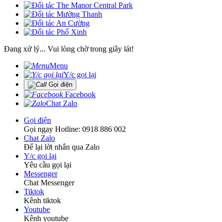
Đang xử lý... Vui lòng chờ trong giây lát!
Menu
Y/c gọi lại
Gọi điện
Facebook
Chat Zalo
Gọi điện
Gọi ngay Hotline: 0918 886 002
Chat Zalo
Để lại lời nhắn qua Zalo
Y/c gọi lại
Yêu cầu gọi lại
Messenger
Chat Messenger
Tiktok
Kênh tiktok
Youtube
Kênh youtube