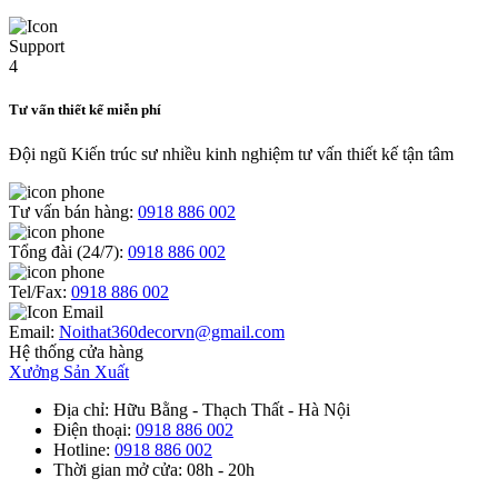
Tư vấn thiết kế miễn phí
Đội ngũ Kiến trúc sư nhiều kinh nghiệm tư vấn thiết kế tận tâm
Tư vấn bán hàng:
0918 886 002
Tổng đài (24/7):
0918 886 002
Tel/Fax:
0918 886 002
Email:
Noithat360decorvn@gmail.com
Hệ thống cửa hàng
Xưởng Sản Xuất
Địa chỉ
: Hữu Bằng - Thạch Thất - Hà Nội
Điện thoại
:
0918 886 002
Hotline
:
0918 886 002
Thời gian mở cửa
: 08h - 20h