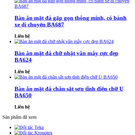
Bàn ăn mặt đá gấp gọn thông minh, có bánh
xe di chuyển BA687
Liên hệ
Bàn ăn mặt đá chữ nhật vân mây cực đẹp
BA624
Liên hệ
Bàn ăn mặt đá chân sắt sơn tĩnh điện chữ U
BA650
Liên hệ
Sản phẩm đã xem