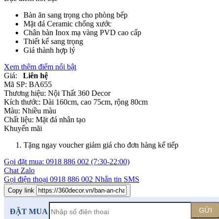
Bàn ăn sang trọng cho phòng bếp
Mặt đá Ceramic chống xước
Chân bàn Inox mạ vàng PVD cao cấp
Thiết kế sang trọng
Giá thành hợp lý
Xem thêm điểm nổi bật
Giá:
Liên hệ
Mã SP:
BA655
Thương hiệu:
Nội Thất 360 Decor
Kích thước:
Dài 160cm, cao 75cm, rộng 80cm
Màu:
Nhiều màu
Chất liệu:
Mặt đá nhân tạo
Khuyến mãi
Tặng ngay voucher giảm giá cho đơn hàng kế tiếp
Gọi đặt mua:
0918 886 002
(7:30-22:00)
Chat Zalo
Gọi điện thoại
0918 886 002
Nhắn tin SMS
Copy link
GỬI
ĐẶT MUA