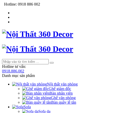
Hotline:
0918 886 002
Hotline tư vấn:
0918.886.002
Danh mục sản phẩm
Nội thất văn phòng
Ghế giám đốc
Bàn nhân viên
Ghế văn phòng
Bàn quầy lễ tân
Sofa
Sofa da