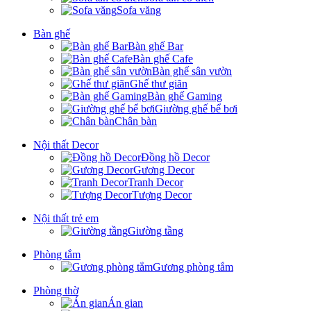
Sofa văng
Bàn ghế
Bàn ghế Bar
Bàn ghế Cafe
Bàn ghế sân vườn
Ghế thư giãn
Bàn ghế Gaming
Giường ghế bể bơi
Chân bàn
Nội thất Decor
Đồng hồ Decor
Gương Decor
Tranh Decor
Tượng Decor
Nội thất trẻ em
Giường tầng
Phòng tắm
Gương phòng tắm
Phòng thờ
Án gian