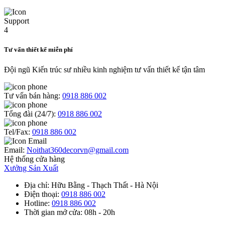
Tư vấn thiết kế miễn phí
Đội ngũ Kiến trúc sư nhiều kinh nghiệm tư vấn thiết kế tận tâm
Tư vấn bán hàng:
0918 886 002
Tổng đài (24/7):
0918 886 002
Tel/Fax:
0918 886 002
Email:
Noithat360decorvn@gmail.com
Hệ thống cửa hàng
Xưởng Sản Xuất
Địa chỉ
: Hữu Bằng - Thạch Thất - Hà Nội
Điện thoại
:
0918 886 002
Hotline
:
0918 886 002
Thời gian mở cửa
: 08h - 20h