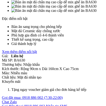
Đặc điểm nổi bật
Bàn ăn sang trọng cho phòng bếp
Mặt đá Ceramic dày chống xước
Phù hợp gia đình có 4-6 thành viên
Thiết kế sang trọng, cao cấp
Giá thành hợp lý
Xem thêm điểm nổi bật
Giá:
Liên hệ
Mã SP:
BA630
Thương hiệu:
Nhập khẩu
Kích thước:
Rộng 90cm x Dài 160cm X Cao 75cm
Màu:
Nhiều màu
Chất liệu:
Mặt đá nhân tạo
Khuyến mãi
Tặng ngay voucher giảm giá cho đơn hàng kế tiếp
Gọi đặt mua:
0918 886 002
(7:30-22:00)
Chat Zalo