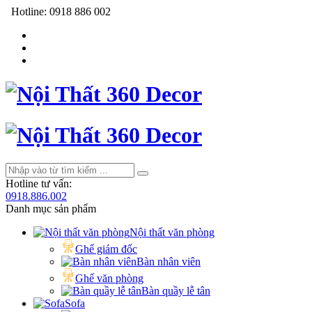
Hotline:
0918 886 002
Hotline tư vấn:
0918.886.002
Danh mục sản phẩm
Nội thất văn phòng
Ghế giám đốc
Bàn nhân viên
Ghế văn phòng
Bàn quầy lễ tân
Sofa