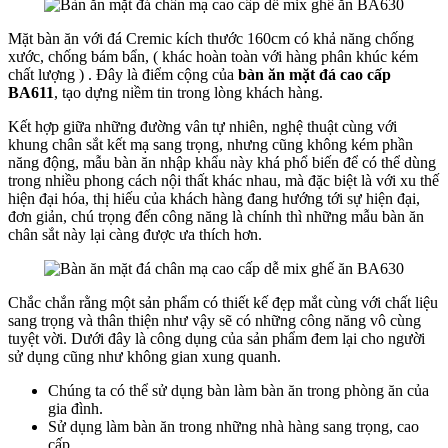
Mặt bàn ăn với đá Cremic kích thước 160cm có khả năng chống
xước, chống bám bẩn, ( khác hoàn toàn với hàng phân khúc kém
chất lượng ) . Đây là điểm cộng của
bàn ăn mặt đá cao cấp
BA611
, tạo dựng niềm tin trong lòng khách hàng.
Kết hợp giữa những đường vân tự nhiên, nghệ thuật cùng với
khung chân sắt kết mạ sang trọng, nhưng cũng không kém phần
năng động, mẫu bàn ăn nhập khẩu này khá phổ biến để có thể dùng
trong nhiều phong cách nội thất khác nhau, mà đặc biệt là với xu thế
hiện đại hóa, thị hiếu của khách hàng đang hướng tới sự hiện đại,
đơn giản, chú trọng đến công năng là chính thì những mẫu bàn ăn
chân sắt này lại càng được ưa thích hơn.
Chắc chắn rằng một sản phẩm có thiết kế đẹp mắt cùng với chất liệu
sang trọng và thân thiện như vậy sẽ có những công năng vô cùng
tuyệt vời. Dưới đây là công dụng của sản phẩm đem lại cho người
sử dụng cũng như không gian xung quanh.
Chúng ta có thể sử dụng bàn làm bàn ăn trong phòng ăn của
gia đình.
Sử dụng làm bàn ăn trong những nhà hàng sang trọng, cao
cấp.