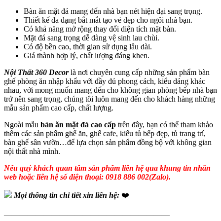
Bàn ăn mặt đá mang đến nhà bạn nét hiện đại sang trọng.
Thiết kế đa dạng bắt mắt tạo vẻ đẹp cho ngôi nhà bạn.
Có khả năng mở rộng thay đổi diện tích mặt bàn.
Mặt đá sang trọng dễ dàng vệ sinh lau chùi.
Có độ bền cao, thời gian sử dụng lâu dài.
Giá thành hợp lý, chất lượng đáng khen.
Nội Thất 360 Decor
là nơi chuyên cung cấp những sản phẩm bàn
ghế phòng ăn nhập khẩu với đầy đủ phong cách, kiểu dáng khác
nhau, với mong muốn mang đến cho không gian phòng bếp nhà bạn
trở nên sang trọng, chúng tôi luôn mang đến cho khách hàng những
mẫu sản phẩm cao cấp, chất lượng.
Ngoài mẫu
bàn ăn mặt đá cao cấp
trên đây, bạn có thể tham khảo
thêm các sản phẩm ghế ăn, ghế cafe, kiểu tủ bếp đẹp, tủ trang trí,
bàn ghế sân vườn…để lựa chọn sản phẩm đồng bộ với không gian
nội thất nhà mình.
Nếu quý khách quan tâm sản phẩm liên hệ qua khung tin nhắn
web hoặc liên hệ số điện thoại: 0918 886 002(Zalo).
Mọi thông tin chi tiết xin liên hệ:
❤️
—————————————————————