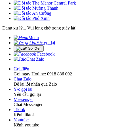
Đang xử lý... Vui lòng chờ trong giây lát!
Menu
Y/c gọi lại
Gọi điện
Facebook
Chat Zalo
Gọi điện
Gọi ngay Hotline: 0918 886 002
Chat Zalo
Để lại lời nhắn qua Zalo
Y/c gọi lại
Yêu cầu gọi lại
Messenger
Chat Messenger
Tiktok
Kênh tiktok
Youtube
Kênh youtube