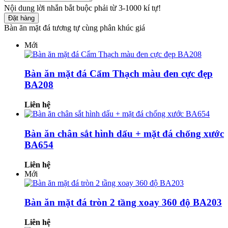
Nội dung lời nhắn bắt buộc phải từ 3-1000 kí tự!
Đặt hàng
Bàn ăn mặt đá tương tự cùng phân khúc giá
Mới
Bàn ăn mặt đá Cẩm Thạch màu đen cực đẹp
BA208
Liên hệ
Bàn ăn chân sắt hình dấu + mặt đá chống xước
BA654
Liên hệ
Mới
Bàn ăn mặt đá tròn 2 tầng xoay 360 độ BA203
Liên hệ