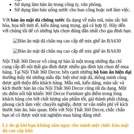
Sử dụng làm bàn ăn trong công ty, văn phòng.
Sử dụng làm bàn uống nước cho ban công hoặc nơi làm việc.
Với
bàn ăn mặt đá chống xước
đa dạng về mẫu mã, màu sắc hài
hòa, họa tiết tinh tế, kiểu dáng sang trọng, giá cả hợp lý. Hãy đến
với chúng tôi để có những lựa chọn đúng đắn nhất cho gia đình bạn.
Nội Thất 360 Decor vô cùng tự hào là một trong những địa chỉ
cung cấp đồ nội thất gia đình được nhiều gia đình lựa chọn để mua
hàng. Tại Nội Thất 360 Decor, bên cạnh những
bộ bàn ăn hiện đại
thường thấy thì những mẫu đặc biệt như mặt đá, thông minh cũng
được giới thiệu đến khách hàng. Mẫu mã, kiểu dáng, màu sắc và
kích thước bàn ăn của Nội Thất 360 Decor cũng rất đa dạng. Một
ưu điểm nổi bật khiến 360 Decor Furniture ghi điểm trong lòng
khách hàng còn bởi chất lượng sản phẩm tốt, giá thành phải chăng,
phong cách làm việc chuyên nghiệp, được tư vấn miễn phí về kích
thước bàn ăn, bảo quan. Đến với Nội Thất 360 Decor, chắc chắn
bạn sẽ có được một trải nghiệm mua hàng đáng nhớ.
Lý do gì khi bạn không sắm ngay cho mình một chiếc bàn mặt
đá cao cấp khi: