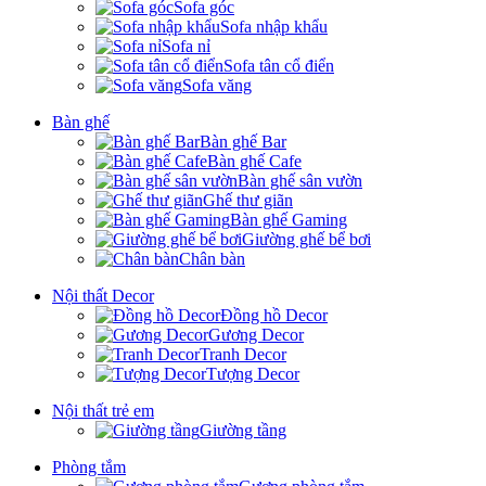
Sofa góc
Sofa nhập khẩu
Sofa nỉ
Sofa tân cổ điển
Sofa văng
Bàn ghế
Bàn ghế Bar
Bàn ghế Cafe
Bàn ghế sân vườn
Ghế thư giãn
Bàn ghế Gaming
Giường ghế bể bơi
Chân bàn
Nội thất Decor
Đồng hồ Decor
Gương Decor
Tranh Decor
Tượng Decor
Nội thất trẻ em
Giường tầng
Phòng tắm