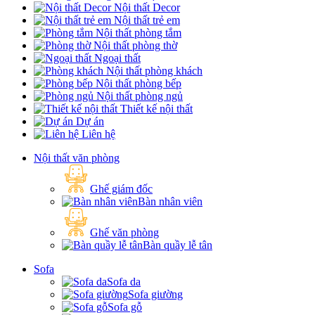
Nội thất Decor
Nội thất trẻ em
Nội thất phòng tắm
Nội thất phòng thờ
Ngoại thất
Nội thất phòng khách
Nội thất phòng bếp
Nội thất phòng ngủ
Thiết kế nội thất
Dự án
Liên hệ
Nội thất văn phòng
Ghế giám đốc
Bàn nhân viên
Ghế văn phòng
Bàn quầy lễ tân
Sofa
Sofa da
Sofa giường
Sofa gỗ