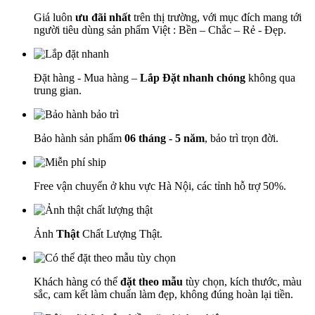
Giá luôn
ưu đãi nhất
trên thị trường, với mục đích mang tới
người tiêu dùng sản phẩm Việt : Bền – Chắc – Rẻ - Đẹp.
Đặt hàng - Mua hàng –
Lắp Đặt nhanh chóng
không qua
trung gian.
Bảo hành sản phẩm
06 tháng - 5 năm
, bảo trì trọn đời.
Free vận chuyển ở khu vực Hà Nội, các tỉnh hỗ trợ 50%.
Ảnh
Thật
Chất Lượng Thật.
Khách hàng có thể
đặt theo mẫu
tùy chọn, kích thước, màu
sắc, cam kết làm chuẩn làm đẹp, không đúng hoàn lại tiền.