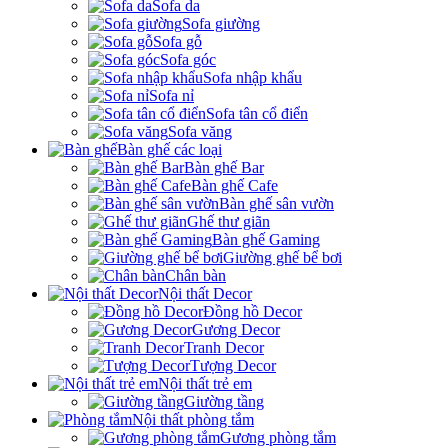
Sofa da
Sofa giường
Sofa gỗ
Sofa góc
Sofa nhập khẩu
Sofa nỉ
Sofa tân cổ điển
Sofa văng
Bàn ghế các loại
Bàn ghế Bar
Bàn ghế Cafe
Bàn ghế sân vườn
Ghế thư giãn
Bàn ghế Gaming
Giường ghế bể bơi
Chân bàn
Nội thất Decor
Đồng hồ Decor
Gương Decor
Tranh Decor
Tượng Decor
Nội thất trẻ em
Giường tầng
Nội thất phòng tắm
Gương phòng tắm