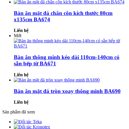
Bàn ăn mặt đá chân côn kích thước 80cm
x135cm BA674
Liên hệ
Mới
Bàn ăn thông minh kéo dài 110cm-140cm có
sẵn bếp từ BA671
Liên hệ
Bàn ăn mặt đá tròn xoay thông minh BA690
Liên hệ
Sản phẩm đã xem