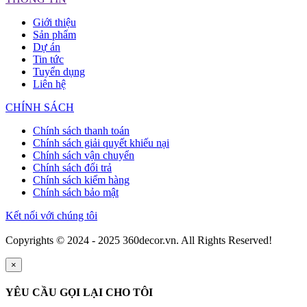
Giới thiệu
Sản phẩm
Dự án
Tin tức
Tuyển dụng
Liên hệ
CHÍNH SÁCH
Chính sách thanh toán
Chính sách giải quyết khiếu nại
Chính sách vận chuyển
Chính sách đổi trả
Chính sách kiểm hàng
Chính sách bảo mật
Kết nối với chúng tôi
Copyrights © 2024 - 2025 360decor.vn. All Rights Reserved!
×
YÊU CẦU GỌI LẠI CHO TÔI