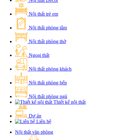
Nội thất Decor
Nội thất trẻ em
Nội thất phòng tắm
Nội thất phòng thờ
Ngoại thất
Nội thất phòng khách
Nội thất phòng bếp
Nội thất phòng ngủ
Thiết kế nội thất
Dự án
Liên hệ
Nội thất văn phòng