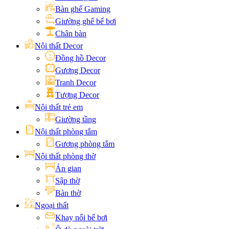
Bàn ghế Gaming
Giường ghế bể bơi
Chân bàn
Nội thất Decor
Đồng hồ Decor
Gương Decor
Tranh Decor
Tượng Decor
Nội thất trẻ em
Giường tầng
Nội thất phòng tắm
Gương phòng tắm
Nội thất phòng thờ
Án gian
Sập thờ
Bàn thờ
Ngoại thất
Khay nổi bể bơi