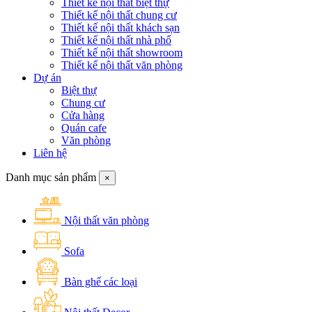
Thiết kế nội thất biệt thự
Thiết kế nội thất chung cư
Thiết kế nội thất khách sạn
Thiết kế nội thất nhà phố
Thiết kế nội thất showroom
Thiết kế nội thất văn phòng
Dự án
Biệt thự
Chung cư
Cửa hàng
Quán cafe
Văn phòng
Liên hệ
Danh mục sản phẩm
×
Nội thất văn phòng
Sofa
Bàn ghế các loại