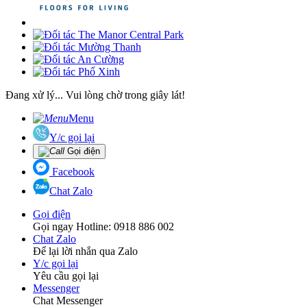
Đang xử lý... Vui lòng chờ trong giây lát!
Menu
Y/c gọi lại
Gọi điện
Facebook
Chat Zalo
Gọi điện
Gọi ngay Hotline: 0918 886 002
Chat Zalo
Để lại lời nhắn qua Zalo
Y/c gọi lại
Yêu cầu gọi lại
Messenger
Chat Messenger