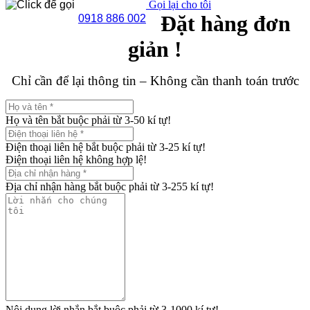
Gọi lại cho tôi
Đặt hàng đơn
0918 886 002
giản !
Chỉ cần để lại thông tin – Không cần thanh toán trước
Họ và tên bắt buộc phải từ 3-50 kí tự!
Điện thoại liên hệ bắt buộc phải từ 3-25 kí tự!
Điện thoại liên hệ không hợp lệ!
Địa chỉ nhận hàng bắt buộc phải từ 3-255 kí tự!
Nội dung lời nhắn bắt buộc phải từ 3-1000 kí tự!