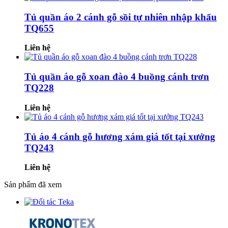
Tủ quần áo 2 cánh gỗ sồi tự nhiên nhập khẩu
TQ655
Liên hệ
Tủ quần áo gỗ xoan đào 4 buồng cánh trơn
TQ228
Liên hệ
Tủ áo 4 cánh gỗ hương xám giá tốt tại xưởng
TQ243
Liên hệ
Sản phẩm đã xem