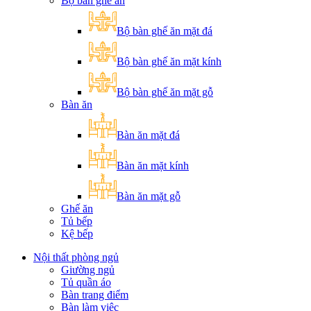
Bộ bàn ghế ăn
Bộ bàn ghế ăn mặt đá
Bộ bàn ghế ăn mặt kính
Bộ bàn ghế ăn mặt gỗ
Bàn ăn
Bàn ăn mặt đá
Bàn ăn mặt kính
Bàn ăn mặt gỗ
Ghế ăn
Tủ bếp
Kệ bếp
Nội thất phòng ngủ
Giường ngủ
Tủ quần áo
Bàn trang điểm
Bàn làm việc