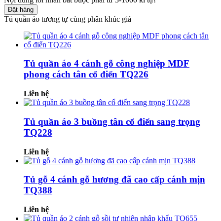
Đặt hàng
Tủ quần áo tương tự cùng phân khúc giá
Tủ quần áo 4 cánh gỗ công nghiệp MDF
phong cách tân cổ điển TQ226
Liên hệ
Tủ quần áo 3 buồng tân cổ điển sang trọng
TQ228
Liên hệ
Tủ gỗ 4 cánh gỗ hương đã cao cấp cánh mịn
TQ388
Liên hệ