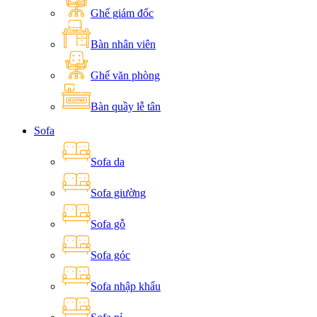
Ghế giám đốc
Bàn nhân viên
Ghế văn phòng
Bàn quầy lễ tân
Sofa
Sofa da
Sofa giường
Sofa gỗ
Sofa góc
Sofa nhập khẩu