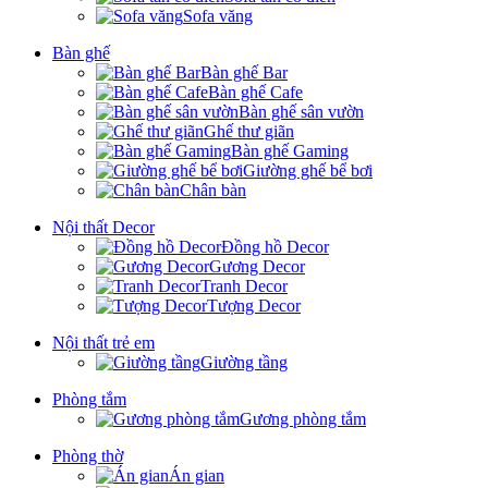
Sofa văng
Bàn ghế
Bàn ghế Bar
Bàn ghế Cafe
Bàn ghế sân vườn
Ghế thư giãn
Bàn ghế Gaming
Giường ghế bể bơi
Chân bàn
Nội thất Decor
Đồng hồ Decor
Gương Decor
Tranh Decor
Tượng Decor
Nội thất trẻ em
Giường tầng
Phòng tắm
Gương phòng tắm
Phòng thờ
Án gian