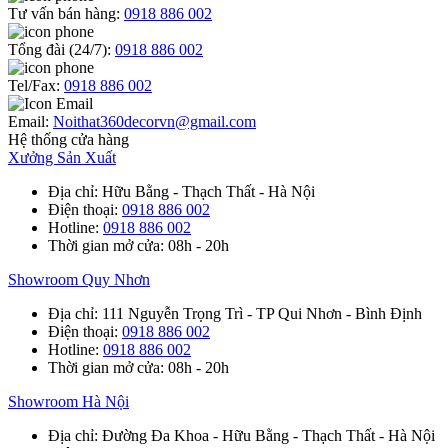
Tư vấn bán hàng:
0918 886 002
Tổng đài (24/7):
0918 886 002
Tel/Fax:
0918 886 002
Email:
Noithat360decorvn@gmail.com
Hệ thống cửa hàng
Xưởng Sản Xuất
Địa chỉ
: Hữu Bằng - Thạch Thất - Hà Nội
Điện thoại
:
0918 886 002
Hotline
:
0918 886 002
Thời gian mở cửa
: 08h - 20h
Showroom Quy Nhơn
Địa chỉ
: 111 Nguyễn Trọng Trì - TP Qui Nhơn - Bình Định
Điện thoại
:
0918 886 002
Hotline
:
0918 886 002
Thời gian mở cửa
: 08h - 20h
Showroom Hà Nội
Địa chỉ
: Đường Đa Khoa - Hữu Bằng - Thạch Thất - Hà Nội