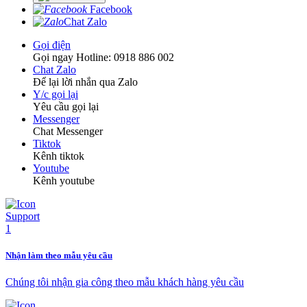
Facebook
Chat Zalo
Gọi điện
Gọi ngay Hotline: 0918 886 002
Chat Zalo
Để lại lời nhắn qua Zalo
Y/c gọi lại
Yêu cầu gọi lại
Messenger
Chat Messenger
Tiktok
Kênh tiktok
Youtube
Kênh youtube
Nhận làm theo mẫu yêu cầu
Chúng tôi nhận gia công theo mẫu khách hàng yêu cầu