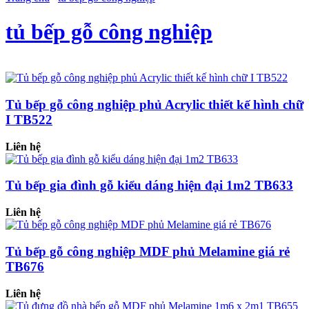
tủ bếp gỗ công nghiệp
Tủ bếp gỗ công nghiệp phủ Acrylic thiết kế hình chữ
I TB522
Liên hệ
Tủ bếp gia đình gỗ kiểu dáng hiện đại 1m2 TB633
Liên hệ
Tủ bếp gỗ công nghiệp MDF phủ Melamine giá rẻ
TB676
Liên hệ