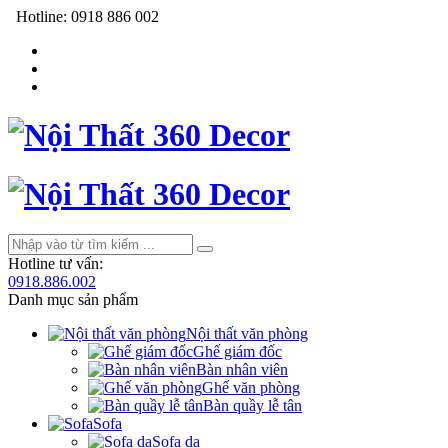
Hotline:
0918 886 002
Hotline tư vấn:
0918.886.002
Danh mục sản phẩm
Nội thất văn phòng
Ghế giám đốc
Bàn nhân viên
Ghế văn phòng
Bàn quầy lễ tân
Sofa
Sofa da