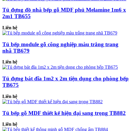
Tủ đựng đồ nhà bếp gỗ MDF phủ Melamine 1m6 x
2m1 TB655
Liên hệ
Tủ bếp module gỗ công nghiệp màu trắng trang
nhã TB679
Liên hệ
Tủ đựng bát đĩa 1m2 x 2m tiện dụng cho phòng bếp
TB675
Liên hệ
Tủ bếp gỗ MDF thiết kế hiện đại sang trọng TB882
Liên hệ