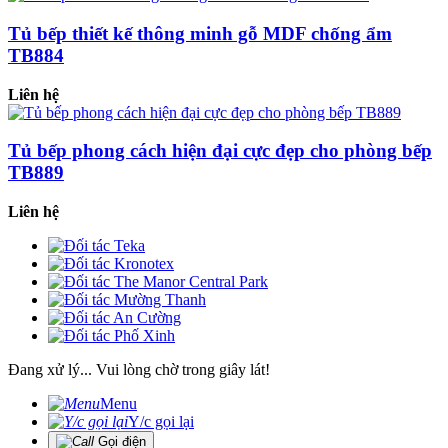
Tủ bếp thiết kế thông minh gỗ MDF chống ẩm
TB884
Liên hệ
Tủ bếp phong cách hiện đại cực đẹp cho phòng bếp
TB889
Liên hệ
Đang xử lý... Vui lòng chờ trong giây lát!
Menu
Y/c gọi lại
Gọi điện